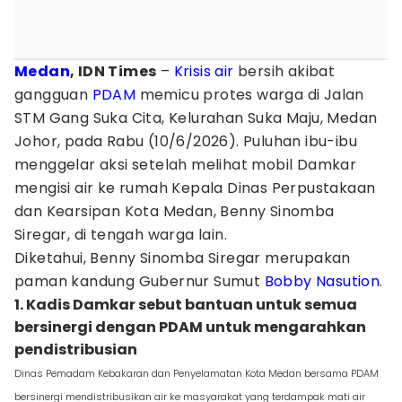
Medan
, IDN Times
–
Krisis air
bersih akibat
gangguan
PDAM
memicu protes warga di Jalan
STM Gang Suka Cita, Kelurahan Suka Maju, Medan
Johor, pada Rabu (10/6/2026). Puluhan ibu-ibu
menggelar aksi setelah melihat mobil Damkar
mengisi air ke rumah Kepala Dinas Perpustakaan
dan Kearsipan Kota Medan, Benny Sinomba
Siregar, di tengah warga lain.
Diketahui, Benny Sinomba Siregar merupakan
paman kandung Gubernur Sumut
Bobby Nasution
.
1. Kadis Damkar sebut bantuan untuk semua
bersinergi dengan PDAM untuk mengarahkan
pendistribusian
Dinas Pemadam Kebakaran dan Penyelamatan Kota Medan bersama PDAM
bersinergi mendistribusikan air ke masyarakat yang terdampak mati air