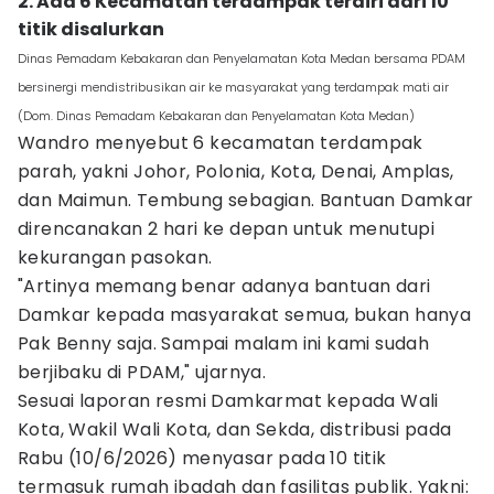
2. Ada 6 Kecamatan terdampak terdiri dari 10
titik disalurkan
Dinas Pemadam Kebakaran dan Penyelamatan Kota Medan bersama PDAM
bersinergi mendistribusikan air ke masyarakat yang terdampak mati air
(Dom. Dinas Pemadam Kebakaran dan Penyelamatan Kota Medan)
Wandro menyebut 6 kecamatan terdampak
parah, yakni Johor, Polonia, Kota, Denai, Amplas,
dan Maimun. Tembung sebagian. Bantuan Damkar
direncanakan 2 hari ke depan untuk menutupi
kekurangan pasokan.
"Artinya memang benar adanya bantuan dari
Damkar kepada masyarakat semua, bukan hanya
Pak Benny saja. Sampai malam ini kami sudah
berjibaku di PDAM," ujarnya.
Sesuai laporan resmi Damkarmat kepada Wali
Kota, Wakil Wali Kota, dan Sekda, distribusi pada
Rabu (10/6/2026) menyasar pada 10 titik
termasuk rumah ibadah dan fasilitas publik. Yakni: