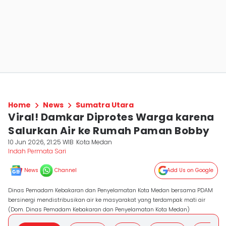
Home
News
Sumatra Utara
Viral! Damkar Diprotes Warga karena
Salurkan Air ke Rumah Paman Bobby
10 Jun 2026, 21:25 WIB
Kota Medan
Indah Permata Sari
News
Channel
Add Us on Google
Dinas Pemadam Kebakaran dan Penyelamatan Kota Medan bersama PDAM
bersinergi mendistribusikan air ke masyarakat yang terdampak mati air
(Dom. Dinas Pemadam Kebakaran dan Penyelamatan Kota Medan)