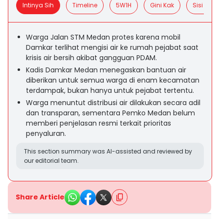
Intinya Sih
Timeline
5W1H
Gini Kak
Sisi Posit
Warga Jalan STM Medan protes karena mobil
Damkar terlihat mengisi air ke rumah pejabat saat
krisis air bersih akibat gangguan PDAM.
Kadis Damkar Medan menegaskan bantuan air
diberikan untuk semua warga di enam kecamatan
terdampak, bukan hanya untuk pejabat tertentu.
Warga menuntut distribusi air dilakukan secara adil
dan transparan, sementara Pemko Medan belum
memberi penjelasan resmi terkait prioritas
penyaluran.
This section summary was AI-assisted and reviewed by
our editorial team.
Share Article