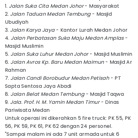
1.
Jalan Suka Cita Medan Johor
- Masyarakat
2.
Jalan Taduan Medan Tembung
- Masjid
Ubudiyah
3.
Jalan Karya Jaya
- Kantor Lurah Medan Johor
4.
Jalan Perbatasan Suka Maju Medan Amplas
-
Masjid Muslimin
5.
Jalan Suka Luhur Medan Johor
- Masjid Muslimin
6.
Jalan Avros Kp. Baru Medan Maimun
- Masjid Ar
Rahman
7.
Jalan Candi Borobudur Medan Petisah
- PT
Sapta Sentosa Jaya Abadi
8.
Jalan Belat Medan Tembung
- Masjid Taqwa
9.
Jala. Prof. H. M. Yamin Medan Timur
- Dinas
Pariwisata Medan
Untuk operasi ini dikerahkan 5 fire truck: PK 55, PK
56, PK 59, PK 61, PK 62 dengan 24 personel.
"Sampai malam ini ada 7 unit armada untuk 6