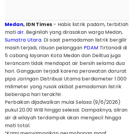
Medan
, IDN Times
– Habis listrik padam, terbitlah
mati
air
. Beginilah yang dirasakan warga Medan,
Sumatra Utara
. Di saat pemadaman listrik bergilir
masih terjadi, ribuan pelanggan
PDAM
Tirtanadi di
5 cabang layanan Kota Medan dan Delitua juga
terancam tidak mendapat air bersih selama dua
hari. Gangguan terjadi karena perawatan darurat
pipa Jaringan Distribusi Utama berdiameter 1.000
milimeter yang rusak akibat pemadaman listrik
beberapa hari terakhir.
Perbaikan dijadwalkan mulai Selasa (9/6/2026)
pukul 20.00 WIB hingga selesai. Dampaknya, aliran
air di wilayah terdampak akan mengecil hingga
mati total.
“Kami menyampaikan permohonan maaf