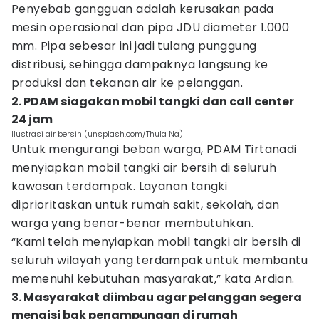
Penyebab gangguan adalah kerusakan pada
mesin operasional dan pipa JDU diameter 1.000
mm. Pipa sebesar ini jadi tulang punggung
distribusi, sehingga dampaknya langsung ke
produksi dan tekanan air ke pelanggan.
2. PDAM siagakan mobil tangki dan call center
24 jam
Ilustrasi air bersih (unsplash.com/Thula Na)
Untuk mengurangi beban warga, PDAM Tirtanadi
menyiapkan mobil tangki air bersih di seluruh
kawasan terdampak. Layanan tangki
diprioritaskan untuk rumah sakit, sekolah, dan
warga yang benar-benar membutuhkan.
“Kami telah menyiapkan mobil tangki air bersih di
seluruh wilayah yang terdampak untuk membantu
memenuhi kebutuhan masyarakat,” kata Ardian.
3. Masyarakat diimbau agar pelanggan segera
mengisi bak penampungan di rumah