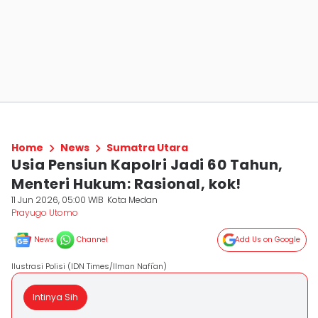
Home
News
Sumatra Utara
Usia Pensiun Kapolri Jadi 60 Tahun,
Menteri Hukum: Rasional, kok!
11 Jun 2026, 05:00 WIB
Kota Medan
Prayugo Utomo
News
Channel
Add Us on Google
Ilustrasi Polisi (IDN Times/Ilman Nafi'an)
Intinya Sih