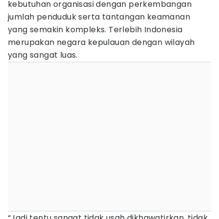
kebutuhan organisasi dengan perkembangan
jumlah penduduk serta tantangan keamanan
yang semakin kompleks. Terlebih Indonesia
merupakan negara kepulauan dengan wilayah
yang sangat luas.
“Jadi tentu sangat tidak usah dikhawatirkan, tidak