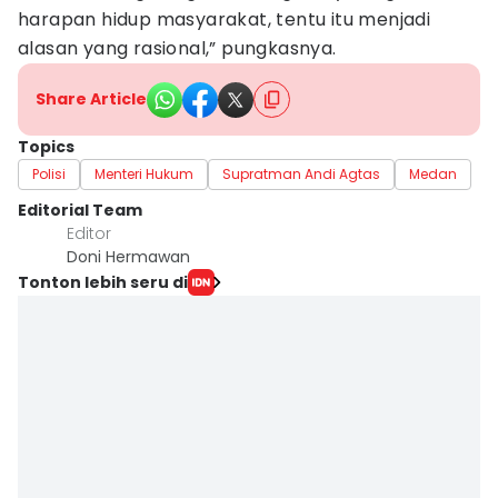
harapan hidup masyarakat, tentu itu menjadi
alasan yang rasional,” pungkasnya.
Share Article
Topics
Polisi
Menteri Hukum
Supratman Andi Agtas
Medan
Editorial Team
Editor
Doni Hermawan
Tonton lebih seru di