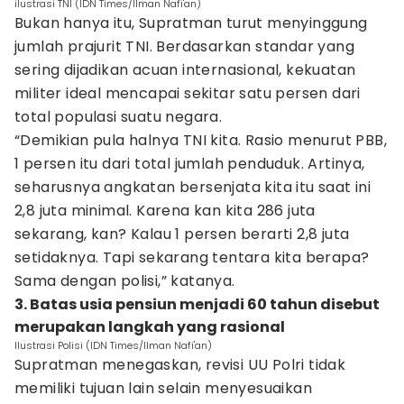
ilustrasi TNI (IDN Times/Ilman Nafi'an)
Bukan hanya itu, Supratman turut menyinggung
jumlah prajurit TNI. Berdasarkan standar yang
sering dijadikan acuan internasional, kekuatan
militer ideal mencapai sekitar satu persen dari
total populasi suatu negara.
“Demikian pula halnya TNI kita. Rasio menurut PBB,
1 persen itu dari total jumlah penduduk. Artinya,
seharusnya angkatan bersenjata kita itu saat ini
2,8 juta minimal. Karena kan kita 286 juta
sekarang, kan? Kalau 1 persen berarti 2,8 juta
setidaknya. Tapi sekarang tentara kita berapa?
Sama dengan polisi,” katanya.
3. Batas usia pensiun menjadi 60 tahun disebut
merupakan langkah yang rasional
Ilustrasi Polisi (IDN Times/Ilman Nafi'an)
Supratman menegaskan, revisi UU Polri tidak
memiliki tujuan lain selain menyesuaikan