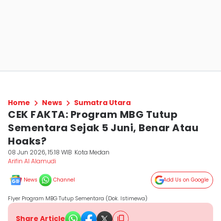
Home
News
Sumatra Utara
CEK FAKTA: Program MBG Tutup
Sementara Sejak 5 Juni, Benar Atau
Hoaks?
08 Jun 2026, 15:18 WIB
Kota Medan
Arifin Al Alamudi
News
Channel
Add Us on Google
Flyer Program MBG Tutup Sementara (Dok. Istimewa)
Share Article