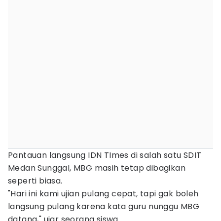
Pantauan langsung IDN TImes di salah satu SDIT
Medan Sunggal, MBG masih tetap dibagikan
seperti biasa.
"Hari ini kami ujian pulang cepat, tapi gak boleh
langsung pulang karena kata guru nunggu MBG
datang," ujar seorang siswa.