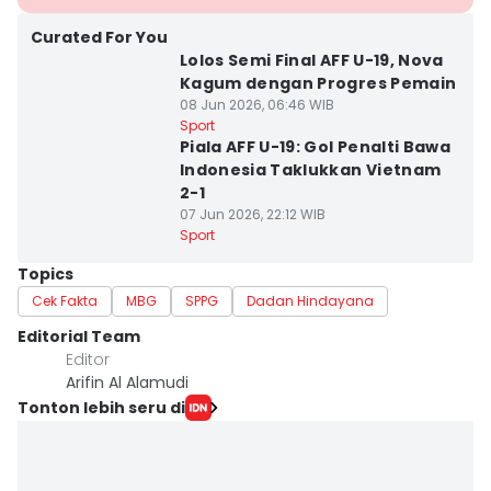
Curated For You
Lolos Semi Final AFF U-19, Nova
Kagum dengan Progres Pemain
08 Jun 2026, 06:46 WIB
Sport
Piala AFF U-19: Gol Penalti Bawa
Indonesia Taklukkan Vietnam
2-1
07 Jun 2026, 22:12 WIB
Sport
Topics
Cek Fakta
MBG
SPPG
Dadan Hindayana
Editorial Team
Editor
Arifin Al Alamudi
Tonton lebih seru di