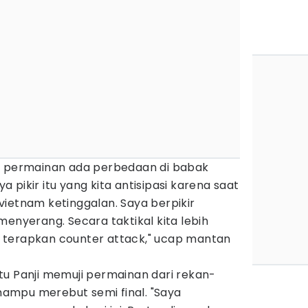
i permainan ada perbedaan di babak
pikir itu yang kita antisipasi karena saat
ietnam ketinggalan. Saya berpikir
menyerang. Secara taktikal kita lebih
 terapkan counter attack," ucap mantan
tu Panji memuji permainan dari rekan-
ampu merebut semi final. "Saya