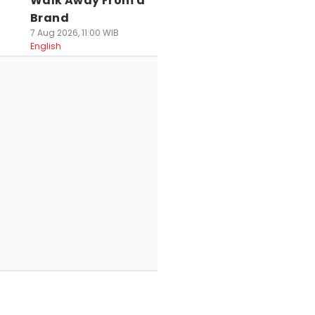
Walk Away From a
Brand
7 Aug 2026, 11:00 WIB
English