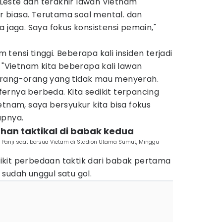
este dan terakhir lawan Vietnam
 biasa. Terutama soal mental. dan
 jaga. Saya fokus konsistensi pemain,"
ensi tinggi. Beberapa kali insiden terjadi
. "Vietnam kita beberapa kali lawan
orang-orang yang tidak mau menyerah.
ernya berbeda. Kita sedikit terpancing
etnam, saya bersyukur kita bisa fokus
apnya.
han taktikal di babak kedua
u Panji saat bersua Vietam di Stadion Utama Sumut, Minggu
kit perbedaan taktik dari babak pertama
sudah unggul satu gol.