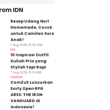
from IDN
Resep Udang Nori
Homemade, Cocok
untuk Camilan Sore
Anak!
7 Aug 2026, 15:05 WIB
Kid
10 Inspirasi Outfit
Kuliah Pria yang
Stylish tapi Rapi
7 Aug 2026, 15:10 WIB
Fashion
Com2uS Luncurkan
Early Open RPG
ARES: THE IRON
VANGUARD di
Indonesia!