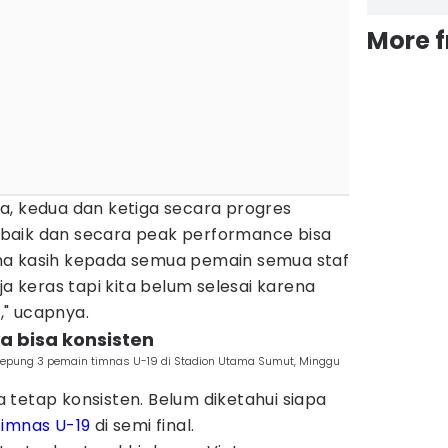
More 
a, kedua dan ketiga secara progres
baik dan secara peak performance bisa
erima kasih kepada semua pemain semua staf
ja keras tapi kita belum selesai karena
l," ucapnya.
a bisa konsisten
kepung 3 pemain timnas U-19 di Stadion Utama Sumut, Minggu
tetap konsisten. Belum diketahui siapa
timnas U-19
di semi final.