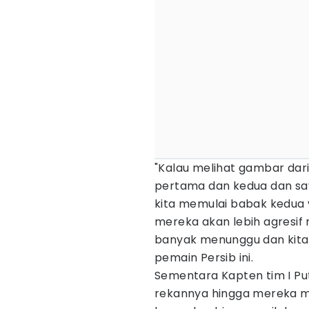
"Kalau melihat gambar dar
pertama dan kedua dan saya 
kita memulai babak kedua v
mereka akan lebih agresif 
banyak menunggu dan kita
pemain Persib ini.
Sementara Kapten tim I Pu
rekannya hingga mereka m