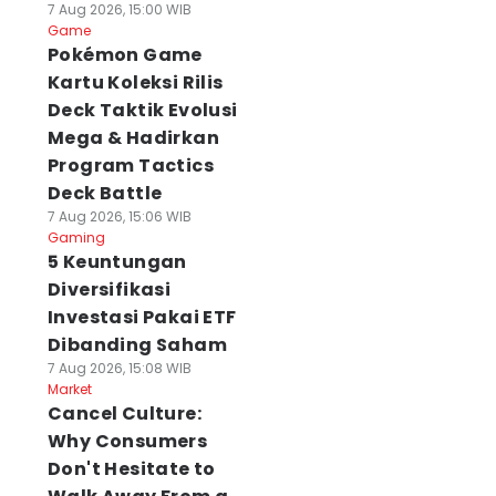
7 Aug 2026, 15:00 WIB
Game
Pokémon Game
Kartu Koleksi Rilis
Deck Taktik Evolusi
Mega & Hadirkan
Program Tactics
Deck Battle
7 Aug 2026, 15:06 WIB
Gaming
5 Keuntungan
Diversifikasi
Investasi Pakai ETF
Dibanding Saham
7 Aug 2026, 15:08 WIB
Market
Cancel Culture:
Why Consumers
Don't Hesitate to