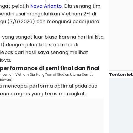
ngat pelatih
Nova Arianto
. Dia senang tim
endiri usai mengalahkan Vietnam 2-1 di
gu (7/6/2026) dan mengunci posisi juara
ang sangat luar biasa karena hari ini kita
) dengan jalan kita sendiri tidak
lepas dari hasil saya senang melihat
Nova.
performance di semi final dan final
Tonton leb
n pemain Vietnam Gia Hung Tran di Stadion Utama Sumut,
rmawan)
a mencapai performa optimal pada dua
rena progres yang terus meningkat.