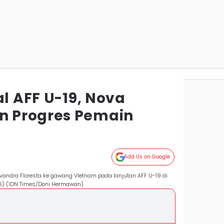
al AFF U-19, Nova
 Progres Pemain
Add Us on Google
vandra Floresta ke gawang VIetnam pada lanjutan AFF U-19 di
6) (IDN Times/Doni Hermawan)