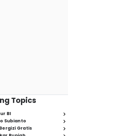
ng Topics
ur BI
o Subianto
ergizi Gratis
ukar Rupiah