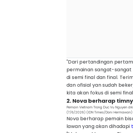
"Dari pertandingan pertam
permainan sangat-sangat 
di semi final dan final. T
dan ofisial yan sudah beker
kita akan fokus di semi fina
2. Nova berharap timny
Pemain Vietnam Trong Duc Vu Nguyen di
(7/6/2026) (IDN Times/Doni Hermawan)
Nova berharap pemain bisa 
lawan yang akan dihadapi