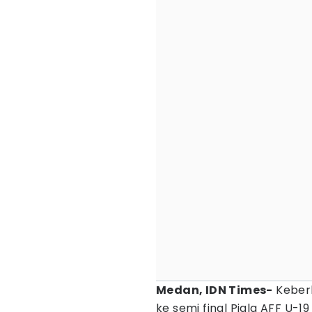
Medan, IDN Times-
Keberh
ke semi final Piala AFF U-