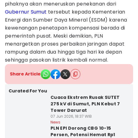
pihaknya akan meneruskan penekanan dari
Gubernur Sumut
tersebut kepada Kementerian
Energi dan Sumber Daya Mineral (ESDM) karena
kewenangan penetapan kompensasi berada di
pemerintah pusat. Meski demikian, PLN
menargetkan proses perbaikan jaringan dapat
rampung dalam dua hingga tiga hari ke depan
sehingga pasokan listrik kembali normal.
Share Article
Curated For You
Cuaca Ekstrem Rusak SUTET
275 kV di Sumut, PLN Kebut 7
Tower Darurat
07 Jun 2026, 18:37 WIB
News
PLN EPI Dorong CBG 10-15
Persen, Potensi Hemat Rp1