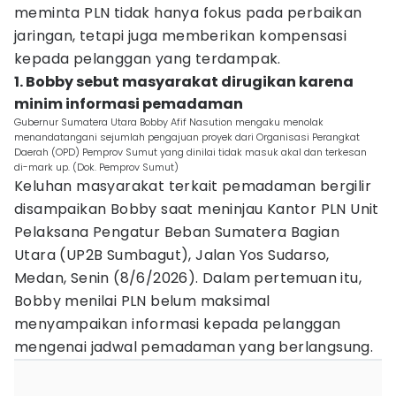
meminta PLN tidak hanya fokus pada perbaikan
jaringan, tetapi juga memberikan kompensasi
kepada pelanggan yang terdampak.
1. Bobby sebut masyarakat dirugikan karena
minim informasi pemadaman
Gubernur Sumatera Utara Bobby Afif Nasution mengaku menolak
menandatangani sejumlah pengajuan proyek dari Organisasi Perangkat
Daerah (OPD) Pemprov Sumut yang dinilai tidak masuk akal dan terkesan
di-mark up. (Dok. Pemprov Sumut)
Keluhan masyarakat terkait pemadaman bergilir
disampaikan Bobby saat meninjau Kantor PLN Unit
Pelaksana Pengatur Beban Sumatera Bagian
Utara (UP2B Sumbagut), Jalan Yos Sudarso,
Medan, Senin (8/6/2026). Dalam pertemuan itu,
Bobby menilai PLN belum maksimal
menyampaikan informasi kepada pelanggan
mengenai jadwal pemadaman yang berlangsung.