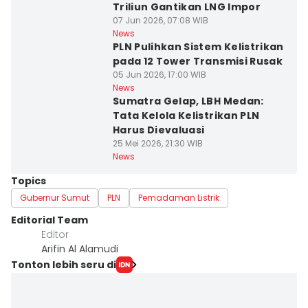
Triliun Gantikan LNG Impor
07 Jun 2026, 07:08 WIB
News
PLN Pulihkan Sistem Kelistrikan
pada 12 Tower Transmisi Rusak
05 Jun 2026, 17:00 WIB
News
Sumatra Gelap, LBH Medan:
Tata Kelola Kelistrikan PLN
Harus Dievaluasi
25 Mei 2026, 21:30 WIB
News
Topics
Gubernur Sumut
PLN
Pemadaman Listrik
Editorial Team
Editor
Arifin Al Alamudi
Tonton lebih seru di