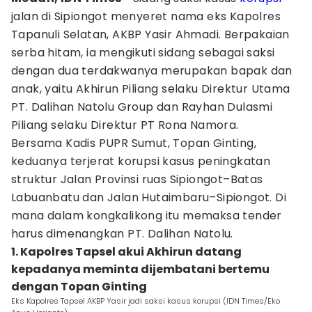
jalan di Sipiongot menyeret nama eks Kapolres
Tapanuli Selatan, AKBP Yasir Ahmadi. Berpakaian
serba hitam, ia mengikuti sidang sebagai saksi
dengan dua terdakwanya merupakan bapak dan
anak, yaitu Akhirun Piliang selaku Direktur Utama
PT. Dalihan Natolu Group dan Rayhan Dulasmi
Piliang selaku Direktur PT Rona Namora.
Bersama Kadis PUPR Sumut, Topan Ginting,
keduanya terjerat korupsi kasus peningkatan
struktur Jalan Provinsi ruas Sipiongot–Batas
Labuanbatu dan Jalan Hutaimbaru–Sipiongot. Di
mana dalam kongkalikong itu memaksa tender
harus dimenangkan PT. Dalihan Natolu.
1. Kapolres Tapsel akui Akhirun datang
kepadanya meminta dijembatani bertemu
dengan Topan Ginting
Eks Kapolres Tapsel AKBP Yasir jadi saksi kasus korupsi (IDN Times/Eko