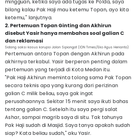
mingguan, ketika saya ada tugas ke Polda, saya
bilang kalau Pak Haji mau ketemu Topan, ayo kita
ketemu," lanjutnya.
2. Pertemuan Topan Ginting dan Akhirun
disebut Yasir hanya membahas soal galian C
dan reklamasi
Sidang saksi kasus korupsi Jalan Sipiongot (IDN Times/Eko Agus Herianto)
Pertemuan antara Topan dengan Akhirun pada
akhirnya terkabul. Yasir berperan penting dalam
pertemuan yang terjadi di Kota Medan itu.
"Pak Haji Akhirun meminta tolong sama Pak Topan
secara teknis apa yang kurang dari perizinan
galian C milik beliau, saya gak ingat
perusahaannya. Sekitar 15 menit saya ikuti bahas
tentang galian C. Setelah itu saya pergi salat
Ashar, sampai magrib saya di situ. Tak tahunya
Pak Haji sudah di Masjid. Saya tanya apakah sudah
siap? Kata beliau sudah," aku Yasir.