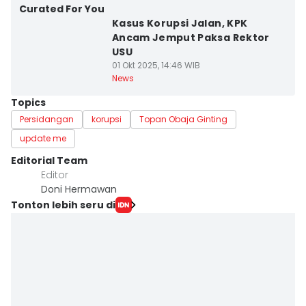
Curated For You
Kasus Korupsi Jalan, KPK
Ancam Jemput Paksa Rektor
USU
01 Okt 2025, 14:46 WIB
News
Topics
Persidangan
korupsi
Topan Obaja Ginting
update me
Editorial Team
Editor
Doni Hermawan
Tonton lebih seru di