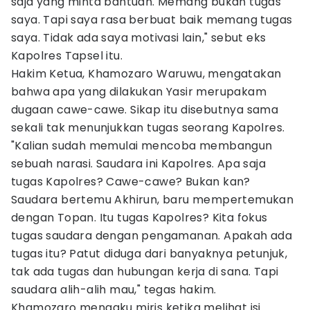
saja yang minta bantuan. Memang bukan tugas
saya. Tapi saya rasa berbuat baik memang tugas
saya. Tidak ada saya motivasi lain," sebut eks
Kapolres Tapsel itu.
Hakim Ketua, Khamozaro Waruwu, mengatakan
bahwa apa yang dilakukan Yasir merupakam
dugaan cawe-cawe. Sikap itu disebutnya sama
sekali tak menunjukkan tugas seorang Kapolres.
"Kalian sudah memulai mencoba membangun
sebuah narasi. Saudara ini Kapolres. Apa saja
tugas Kapolres? Cawe-cawe? Bukan kan?
Saudara bertemu Akhirun, baru mempertemukan
dengan Topan. Itu tugas Kapolres? Kita fokus
tugas saudara dengan pengamanan. Apakah ada
tugas itu? Patut diduga dari banyaknya petunjuk,
tak ada tugas dan hubungan kerja di sana. Tapi
saudara alih-alih mau," tegas hakim.
Khamozaro mengaku miris ketika melihat isi