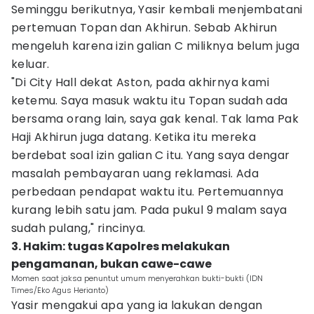
Seminggu berikutnya, Yasir kembali menjembatani
pertemuan Topan dan Akhirun. Sebab Akhirun
mengeluh karena izin galian C miliknya belum juga
keluar.
"Di City Hall dekat Aston, pada akhirnya kami
ketemu. Saya masuk waktu itu Topan sudah ada
bersama orang lain, saya gak kenal. Tak lama Pak
Haji Akhirun juga datang. Ketika itu mereka
berdebat soal izin galian C itu. Yang saya dengar
masalah pembayaran uang reklamasi. Ada
perbedaan pendapat waktu itu. Pertemuannya
kurang lebih satu jam. Pada pukul 9 malam saya
sudah pulang," rincinya.
3. Hakim: tugas Kapolres melakukan
pengamanan, bukan cawe-cawe
Momen saat jaksa penuntut umum menyerahkan bukti-bukti (IDN
Times/Eko Agus Herianto)
Yasir mengakui apa yang ia lakukan dengan