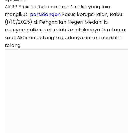
Agus Herianto)
AKBP Yasir duduk bersama 2 saksi yang lain
mengikuti
persidangan
kasus korupsi jalan, Rabu
(1/10/2025) di Pengadilan Negeri Medan. Ia
menyampaikan sejumlah kesaksiannya terutama
saat Akhirun datang kepadanya untuk meminta
tolong.