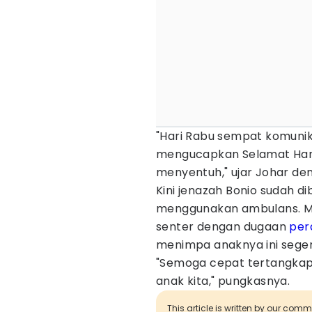
"Hari Rabu sempat komunika
mengucapkan Selamat Hari
menyentuh," ujar Johar den
Kini jenazah Bonio sudah 
menggunakan ambulans. Mel
senter dengan dugaan
per
menimpa anaknya ini sege
"Semoga cepat tertangkap 
anak kita," pungkasnya.
This article is written by our com