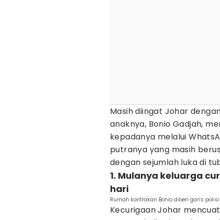
Masih diingat Johar denga
anaknya, Bonio Gadjah, me
kepadanya melalui WhatsA
putranya yang masih berusi
dengan sejumlah luka di tu
1. Mulanya keluarga cu
hari
Rumah kontrakan Bonio diberi garis polis
Kecurigaan Johar mencuat 