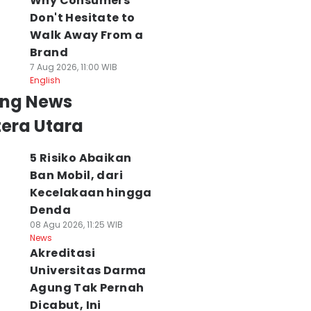
Why Consumers
Don't Hesitate to
Walk Away From a
Brand
7 Aug 2026, 11:00 WIB
English
ing News
era Utara
5 Risiko Abaikan
Ban Mobil, dari
Kecelakaan hingga
Denda
08 Agu 2026, 11:25 WIB
News
Akreditasi
Universitas Darma
Agung Tak Pernah
Dicabut, Ini