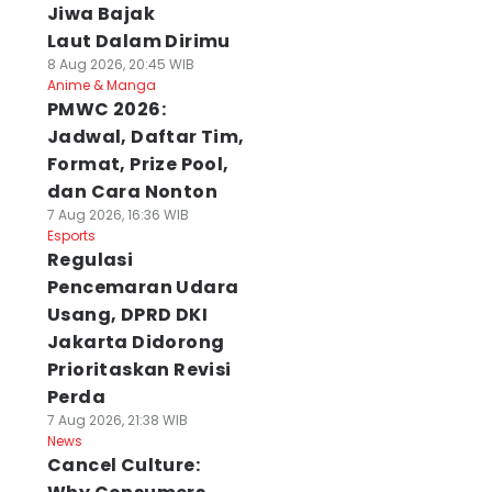
Jiwa Bajak
Laut Dalam Dirimu
8 Aug 2026, 20:45 WIB
Anime & Manga
PMWC 2026:
Jadwal, Daftar Tim,
Format, Prize Pool,
dan Cara Nonton
7 Aug 2026, 16:36 WIB
Esports
Regulasi
Pencemaran Udara
Usang, DPRD DKI
Jakarta Didorong
Prioritaskan Revisi
Perda
7 Aug 2026, 21:38 WIB
News
Cancel Culture: