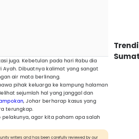
Trend
Sumat
si juga. Kebetulan pada hari Rabu dia
 Ayah. Dibuatnya kalimat yang sangat
gan air mata berlinang.
dibawa pihak keluarga ke kampung halaman
ihat sejumlah hal yang janggal dan
ampokan
, Johar berharap kasus yang
ra terungkap.
pelakunya, agar kita paham apa salah
munity writers and has been carefully reviewed by our