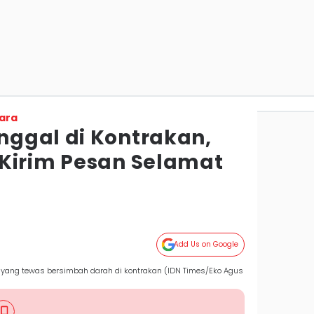
ara
ggal di Kontrakan,
Kirim Pesan Selamat
Add Us on Google
 yang tewas bersimbah darah di kontrakan (IDN Times/Eko Agus