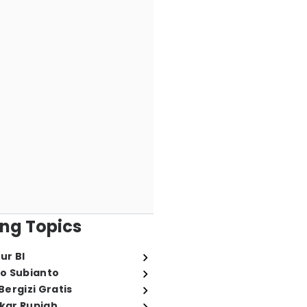
ng Topics
ur BI
o Subianto
ergizi Gratis
ukar Rupiah