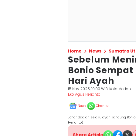
Home
News
Sumatra Ut
Sebelum Menin
Bonio Sempat 
Hari Ayah
15 Nov 2025, 19:00 WIB
Kota Medan
Eko Agus Herianto
News
Channel
Johar Gadjah selaku ayah kandung Bonio
Herianto)
Share Article