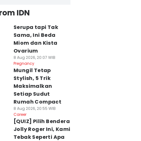
from IDN
Serupa tapi Tak
Sama, Ini Beda
Miom dan Kista
Ovarium
8 Aug 2026, 20:07 WIB
Pregnancy
Mungil Tetap
Stylish, 5 Trik
Maksimalkan
Setiap Sudut
Rumah Compact
8 Aug 2026, 20:55 WIB
Career
[QUIZ] Pilih Bendera
Jolly Roger Ini, Kami
Tebak Seperti Apa