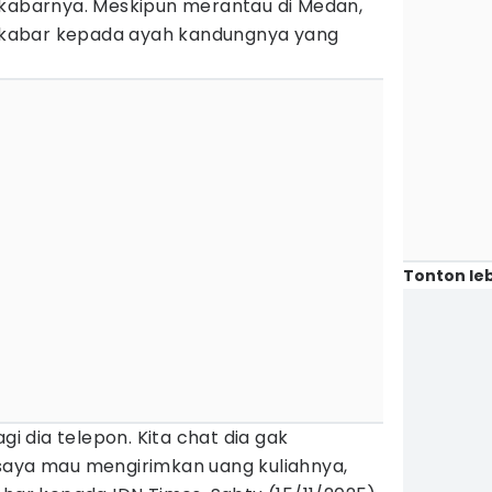
 kabarnya. Meskipun merantau di Medan,
ar kabar kepada ayah kandungnya yang
Tonton leb
gi dia telepon. Kita chat dia gak
saya mau mengirimkan uang kuliahnya,