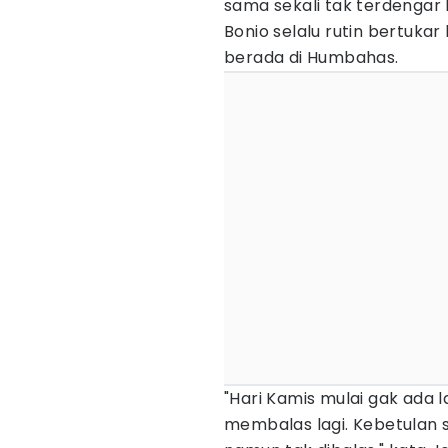
sama sekali tak terdengar
Bonio selalu rutin bertuk
berada di Humbahas.
"Hari Kamis mulai gak ada la
membalas lagi. Kebetulan 