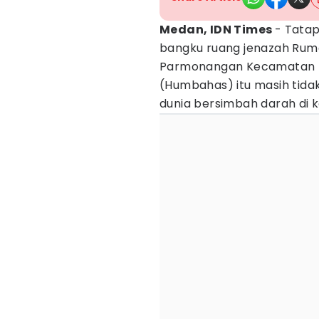
Medan, IDN Times
- Tata
bangku ruang jenazah Rum
Parmonangan Kecamatan 
(Humbahas) itu masih tid
dunia bersimbah darah di 