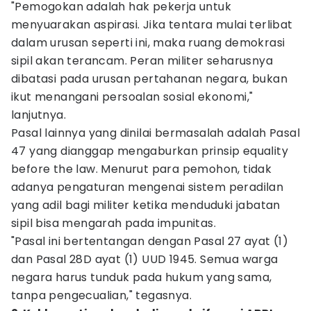
"Pemogokan adalah hak pekerja untuk
menyuarakan aspirasi. Jika tentara mulai terlibat
dalam urusan seperti ini, maka ruang demokrasi
sipil akan terancam. Peran militer seharusnya
dibatasi pada urusan pertahanan negara, bukan
ikut menangani persoalan sosial ekonomi,"
lanjutnya.
Pasal lainnya yang dinilai bermasalah adalah Pasal
47 yang dianggap mengaburkan prinsip equality
before the law. Menurut para pemohon, tidak
adanya pengaturan mengenai sistem peradilan
yang adil bagi militer ketika menduduki jabatan
sipil bisa mengarah pada impunitas.
"Pasal ini bertentangan dengan Pasal 27 ayat (1)
dan Pasal 28D ayat (1) UUD 1945. Semua warga
negara harus tunduk pada hukum yang sama,
tanpa pengecualian," tegasnya.