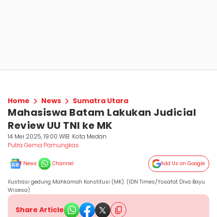
Home
News
Sumatra Utara
Mahasiswa Batam Lakukan Judicial
Review UU TNI ke MK
14 Mei 2025, 19:00 WIB
Kota Medan
Putra Gema Pamungkas
News
Channel
Add Us on Google
Ilustrasi gedung Mahkamah Konstitusi (MK). (IDN Times/Yosafat Diva Bayu
Wisesa)
Share Article