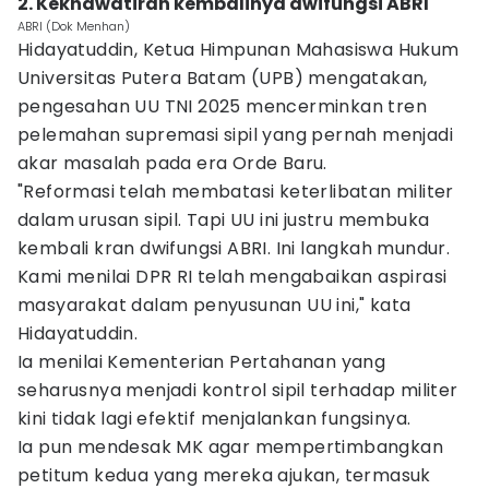
2. Kekhawatiran kembalinya dwifungsi ABRI
ABRI (Dok Menhan)
Hidayatuddin, Ketua Himpunan Mahasiswa Hukum
Universitas Putera Batam (UPB) mengatakan,
pengesahan UU TNI 2025 mencerminkan tren
pelemahan supremasi sipil yang pernah menjadi
akar masalah pada era Orde Baru.
"Reformasi telah membatasi keterlibatan militer
dalam urusan sipil. Tapi UU ini justru membuka
kembali kran dwifungsi ABRI. Ini langkah mundur.
Kami menilai DPR RI telah mengabaikan aspirasi
masyarakat dalam penyusunan UU ini," kata
Hidayatuddin.
Ia menilai Kementerian Pertahanan yang
seharusnya menjadi kontrol sipil terhadap militer
kini tidak lagi efektif menjalankan fungsinya.
Ia pun mendesak MK agar mempertimbangkan
petitum kedua yang mereka ajukan, termasuk