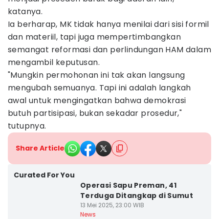
katanya.
Ia berharap, MK tidak hanya menilai dari sisi formil
dan materiil, tapi juga mempertimbangkan
semangat reformasi dan perlindungan HAM dalam
mengambil keputusan.
"Mungkin permohonan ini tak akan langsung
mengubah semuanya. Tapi ini adalah langkah
awal untuk mengingatkan bahwa demokrasi
butuh partisipasi, bukan sekadar prosedur,"
tutupnya.
Share Article
Curated For You
Operasi Sapu Preman, 41
Terduga Ditangkap di Sumut
13 Mei 2025, 23:00 WIB
News