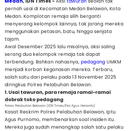
Medan
, IDN Times -
Aksi
tawuran
seolah tak
pernah usai di Kecamatan Medan Belawan, Kota
Medan. Komplotan remaja silih berganti
menyerang kelompok lainnya, tak jarang mereka
menggunakan petasan, batu, hingga senjata
tajam.
Awal Desember 2025 lalu misalnya, aksi saling
serang dua kelompok remaja tak dapat
terbendung. Bahkan nahasnya,
pedagang
UMKM
menjadi korban keganasan mereka. Terbaru,
salah satu dari pelaku pada 13 November 2025
diringkus Polres Pelabuhan Belawan.
1. Usai tawuran, para remaja ramai-ramai
dobrak toko pedagang
Polres Pelabuhan Belawan (IDN Times/Eko Agus Herianto)
Kasat Reskrim Polres Pelabuhan Belawan, Iptu
Agus Purnomo, membenarkan soal insiden itu.
Mereka juga sudah menangkap salah satu pelaku