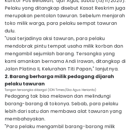
Kantor Pos Belawan," ujar Agus, Sabtu (13/11/2025).
Pelaku yang ditangkap disebut Kasat Reskrim juga
merupakan pentolan tawuran. Sebelum menjarah
toko milik warga, para pelaku sempat tawuran
dulu.
"Usai terjadinya aksi tawuran, para pelaku
mendobrak pintu tempat usaha milik korban dan
mengambil sejumlah barang. Tersangka yang
kami amankan bernama Andi Irawan, ditangkap di
Jalan Platina II, Kelurahan Titi Papan," lanjutnya.
2. Barang berharga milik pedagang dijarah
pelaku tawuran
Tangan tersangka diborgol (IDN Times/Eko Agus Herianto)
Pedagang tak bisa melawan dan melindungi
barang-barang di tokonya. Sebab, para pelaku
lebih dari satu dan membawa alat tawuran yang
membahayakan.
"Para pelaku mengambil barang-barang milik