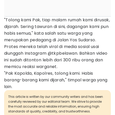
"Tolong kami Pak, tiap malam rumah kami dirusak,
dijarah. Sering tawuran di sini, dagangan kami pun
habis semua," kata salah satu warga yang
merupakan pedagang di Jalan Yos Sudarso.
Protes mereka telah viral di media sosial usai
diunggah Instagram @tkpbelawan. Bahkan video
ini sudah ditonton lebih dari 300 ribu orang dan
memicu reaksi warganet.
"Pak Kapolda, Kapolres, tolong kami. Habis
barang-barang kami dijarah," timpal warga yang
lain.
This article is written by our community writers and has been
carefully reviewed by our editorial team. We strive to provide
the most accurate and reliable information, ensuring high
standards of quality, credibility, and trustworthiness.