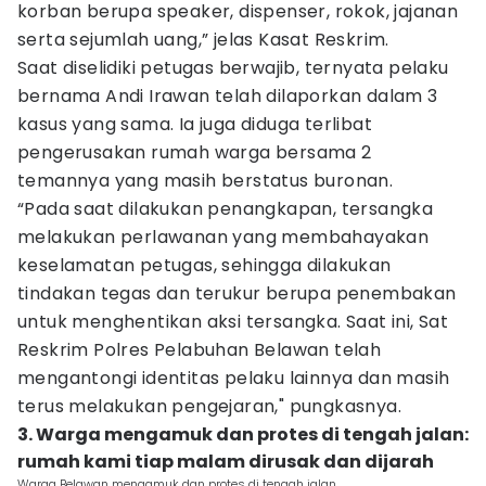
korban berupa speaker, dispenser, rokok, jajanan
serta sejumlah uang,” jelas Kasat Reskrim.
Saat diselidiki petugas berwajib, ternyata pelaku
bernama Andi Irawan telah dilaporkan dalam 3
kasus yang sama. Ia juga diduga terlibat
pengerusakan rumah warga bersama 2
temannya yang masih berstatus buronan.
“Pada saat dilakukan penangkapan, tersangka
melakukan perlawanan yang membahayakan
keselamatan petugas, sehingga dilakukan
tindakan tegas dan terukur berupa penembakan
untuk menghentikan aksi tersangka. Saat ini, Sat
Reskrim Polres Pelabuhan Belawan telah
mengantongi identitas pelaku lainnya dan masih
terus melakukan pengejaran," pungkasnya.
3. Warga mengamuk dan protes di tengah jalan:
rumah kami tiap malam dirusak dan dijarah
Warga Belawan mengamuk dan protes di tengah jalan