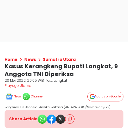
Home
News
Sumatra Utara
Kasus Kerangkeng Bupati Langkat, 9
Anggota TNI Diperiksa
20 Mei 2022, 20:05 WIB
Kab. Langkat
Prayugo Utomo
News
Channel
Add Us on Google
Panglima TNI Jenderal Andika Perkasa (ANTARA FOTO/Nova Wahyudi)
Share Article