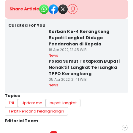
Share Article
Curated For You
Korban Ke-4 Kerangkeng
Bupati Langkat Diduga
Pendarahan di Kepala
16 Apr 2022, 12:45 WIB
News
Polda Sumut Tetapkan Bupati
Nonaktif Langkat Tersangka
TPPO Kerangkeng
05 Apr 2022, 21:41 WIB
News
Topics
TNI
Update me
bupati langkat
Terbit Rencana Peranginangin
Editorial Team