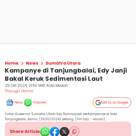
Home
News
Sumatra Utara
Kampanye di Tanjungbalai, Edy Janji
Bakal Keruk Sedimentasi Laut
25 Okt 2024, 21:50 WIB
Kota Medan
Prayugo Utomo
News
Channel
Add Us on Google
Calon Gubernur Sumatra Utara Edy Rahmayadi berkampanye di Kota
Tanjungbalai, Kamis (25/10/2024) petang. (Tim Edy - Hasan)
Share Article