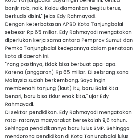
Kota Tanjungbalai. Saya ingin beresi ini, ketika
banjir rob, naik. Kalau diamankan begitu terus,
berkudis disini," jelas Edy Rahmayadi.
Dengan keterbatasan APBD Kota Tanjungbalai
sebesar Rp 65 miliar, Edy Rahmayadi mengatakan
diperlukan kerja sama antara Pemprov Sumut dan
Pemko Tanjungbalai kedepannya dalam penataan
kota di daerah ini.
"Yang pastinya, tidak bisa berbuat apa-apa.
Karena (anggaran) Rp 65 miliar. Di sebrang sana
Malaysia sudah berkembang. Saya ingin
membenahi tanjung (laut) itu, baru Balai kita
benari, baru bisa tidur enak kita," ujar Edy
Rahmayadi.
Di sektor pendidikan, Edy Rahmayadi mengatakan
rata-ratanya masyarakat bersekolah 9,6 tahun.
Sehingga pendidikannya baru lulus SMP. Sehingga
mendorong pendidikan di Kota Tanjungbalai lulus