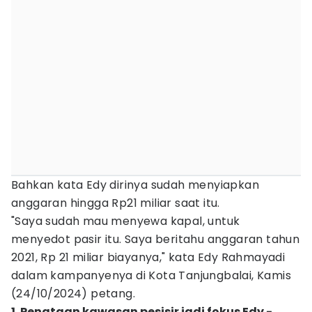
Bahkan kata Edy dirinya sudah menyiapkan
anggaran hingga Rp21 miliar saat itu.
"Saya sudah mau menyewa kapal, untuk
menyedot pasir itu. Saya beritahu anggaran tahun
2021, Rp 21 miliar biayanya," kata Edy Rahmayadi
dalam kampanyenya di Kota Tanjungbalai, Kamis
(24/10/2024) petang.
1. Penataan kawasan pesisir jadi fokus Edy -