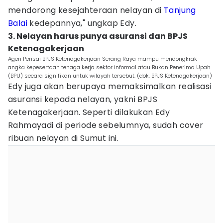
mendorong kesejahteraan nelayan di
Tanjung
Balai
kedepannya," ungkap Edy.
3. Nelayan harus punya asuransi dan BPJS
Ketenagakerjaan
Agen Perisai BPJS Ketenagakerjaan Serang Raya mampu mendongkrak
angka kepesertaan tenaga kerja sektor informal atau Bukan Penerima Upah
(BPU) secara signifikan untuk wilayah tersebut. (dok. BPJS Ketenagakerjaan)
Edy juga akan berupaya memaksimalkan realisasi
asuransi kepada nelayan, yakni BPJS
Ketenagakerjaan. Seperti dilakukan Edy
Rahmayadi di periode sebelumnya, sudah cover
ribuan nelayan di Sumut ini.