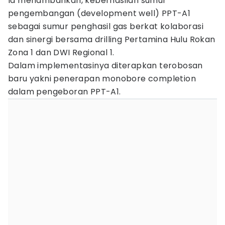
Ia menambahkan, keberhasilan sumur
pengembangan (development well) PPT-A1
sebagai sumur penghasil gas berkat kolaborasi
dan sinergi bersama drilling Pertamina Hulu Rokan
Zona 1 dan DWI Regional 1.
Dalam implementasinya diterapkan terobosan
baru yakni penerapan monobore completion
dalam pengeboran PPT-A1.