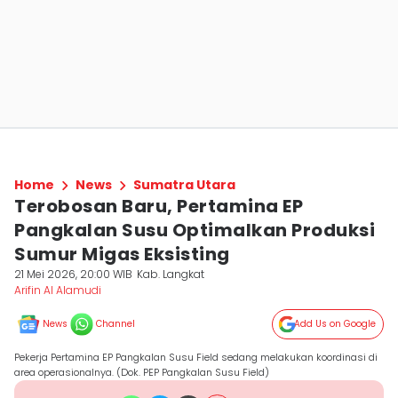
Home
News
Sumatra Utara
Terobosan Baru, Pertamina EP
Pangkalan Susu Optimalkan Produksi
Sumur Migas Eksisting
21 Mei 2026, 20:00 WIB
Kab. Langkat
Arifin Al Alamudi
News
Channel
Add Us on Google
Pekerja Pertamina EP Pangkalan Susu Field sedang melakukan koordinasi di
area operasionalnya. (Dok. PEP Pangkalan Susu Field)