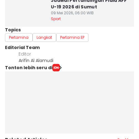
Jadwal Pertandingan Piala AFF
U-19 2026 di Sumut
09 Mei 2026, 06:00 WIB
Sport
Topics
Pertamina
Langkat
Pertamina EP
Editorial Team
Editor
Arifin Al Alamudi
Tonton lebih seru di