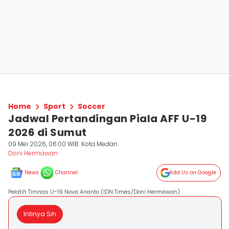
Home
Sport
Soccer
Jadwal Pertandingan Piala AFF U-19
2026 di Sumut
09 Mei 2026, 06:00 WIB
Kota Medan
Doni Hermawan
News
Channel
Add Us on Google
Pelatih Timnas U-19 Nova Arianto (IDN Times/Doni Hermawan)
Intinya Sih