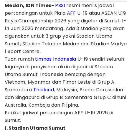
Medan, IDN Times-
PSSI
resmi merilis jadwal
pertandingan untuk Piala
AFF
U-19 atau ASEAN U19
Boy's Championship 2026 yang digelar di Sumut, 1-
14 Juni 2026 mendatang. Ada 3 stadion yang akan
digunakan untuk 3 grup yakni Stadion Utama
Sumut, Stadion Teladan Medan dan Stadion Madya
1 Sport Centre.
Tuan rumah
timnas Indonesia
U-19 sendiri seluruh
laganya di penyisihan akan digelar di Stadion
Utama Sumut. Indonesia bersaing dengan
Vietnam, Myanmar dan Timor Leste di Grup A.
Sementara
Thailand
, Malaysia, Brunei Darussalam
dan Singapura di Grup B. Sementara Grup C dihuni
Australia, Kamboja dan Filipina.
Berikut jadwal pertandingan AFF U-19 2026 di
Sumut.
1. Stadion Utama Sumut