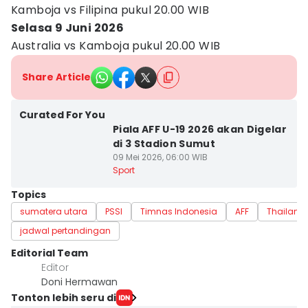
Kamboja vs Filipina pukul 20.00 WIB
Selasa 9 Juni 2026
Australia vs Kamboja pukul 20.00 WIB
Share Article
Curated For You
Piala AFF U-19 2026 akan Digelar
di 3 Stadion Sumut
09 Mei 2026, 06:00 WIB
Sport
Topics
sumatera utara
PSSI
Timnas Indonesia
AFF
Thailand
jadwal pertandingan
Editorial Team
Editor
Doni Hermawan
Tonton lebih seru di