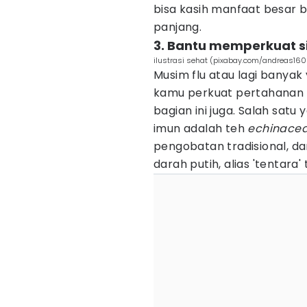
bisa kasih manfaat besar 
panjang.
3. Bantu memperkuat s
ilustrasi sehat (pixabay.com/andreas16
Musim flu atau lagi banyak
kamu perkuat pertahanan t
bagian ini juga. Salah satu
imun adalah teh
echinace
pengobatan tradisional, da
darah putih, alias 'tentara'