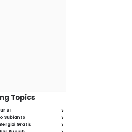
ng Topics
ur BI
o Subianto
ergizi Gratis
ukar Rupiah