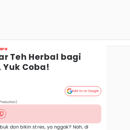
ara
ar Teh Herbal bagi
 Yuk Coba!
Add Us on Google
Production)
ibuk dan bikin stres, ya nggak? Nah, di