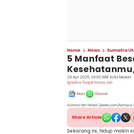
Home
News
Sumatra Ut
5 Manfaat Bes
Kesehatanmu,
29 Apr 2025, 09:50 WIB
Kota Medan
Ignatius Drajat Krisna Jati
News
Channel
ilustrasi teh herbal (pexels.com/Kampus 
Share Article
Sekarang ini, hidup makin s