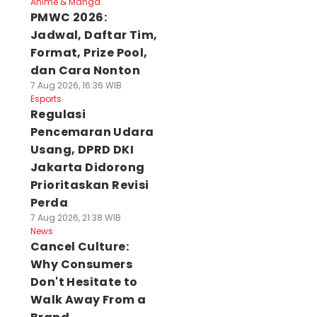
Anime & Manga
PMWC 2026:
Jadwal, Daftar Tim,
Format, Prize Pool,
dan Cara Nonton
7 Aug 2026, 16:36 WIB
Esports
Regulasi
Pencemaran Udara
Usang, DPRD DKI
Jakarta Didorong
Prioritaskan Revisi
Perda
7 Aug 2026, 21:38 WIB
News
Cancel Culture:
Why Consumers
Don't Hesitate to
Walk Away From a