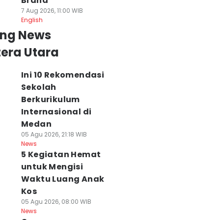
Brand
7 Aug 2026, 11:00 WIB
English
ing News
era Utara
Ini 10 Rekomendasi
Sekolah
Berkurikulum
Internasional di
Medan
05 Agu 2026, 21:18 WIB
News
5 Kegiatan Hemat
untuk Mengisi
Waktu Luang Anak
Kos
05 Agu 2026, 08:00 WIB
News