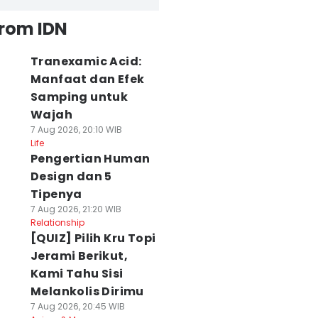
from IDN
Tranexamic Acid:
Manfaat dan Efek
Samping untuk
Wajah
7 Aug 2026, 20:10 WIB
Life
Pengertian Human
Design dan 5
Tipenya
7 Aug 2026, 21:20 WIB
Relationship
[QUIZ] Pilih Kru Topi
Jerami Berikut,
Kami Tahu Sisi
Melankolis Dirimu
7 Aug 2026, 20:45 WIB