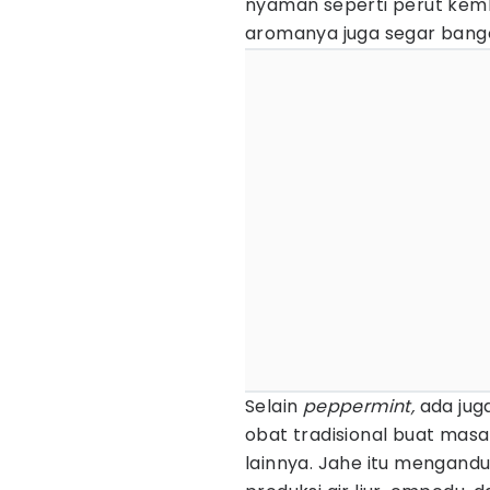
nyaman seperti perut kemb
aromanya juga segar banget,
Selain
peppermint,
ada jug
obat tradisional buat ma
lainnya. Jahe itu mengand