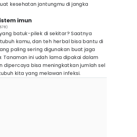
buat kesehatan jantungmu di jangka
istem imun
0578)
 yang batuk-pilek di sekitar? Saatnya
ubuh kamu, dan teh herbal bisa bantu di
 yang paling sering digunakan buat jaga
a
. Tanaman ini udah lama dipakai dalam
n dipercaya bisa meningkatkan jumlah sel
 tubuh kita yang melawan infeksi.