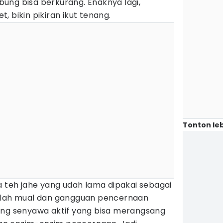
ung bisa berkurang. Enaknya lagi,
 bikin pikiran ikut tenang.
Tonton leb
a teh jahe yang udah lama dipakai sebagai
salah mual dan gangguan pencernaan
ung senyawa aktif yang bisa merangsang