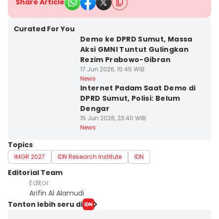
Share Article
Curated For You
Demo ke DPRD Sumut, Massa
Aksi GMNI Tuntut Gulingkan
Rezim Prabowo-Gibran
17 Jun 2026, 15:45 WIB
News
Internet Padam Saat Demo di
DPRD Sumut, Polisi: Belum
Dengar
15 Jun 2026, 23:40 WIB
News
Topics
IMGR 2027
IDN Research Institute
IDN
Editorial Team
Editor
Arifin Al Alamudi
Tonton lebih seru di