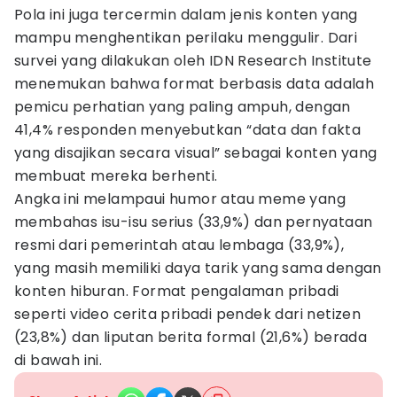
Pola ini juga tercermin dalam jenis konten yang
mampu menghentikan perilaku menggulir. Dari
survei yang dilakukan oleh IDN Research Institute
menemukan bahwa format berbasis data adalah
pemicu perhatian yang paling ampuh, dengan
41,4% responden menyebutkan “data dan fakta
yang disajikan secara visual” sebagai konten yang
membuat mereka berhenti.
Angka ini melampaui humor atau meme yang
membahas isu-isu serius (33,9%) dan pernyataan
resmi dari pemerintah atau lembaga (33,9%),
yang masih memiliki daya tarik yang sama dengan
konten hiburan. Format pengalaman pribadi
seperti video cerita pribadi pendek dari netizen
(23,8%) dan liputan berita formal (21,6%) berada
di bawah ini.