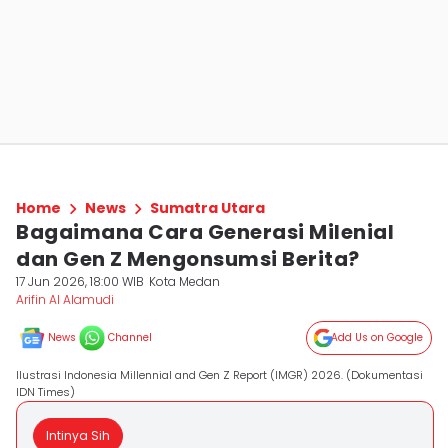
Home
News
Sumatra Utara
Bagaimana Cara Generasi Milenial
dan Gen Z Mengonsumsi Berita?
17 Jun 2026, 18:00 WIB
Kota Medan
Arifin Al Alamudi
News
Channel
Add Us on Google
Ilustrasi Indonesia Millennial and Gen Z Report (IMGR) 2026. (Dokumentasi
IDN Times)
Intinya Sih