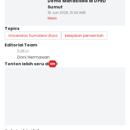
Demo Mahasiswa di DPRD
Sumut
15 Jun 2026, 13:34 WIB
News
Topics
Universitas Sumatera Utara
kebijakan pemerintah
Editorial Team
Editor
Doni Hermawan
Tonton lebih seru di