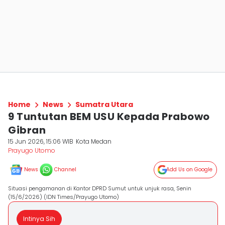
Home
News
Sumatra Utara
9 Tuntutan BEM USU Kepada Prabowo
Gibran
15 Jun 2026, 15:06 WIB
Kota Medan
Prayugo Utomo
News
Channel
Add Us on Google
Situasi pengamanan di Kantor DPRD Sumut untuk unjuk rasa, Senin
(15/6/2026) (IDN Times/Prayugo Utomo)
Intinya Sih