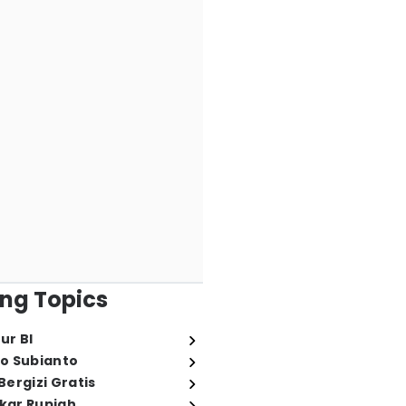
ng Topics
ur BI
o Subianto
ergizi Gratis
ukar Rupiah