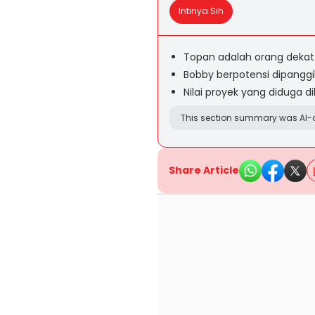
Intinya Sih
Topan adalah orang dekat
Bobby berpotensi dipanggil
Nilai proyek yang diduga d
This section summary was AI-a
Share Article