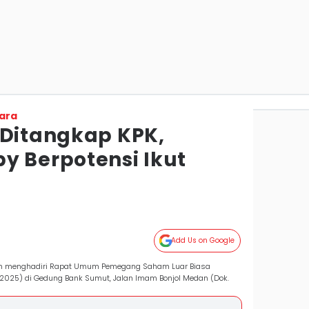
ara
 Ditangkap KPK,
y Berpotensi Ikut
Add Us on Google
ion menghadiri Rapat Umum Pemegang Saham Luar Biasa
/2025) di Gedung Bank Sumut, Jalan Imam Bonjol Medan (Dok.