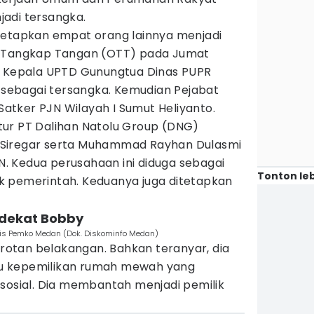
adi tersangka.
netapkan empat orang lainnya menjadi
i Tangkap Tangan (OTT) pada Jumat
; Kepala UPTD Gunungtua Dinas PUPR
r sebagai tersangka. Kemudian Pejabat
tker PJN Wilayah I Sumut Heliyanto.
ur PT Dalihan Natolu Group (DNG)
Siregar serta Muhammad Rayhan Dulasmi
RN. Kedua perusahaan ini diduga sebagai
Tonton leb
k pemerintah. Keduanya juga ditetapkan
 dekat Bobby
taris Pemko Medan (Dok. Diskominfo Medan)
otan belakangan. Bahkan teranyar, dia
 isu kepemilikan rumah mewah yang
 sosial. Dia membantah menjadi pemilik