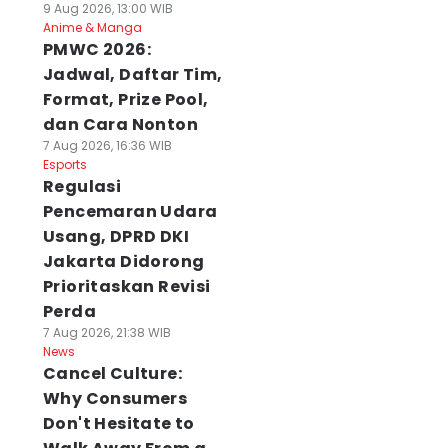
9 Aug 2026, 13:00 WIB
Anime & Manga
PMWC 2026:
Jadwal, Daftar Tim,
Format, Prize Pool,
dan Cara Nonton
7 Aug 2026, 16:36 WIB
Esports
Regulasi
Pencemaran Udara
Usang, DPRD DKI
Jakarta Didorong
Prioritaskan Revisi
Perda
7 Aug 2026, 21:38 WIB
News
Cancel Culture:
Why Consumers
Don't Hesitate to