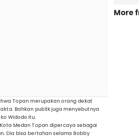
More 
bahwa Topan merupakan orang dekat
fakta. Bahkan publik juga menyebutnya
ko Widodo itu.
 Kota Medan Topan dipercaya sebagai
n. Dia bisa bertahan selama Bobby