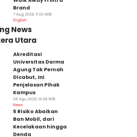
Walk Away From a
Brand
7 Aug 2026, 11:00 WIB
English
ing News
era Utara
Akreditasi
Universitas Darma
Agung Tak Pernah
Dicabut, Ini
Penjelasan Pihak
Kampus
06 Agu 2026, 19:38 WIB
News
5 Risiko Abaikan
Ban Mobil, dari
Kecelakaan hingga
Denda