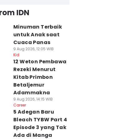
from IDN
Minuman Terbaik
untuk Anak saat
Cuaca Panas
9 Aug 2026, 12:05 WIB
Kid
12 Weton Pembawa
Rezeki Menurut
Kitab Primbon
Betaljemur
Adammakna
9 Aug 2026, 14:15 WIB
Career
5 Adegan Baru
Bleach TYBW Part 4
Episode 3 yang Tak
Ada di Manga