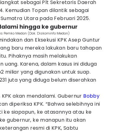
iangkat sebagai Plt Sekretaris Daerah
4. Kemudian Topan dilantik sebagai
 Sumatra Utara pada Februari 2025.
dalami hingga ke gubernur
taris Pemko Medan (Dok. Diskominfo Medan)
nindakan dan Eksekusi KPK Asep Guntur
yang baru mereka lakukan baru tahapan
 itu. Pihaknya masih melakukan
n uang. Karena, dalam kasus ini diduga
2 miliar yang digunakan untuk suap.
231 juta yang diduga belum diserahkan
tu, KPK akan mendalami. Gubernur
Bobby
an diperiksa KPK. “Bahwa selebihnya ini
nti ke siapapun, ke atasannya atau ke
ke gubernur, ke manapun itu akan
 keterangan resmi di KPK, Sabtu