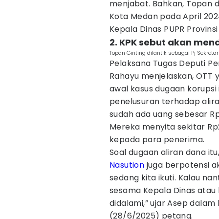
menjabat. Bahkan, Topan d
Kota Medan pada April 202
Kepala Dinas PUPR Provinsi
2. KPK sebut akan men
Topan Ginting dilantik sebagai Pj Sekre
Pelaksana Tugas Deputi Pe
Rahayu menjelaskan, OTT 
awal kasus dugaan korupsi
penelusuran terhadap alira
sudah ada uang sebesar Rp
Mereka menyita sekitar Rp
kepada para penerima.
Soal dugaan aliran dana i
Nasution
juga berpotensi ak
sedang kita ikuti. Kalau na
sesama Kepala Dinas atau 
didalami,” ujar Asep dalam
(28/6/2025) petang.