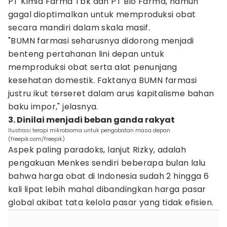
PT Kimia Farma Tbk dan PT Bio Farma, namun
gagal dioptimalkan untuk memproduksi obat
secara mandiri dalam skala masif.
"BUMN farmasi seharusnya didorong menjadi
benteng pertahanan lini depan untuk
memproduksi obat serta alat penunjang
kesehatan domestik. Faktanya BUMN farmasi
justru ikut terseret dalam arus kapitalisme bahan
baku impor," jelasnya.
3. Dinilai menjadi beban ganda rakyat
Ilustrasi terapi mikrobioma untuk pengobatan masa depan
(freepik.com/freepik)
Aspek paling paradoks, lanjut Rizky, adalah
pengakuan Menkes sendiri beberapa bulan lalu
bahwa harga obat di Indonesia sudah 2 hingga 6
kali lipat lebih mahal dibandingkan harga pasar
global akibat tata kelola pasar yang tidak efisien.