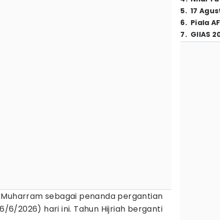
5
.
17 Agus
6
.
Piala A
7
.
GIIAS 2
1 Muharram sebagai penanda pergantian
6/6/2026) hari ini. Tahun Hijriah berganti