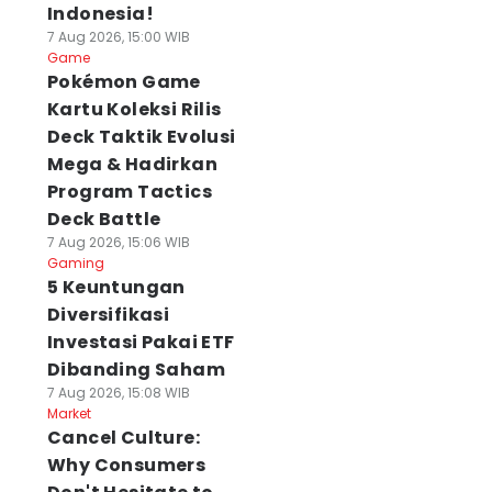
Indonesia!
7 Aug 2026, 15:00 WIB
Game
Pokémon Game
Kartu Koleksi Rilis
Deck Taktik Evolusi
Mega & Hadirkan
Program Tactics
Deck Battle
7 Aug 2026, 15:06 WIB
Gaming
5 Keuntungan
Diversifikasi
Investasi Pakai ETF
Dibanding Saham
7 Aug 2026, 15:08 WIB
Market
Cancel Culture:
Why Consumers