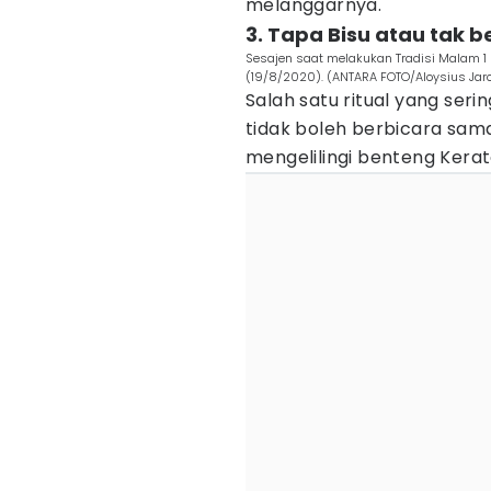
melanggarnya.
3. Tapa Bisu atau tak b
Sesajen saat melakukan Tradisi Malam 1 S
(19/8/2020). (ANTARA FOTO/Aloysius Jar
Salah satu ritual yang ser
tidak boleh berbicara sama
mengelilingi benteng Kera