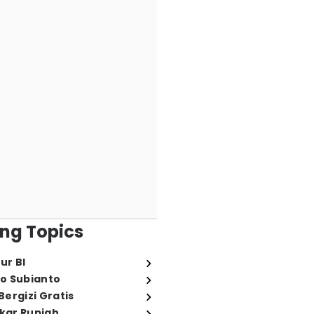
ng Topics
ur BI
o Subianto
ergizi Gratis
ukar Rupiah