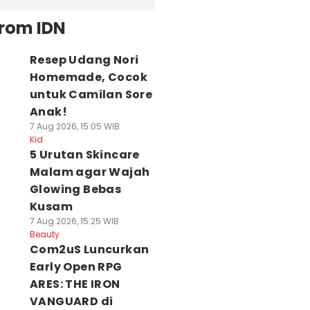
from IDN
Resep Udang Nori
Homemade, Cocok
untuk Camilan Sore
Anak!
7 Aug 2026, 15:05 WIB
Kid
5 Urutan Skincare
Malam agar Wajah
Glowing Bebas
Kusam
7 Aug 2026, 15:25 WIB
Beauty
Com2uS Luncurkan
Early Open RPG
ARES: THE IRON
VANGUARD di