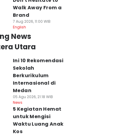
Don't Hesitate to
Walk Away From a
Brand
7 Aug 2026, 11:00 WIB
English
ing News
era Utara
Ini 10 Rekomendasi
Sekolah
Berkurikulum
Internasional di
Medan
05 Agu 2026, 21:18 WIB
News
5 Kegiatan Hemat
untuk Mengisi
Waktu Luang Anak
Kos