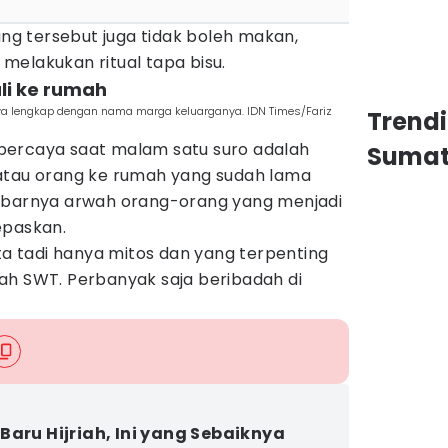
ang tersebut juga tidak boleh makan,
melakukan ritual tapa bisu.
li ke rumah
ya lengkap dengan nama marga keluarganya. IDN Times/Fariz
Trend
 dipercaya saat malam satu suro adalah
Sumat
atau orang ke rumah yang sudah lama
kabarnya arwah orang-orang yang menjadi
epaskan.
ita tadi hanya mitos dan yang terpenting
ah SWT. Perbanyak saja beribadah di
Baru Hijriah, Ini yang Sebaiknya