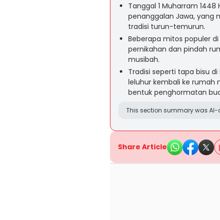
Tanggal 1 Muharram 1448 H
penanggalan Jawa, yang m
tradisi turun-temurun.
Beberapa mitos populer di
pernikahan dan pindah r
musibah.
Tradisi seperti tapa bisu 
leluhur kembali ke rumah 
bentuk penghormatan bu
This section summary was AI-a
Share Article