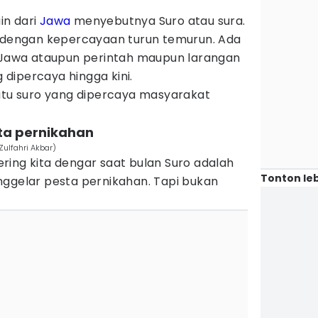
in dari
Jawa
menyebutnya Suro atau sura.
n dengan kepercayaan turun temurun. Ada
t Jawa ataupun perintah maupun larangan
dipercaya hingga kini.
atu suro yang dipercaya masyarakat
ta pernikahan
Zulfahri Akbar)
ring kita dengar saat bulan Suro adalah
Tonton leb
nggelar pesta pernikahan. Tapi bukan