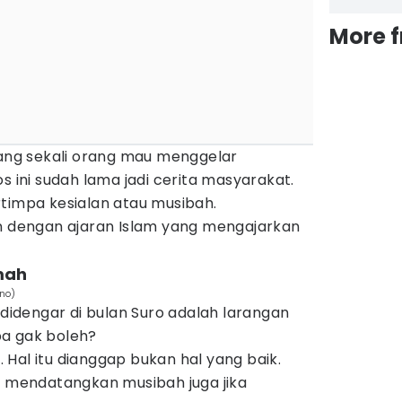
More 
rang sekali orang mau menggelar
s ini sudah lama jadi cerita masyarakat.
rtimpa kesialan atau musibah.
an dengan ajaran Islam yang mengajarkan
mah
eno)
 didengar di bulan Suro adalah larangan
pa gak boleh?
. Hal itu dianggap bukan hal yang baik.
a mendatangkan musibah juga jika