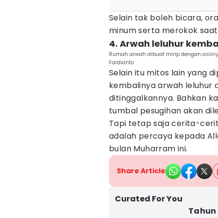
Selain tak boleh bicara, or
minum serta merokok saat 
4. Arwah leluhur kemba
Rumah arwah dibuat mirip dengan aslin
Fardianto
Selain itu mitos lain yang
kembalinya arwah leluhur 
ditinggalkannya. Bahkan 
tumbal pesugihan akan dil
Tapi tetap saja cerita-cer
adalah percaya kepada All
bulan Muharram ini.
Share Article
Curated For You
Tahun 