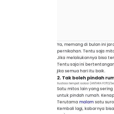
Ya, memang di bulan ini ja
pernikahan. Tentu saja mito
Jika melakukannya bisa te
Tentu saja ini bertentang
jika semua hari itu baik.
2. Tak boleh pindah ru
Ilustrasi tempat isolasi (ANTARA FOTO/S
Satu mitos lain yang sering
untuk pindah rumah. Kena
Terutama
malam
satu suro
Kembali lagi, kabarnya bis