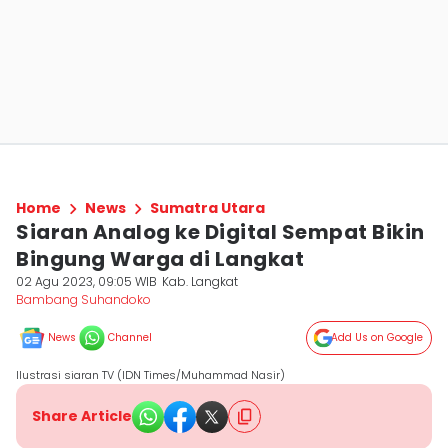
Home
News
Sumatra Utara
Siaran Analog ke Digital Sempat Bikin
Bingung Warga di Langkat
02 Agu 2023, 09:05 WIB
Kab. Langkat
Bambang Suhandoko
News
Channel
Add Us on Google
Ilustrasi siaran TV (IDN Times/Muhammad Nasir)
Share Article