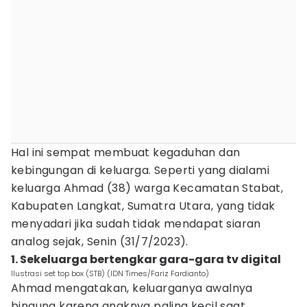
Hal ini sempat membuat kegaduhan dan
kebingungan di keluarga. Seperti yang dialami
keluarga Ahmad (38) warga Kecamatan Stabat,
Kabupaten Langkat, Sumatra Utara, yang tidak
menyadari jika sudah tidak mendapat siaran
analog sejak, Senin (31/7/2023).
1. Sekeluarga bertengkar gara-gara tv digital
Ilustrasi set top box (STB) (IDN Times/Fariz Fardianto)
Ahmad mengatakan, keluarganya awalnya
bingung karena anaknya paling kecil saat