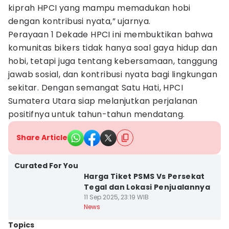
kiprah HPCI yang mampu memadukan hobi
dengan kontribusi nyata,” ujarnya.
Perayaan 1 Dekade HPCI ini membuktikan bahwa
komunitas bikers tidak hanya soal gaya hidup dan
hobi, tetapi juga tentang kebersamaan, tanggung
jawab sosial, dan kontribusi nyata bagi lingkungan
sekitar. Dengan semangat Satu Hati, HPCI
Sumatera Utara siap melanjutkan perjalanan
positifnya untuk tahun-tahun mendatang.
Share Article
Curated For You
Harga Tiket PSMS Vs Persekat
Tegal dan Lokasi Penjualannya
11 Sep 2025, 23:19 WIB
News
Topics