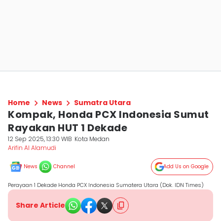
Home
News
Sumatra Utara
Kompak, Honda PCX Indonesia Sumut
Rayakan HUT 1 Dekade
12 Sep 2025, 13:30 WIB
Kota Medan
Arifin Al Alamudi
News
Channel
Add Us on Google
Perayaan 1 Dekade Honda PCX Indonesia Sumatera Utara (Dok. IDN Times)
Share Article