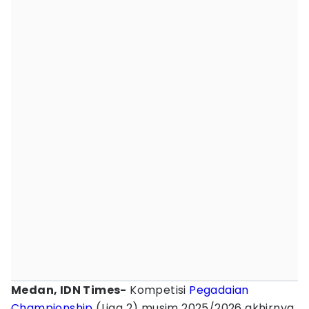
Medan, IDN Times-
Kompetisi
Pegadaian
Championship
(Liga 2) musim 2025/2026 akhirnya