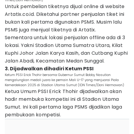
Times/Doni Hermawan)
Untuk pembelian tiketnya dijual online di website
Artatix.co.id. Diketahui partner penjualan tiket ini
bukan kali pertama digunakan PSMS. Musim lalu
PSMS juga menjual tiketnya di Artatix.
Sementara untuk lokasi penjualan offline ada di 3
lokasi. Yakni Stadion Utama Sumatra Utara, Kilat
Kuphi Johor Jalan Karya Kasih, dan Cutbang Kuphi
Jalan Abadi, Kecamatan Medan Sunggal.
3. Dijadwalkan dihadiri Ketum PSSI
Ketum PSSI Erick Thohir bersama Gubernur Sumut Bobby Nasution
mengalungkan medali juara ke pemain Mali U-17 yang menjuarai Piala
Kemerdekaan 2025 di Stadion Utama Sumut (IDN Times/Doni Hermawan)
Ketua Umum PSSI Erick Thohir dijadwalkan akan
hadir membuka kompetisi ini di Stadion Utama
Sumut. Ini kali pertama laga PSMS dijadikan laga
pembukaan kompetisi.