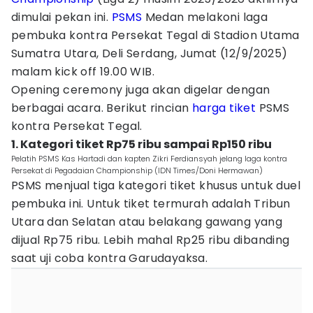
dimulai pekan ini.
PSMS
Medan melakoni laga
pembuka kontra Persekat Tegal di Stadion Utama
Sumatra Utara, Deli Serdang, Jumat (12/9/2025)
malam kick off 19.00 WIB.
Opening ceremony juga akan digelar dengan
berbagai acara. Berikut rincian
harga tiket
PSMS
kontra Persekat Tegal.
1. Kategori tiket Rp75 ribu sampai Rp150 ribu
Pelatih PSMS Kas Hartadi dan kapten Zikri Ferdiansyah jelang laga kontra
Persekat di Pegadaian Championship (IDN Times/Doni Hermawan)
PSMS menjual tiga kategori tiket khusus untuk duel
pembuka ini. Untuk tiket termurah adalah Tribun
Utara dan Selatan atau belakang gawang yang
dijual Rp75 ribu. Lebih mahal Rp25 ribu dibanding
saat uji coba kontra Garudayaksa.