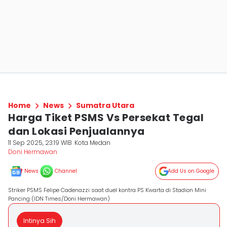
Home
News
Sumatra Utara
Harga Tiket PSMS Vs Persekat Tegal
dan Lokasi Penjualannya
11 Sep 2025, 23:19 WIB
Kota Medan
Doni Hermawan
News
Channel
Add Us on Google
Striker PSMS Felipe Cadenazzi saat duel kontra PS Kwarta di Stadion Mini
Pancing (IDN Times/Doni Hermawan)
Intinya Sih