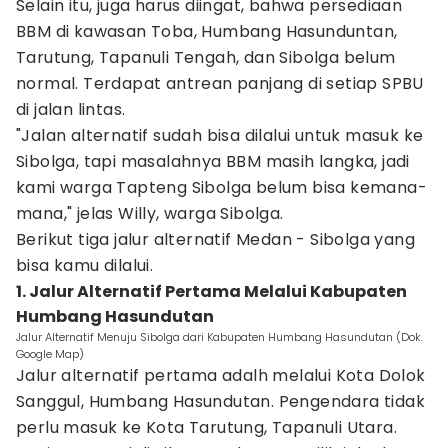
Selain itu, juga harus diingat, bahwa persediaan
BBM di kawasan Toba, Humbang Hasunduntan,
Tarutung, Tapanuli Tengah, dan Sibolga belum
normal. Terdapat antrean panjang di setiap SPBU
di jalan lintas.
"Jalan alternatif sudah bisa dilalui untuk masuk ke
Sibolga, tapi masalahnya BBM masih langka, jadi
kami warga Tapteng Sibolga belum bisa kemana-
mana," jelas Willy, warga Sibolga.
Berikut tiga jalur alternatif Medan - Sibolga yang
bisa kamu dilalui.
1. Jalur Alternatif Pertama Melalui Kabupaten
Humbang Hasundutan
Jalur Alternatif Menuju Sibolga dari Kabupaten Humbang Hasundutan (Dok.
Google Map)
Jalur alternatif pertama adalh melalui Kota Dolok
Sanggul, Humbang Hasundutan. Pengendara tidak
perlu masuk ke Kota Tarutung, Tapanuli Utara.