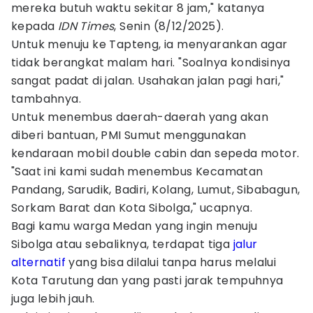
mereka butuh waktu sekitar 8 jam," katanya
kepada
IDN Times
, Senin (8/12/2025).
Untuk menuju ke Tapteng, ia menyarankan agar
tidak berangkat malam hari. "Soalnya kondisinya
sangat padat di jalan. Usahakan jalan pagi hari,"
tambahnya.
Untuk menembus daerah-daerah yang akan
diberi bantuan, PMI Sumut menggunakan
kendaraan mobil double cabin dan sepeda motor.
"Saat ini kami sudah menembus Kecamatan
Pandang, Sarudik, Badiri, Kolang, Lumut, Sibabagun,
Sorkam Barat dan Kota Sibolga," ucapnya.
Bagi kamu warga Medan yang ingin menuju
Sibolga atau sebaliknya, terdapat tiga
jalur
alternatif
yang bisa dilalui tanpa harus melalui
Kota Tarutung dan yang pasti jarak tempuhnya
juga lebih jauh.