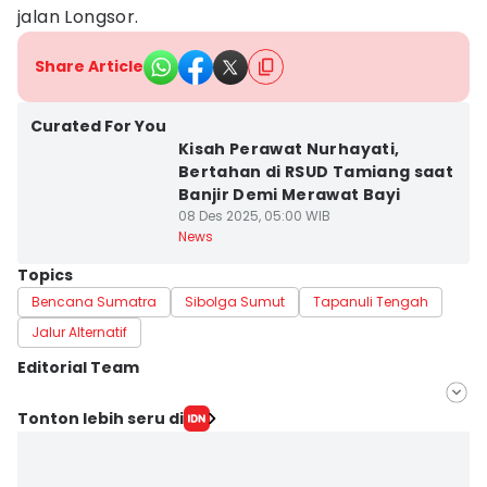
jalan Longsor.
Share Article
Curated For You
Kisah Perawat Nurhayati,
Bertahan di RSUD Tamiang saat
Banjir Demi Merawat Bayi
08 Des 2025, 05:00 WIB
News
Topics
Bencana Sumatra
Sibolga Sumut
Tapanuli Tengah
Jalur Alternatif
Editorial Team
Editor
Tonton lebih seru di
Arifin Al Alamudi
Editor