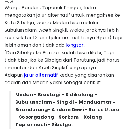
Map)
Warga Pandan, Tapanuli Tengah, Indra
mengatakan jalur alternatif untuk mengakses ke
Kota Sibolga, warga Medan bisa melalui
Subulussalam, Aceh Singkil. Walau jaraknya lebih
jauh sekitar 12 jam (jalur normal hanya 9 jam) tapi
lebih aman dan tidak ada
longsor
.
"Dari Sibolga ke Pandan sudah bisa dilalui, Tapi
tidak bisa jika ke Sibolga dari Tarutung, jadi harus
memutar dari Aceh Singkil" ungkapnya.
Adapun
jalur alternatif
kedua yang disarankan
adalah dari Medan yakni sebagai berikut:
Medan - Brastagi - Sidikalang -
Subulussalam - Singkil - Manduamas -
Sirandorung- Andam Dewi - Barus Utara
- Sosorgadong - Sorkam - Kolang -
Tapiannauli - Sibolga.