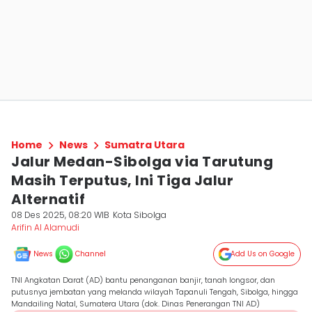
Home
News
Sumatra Utara
Jalur Medan-Sibolga via Tarutung
Masih Terputus, Ini Tiga Jalur
Alternatif
08 Des 2025, 08:20 WIB
Kota Sibolga
Arifin Al Alamudi
News
Channel
Add Us on Google
TNI Angkatan Darat (AD) bantu penanganan banjir, tanah longsor, dan
putusnya jembatan yang melanda wilayah Tapanuli Tengah, Sibolga, hingga
Mandailing Natal, Sumatera Utara (dok. Dinas Penerangan TNI AD)