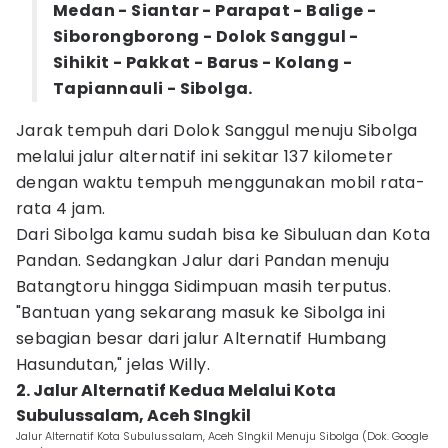
Medan - Siantar - Parapat - Balige -
Siborongborong - Dolok Sanggul -
Sihikit - Pakkat - Barus - Kolang -
Tapiannauli - Sibolga.
Jarak tempuh dari Dolok Sanggul menuju Sibolga
melalui jalur alternatif ini sekitar 137 kilometer
dengan waktu tempuh menggunakan mobil rata-
rata 4 jam.
Dari Sibolga kamu sudah bisa ke Sibuluan dan Kota
Pandan. Sedangkan Jalur dari Pandan menuju
Batangtoru hingga Sidimpuan masih terputus.
"Bantuan yang sekarang masuk ke Sibolga ini
sebagian besar dari jalur Alternatif Humbang
Hasundutan," jelas Willy.
2. Jalur Alternatif Kedua Melalui Kota
Subulussalam, Aceh SIngkil
Jalur Alternatif Kota Subulussalam, Aceh SIngkil Menuju Sibolga (Dok. Google