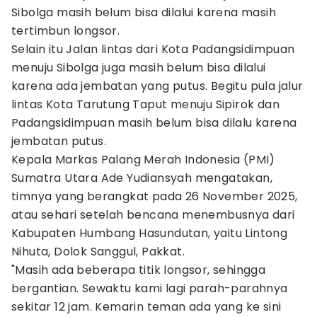
Sibolga masih belum bisa dilalui karena masih
tertimbun longsor.
Selain itu Jalan lintas dari Kota Padangsidimpuan
menuju Sibolga juga masih belum bisa dilalui
karena ada jembatan yang putus. Begitu pula jalur
lintas Kota Tarutung Taput menuju Sipirok dan
Padangsidimpuan masih belum bisa dilalu karena
jembatan putus.
Kepala Markas Palang Merah Indonesia (PMI)
Sumatra Utara Ade Yudiansyah mengatakan,
timnya yang berangkat pada 26 November 2025,
atau sehari setelah bencana menembusnya dari
Kabupaten Humbang Hasundutan, yaitu Lintong
Nihuta, Dolok Sanggul, Pakkat.
"Masih ada beberapa titik longsor, sehingga
bergantian. Sewaktu kami lagi parah-parahnya
sekitar 12 jam. Kemarin teman ada yang ke sini