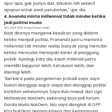
apa-apa, gak punya duit, lakukan lah sekecil
apapun untuk awal perubahan," ujar dia.
4. Ananda minta millennial tidak minder ketika
jadi politisi muda
IMS 2019 (IDN Times/Ashari Arief)
Saat ditanya mengenai kesulitan yang dialami
ketika menjadi politisi, Prananda justru meminta
millennial tak minder walau banyak yang mencibir
ketika mencoba menapaki karier di panggung
politik. Apalagi, kata dia, kaum millenial justru
memiliki kejujuran lebih, ketulusan lebih, dan
ideologi lebih.
"Berkaca pada pengalaman pribadi saya, saya
bukan dianggap siapa-siapa dan dianggap politisi
karbitan sebelumnya. Saya dulu masuk dari Liga
Mahasiswa NasDem, sekarang saya jadi Ketum
Garda Muda NasDem, lalu saya diangkat di DPP.
Kita buktikan dengan kinerja dan kemampuan