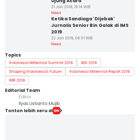
Ujung Acara
21 Jan 2019, 19:14 WIB
News
Ketika Sandiaga 'Dijebak'
Jurnalis Senior Bin Galak di IMS
2019
22 Jan 2019, 06:01 WIB
News
Topics
Indonesia Millennial Summit 2019
IMS 2019
Shaping Indonesia's Future
Indonesia Millennial Report 2019
IMR 2019
Editorial Team
Editor
Ilyas Listianto Mujib
Tonton lebih seru di