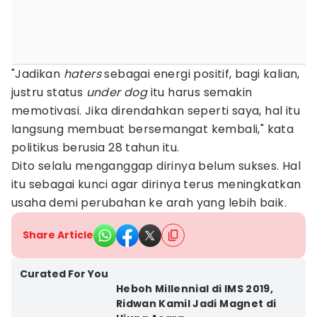
"Jadikan
haters
sebagai energi positif, bagi kalian,
justru status
under dog
itu harus semakin
memotivasi. Jika direndahkan seperti saya, hal itu
langsung membuat bersemangat kembali," kata
politikus berusia 28 tahun itu.
Dito selalu menganggap dirinya belum sukses. Hal
itu sebagai kunci agar dirinya terus meningkatkan
usaha demi perubahan ke arah yang lebih baik.
Share Article
Curated For You
Heboh Millennial di IMS 2019,
Ridwan Kamil Jadi Magnet di