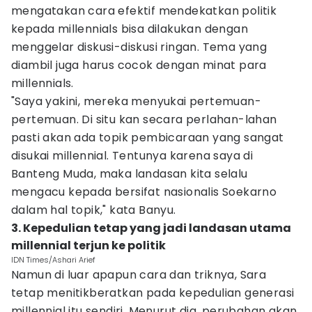
mengatakan cara efektif mendekatkan politik
kepada millennials bisa dilakukan dengan
menggelar diskusi-diskusi ringan. Tema yang
diambil juga harus cocok dengan minat para
millennials.
"Saya yakini, mereka menyukai pertemuan-
pertemuan. Di situ kan secara perlahan-lahan
pasti akan ada topik pembicaraan yang sangat
disukai millennial. Tentunya karena saya di
Banteng Muda, maka landasan kita selalu
mengacu kepada bersifat nasionalis Soekarno
dalam hal topik," kata Banyu.
3. Kepedulian tetap yang jadi landasan utama
millennial terjun ke politik
IDN Times/Ashari Arief
Namun di luar apapun cara dan triknya, Sara
tetap menitikberatkan pada kepedulian generasi
millennial itu sendiri. Menurut dia, perubahan akan