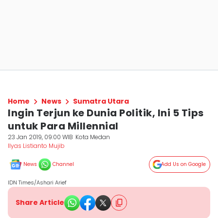
Home
News
Sumatra Utara
Ingin Terjun ke Dunia Politik, Ini 5 Tips
untuk Para Millennial
23 Jan 2019, 09:00 WIB
Kota Medan
Ilyas Listianto Mujib
News
Channel
Add Us on Google
IDN Times/Ashari Arief
Share Article