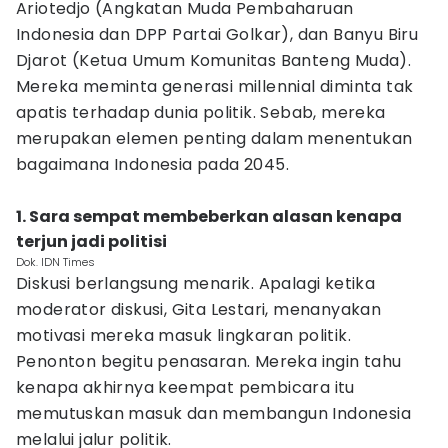
Ariotedjo (Angkatan Muda Pembaharuan
Indonesia dan DPP Partai Golkar), dan Banyu Biru
Djarot (Ketua Umum Komunitas Banteng Muda).
Mereka meminta generasi millennial diminta tak
apatis terhadap dunia politik. Sebab, mereka
merupakan elemen penting dalam menentukan
bagaimana Indonesia pada 2045.
1. Sara sempat membeberkan alasan kenapa
terjun jadi politisi
Dok. IDN Times
Diskusi berlangsung menarik. Apalagi ketika
moderator diskusi, Gita Lestari, menanyakan
motivasi mereka masuk lingkaran politik.
Penonton begitu penasaran. Mereka ingin tahu
kenapa akhirnya keempat pembicara itu
memutuskan masuk dan membangun Indonesia
melalui jalur politik.