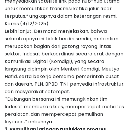
menyediakan satellite link pada hub-hub utama
untuk memulihkan transmisi ketika jalur fiber
terputus,” ungkapnya dalam keterangan resmi,
Kamis (4/12/2025).
Lebih lanjut, Desmond menjelaskan, bahwa
seluruh upaya ini tidak berdiri sendiri, melainkan
merupakan bagian dari gotong royong lintas
sektor. Indosat berkoordinasi secara erat dengan
Komunikasi Digital (Komdigi), yang secara
langsung dipimpin oleh Menteri Komdigi, Meutya
Hafid, serta bekerja bersama pemerintah pusat
dan daerah, PLN, BPBD, TNI, penyedia infrastruktur,
dan masyarakat setempat.
‘’Dukungan bersama ini memungkinkan tim
Indosat membuka akses, mempercepat mobilitas
peralatan, dan mempercepat pemulihan
layanan,’’ imbuhnya.
3. Pemulihan jaringan tunjukkan progres