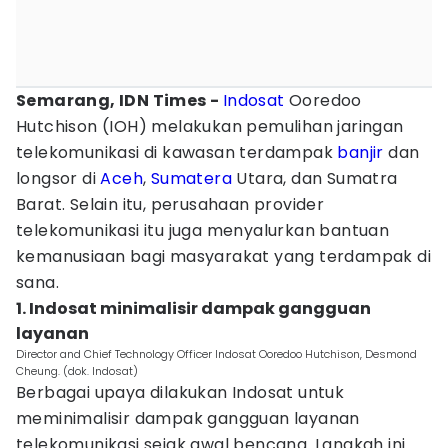
Semarang, IDN Times -
Indosat
Ooredoo
Hutchison (IOH) melakukan pemulihan jaringan
telekomunikasi di kawasan terdampak
banjir
dan
longsor di
Aceh
,
Sumatera
Utara, dan Sumatra
Barat. Selain itu, perusahaan provider
telekomunikasi itu juga menyalurkan bantuan
kemanusiaan bagi masyarakat yang terdampak di
sana.
1. Indosat minimalisir dampak gangguan
layanan
Director and Chief Technology Officer Indosat Ooredoo Hutchison, Desmond
Cheung. (dok. Indosat)
Berbagai upaya dilakukan Indosat untuk
meminimalisir dampak gangguan layanan
telekomunikasi sejak awal bencana. Langkah ini