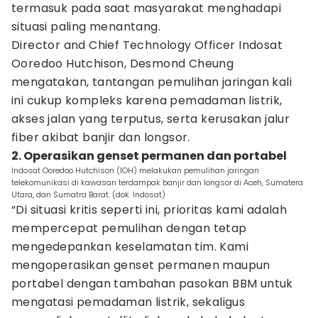
termasuk pada saat masyarakat menghadapi
situasi paling menantang.
Director and Chief Technology Officer Indosat
Ooredoo Hutchison, Desmond Cheung
mengatakan, tantangan pemulihan jaringan kali
ini cukup kompleks karena pemadaman listrik,
akses jalan yang terputus, serta kerusakan jalur
fiber akibat banjir dan longsor.
2. Operasikan genset permanen dan portabel
Indosat Ooredoo Hutchison (IOH) melakukan pemulihan jaringan
telekomunikasi di kawasan terdampak banjir dan longsor di Aceh, Sumatera
Utara, dan Sumatra Barat. (dok. Indosat)
“Di situasi kritis seperti ini, prioritas kami adalah
mempercepat pemulihan dengan tetap
mengedepankan keselamatan tim. Kami
mengoperasikan genset permanen maupun
portabel dengan tambahan pasokan BBM untuk
mengatasi pemadaman listrik, sekaligus