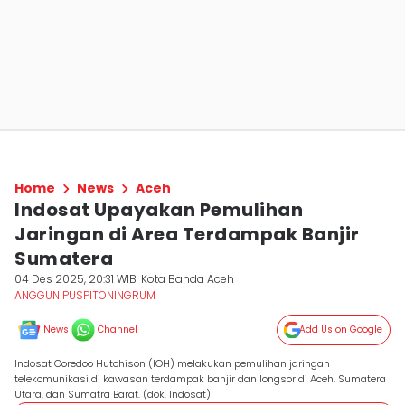
Home
News
Aceh
Indosat Upayakan Pemulihan
Jaringan di Area Terdampak Banjir
Sumatera
04 Des 2025, 20:31 WIB
Kota Banda Aceh
ANGGUN PUSPITONINGRUM
News
Channel
Add Us on Google
Indosat Ooredoo Hutchison (IOH) melakukan pemulihan jaringan
telekomunikasi di kawasan terdampak banjir dan longsor di Aceh, Sumatera
Utara, dan Sumatra Barat. (dok. Indosat)