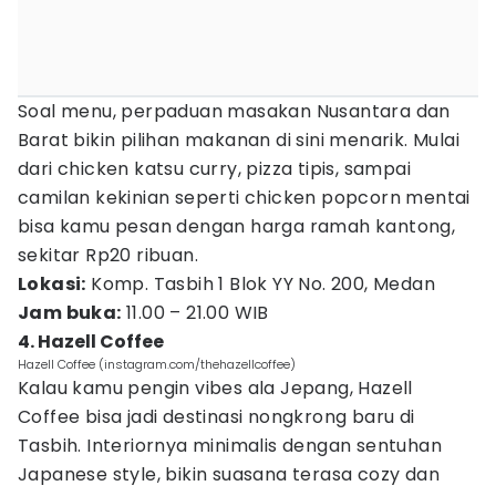
Soal menu, perpaduan masakan Nusantara dan
Barat bikin pilihan makanan di sini menarik. Mulai
dari chicken katsu curry, pizza tipis, sampai
camilan kekinian seperti chicken popcorn mentai
bisa kamu pesan dengan harga ramah kantong,
sekitar Rp20 ribuan.
Lokasi:
Komp. Tasbih 1 Blok YY No. 200, Medan
Jam buka:
11.00 – 21.00 WIB
4. Hazell Coffee
Hazell Coffee (instagram.com/thehazellcoffee)
Kalau kamu pengin vibes ala Jepang, Hazell
Coffee bisa jadi destinasi nongkrong baru di
Tasbih. Interiornya minimalis dengan sentuhan
Japanese style, bikin suasana terasa cozy dan