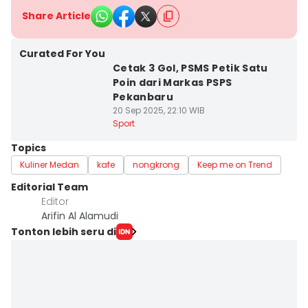
Share Article
Curated For You
Cetak 3 Gol, PSMS Petik Satu
Poin dari Markas PSPS
Pekanbaru
20 Sep 2025, 22:10 WIB
Sport
Topics
Kuliner Medan
kafe
nongkrong
Keep me on Trend
Editorial Team
Editor
Arifin Al Alamudi
Tonton lebih seru di