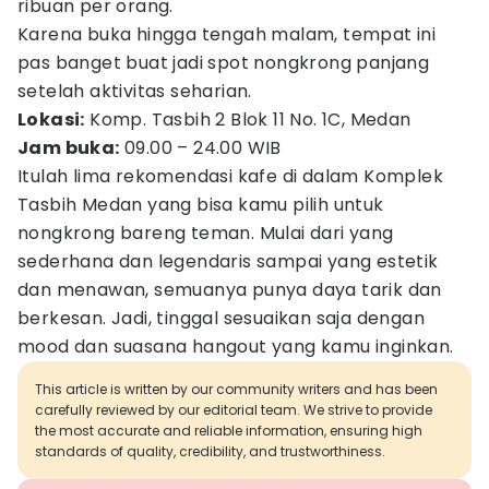
ribuan per orang.
Karena buka hingga tengah malam, tempat ini
pas banget buat jadi spot nongkrong panjang
setelah aktivitas seharian.
Lokasi:
Komp. Tasbih 2 Blok 11 No. 1C, Medan
Jam buka:
09.00 – 24.00 WIB
Itulah lima rekomendasi kafe di dalam Komplek
Tasbih Medan yang bisa kamu pilih untuk
nongkrong bareng teman. Mulai dari yang
sederhana dan legendaris sampai yang estetik
dan menawan, semuanya punya daya tarik dan
berkesan. Jadi, tinggal sesuaikan saja dengan
mood dan suasana hangout yang kamu inginkan.
This article is written by our community writers and has been
carefully reviewed by our editorial team. We strive to provide
the most accurate and reliable information, ensuring high
standards of quality, credibility, and trustworthiness.