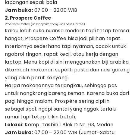
lapangan sepak bola
Jam buka:
07.00 – 22.00 WIB
2. Prospere Coffee
Prospère Coffee (instagram.com/Prospere Coffee)
Kalau lebih suka nuansa modern tapi tetap terasa
hangat, Prospere Coffee bisa jadi pilihan tepat.
Interiornya sederhana tapi nyaman, cocok untuk
ngobrol ringan, rapat kecil, atau kerja dengan
laptop. Menu kopi di sini menggunakan biji arabika,
ditambah makanan seperti pasta dan nasi goreng
yang bikin perut kenyang.
Harga makanannya terjangkau, sehingga pas
untuk nongkrong bareng teman. Karena buka dari
pagi hingga malam, Prospère sering dipilih
sebagai spot ngopi santai yang nggak terlalu
ramai tapi tetap bikin betah.
Lokasi:
Komp. Tasbih 1 Blok D No. 63, Medan
Jam buka:
07.00 – 22.00 WIB (Jumat–Sabtu