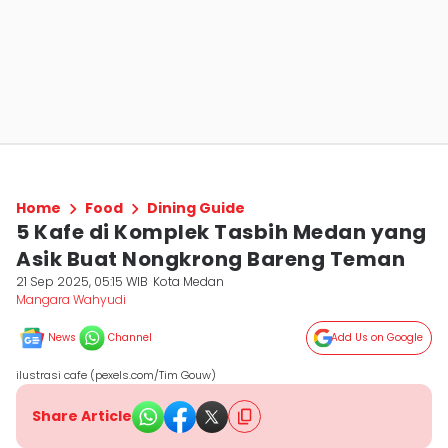
Home
Food
Dining Guide
5 Kafe di Komplek Tasbih Medan yang
Asik Buat Nongkrong Bareng Teman
21 Sep 2025, 05:15 WIB
Kota Medan
Mangara Wahyudi
News
Channel
Add Us on Google
ilustrasi cafe (pexels.com/Tim Gouw)
Share Article