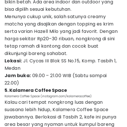
bikin betah. Ada area indoor dan outdoor yang
bisa dipilih sesuai kebutuhan.
Menunya cukup unik, salah satunya creamy
matcha yang disajikan dengan topping es krim
serta varian Hazell Milo yang jadi favorit. Dengan
harga sekitar Rp20–30 ribuan, nongkrong di sini
tetap ramah di kantong dan cocok buat
dikunjungi bareng sahabat.
Lokasi:
Jl. Cycas III Blok SS No.15, Komp. Tasbih 1,
Medan
Jam buka:
09.00 – 21.00 WIB (Sabtu sampai
22.00)
5. Kalamera Coffee Space
Kalamera Coffee Space (instagram.com/kalameracoffee)
Kalau cari tempat nongkrong luas dengan
suasana lebih hidup, Kalamera Coffee Space
jawabannya. Berlokasi di Tasbih 2, kafe ini punya
area besar yang nyaman untuk kumpul bareng