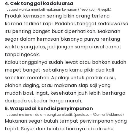
4. Cek tanggal kadaluarsa
Ilustrasi wanita membeli makanan kemasan (freepik.com/freepik)
Produk kemasan sering bikin orang terlena
karena terlihat rapi. Padahal, tanggal kedaluwarsa
itu penting banget buat diperhatikan. Makanan
segar dalam kemasan biasanya punya rentang
waktu yang jelas, jadi jangan sampai asal comot
tanpa ngecek.
Kalau tanggalnya sudah lewat atau bahkan sudah
mepet banget, sebaiknya kamu pikir dua kali
sebelum membeli. Apalagi untuk produk susu,
olahan daging, atau makanan siap saji yang
mudah basi. Ingat, kesehatan jauh lebih berharga
daripada sekadar harga murah.
5. Waspadai kondisi penyimpanan
Ilustrasi makanan dalam bungkus plastik (pexels.com/Connor McManus)
Makanan segar butuh tempat penyimpanan yang
tepat. Sayur dan buah sebaiknya ada di suhu