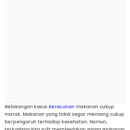
Belakangan kasus
keracunan
makanan cukup
marak. Makanan yang tidak segar memang cukup
berpengaruh terhadap kesehatan. Namun,
terkadang kita sulit membedakan mana makanan