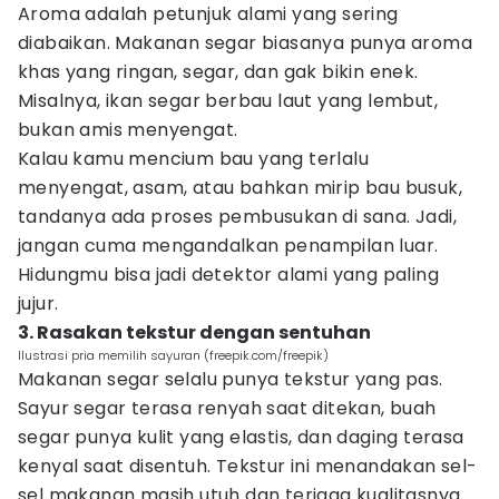
Aroma adalah petunjuk alami yang sering
diabaikan. Makanan segar biasanya punya aroma
khas yang ringan, segar, dan gak bikin enek.
Misalnya, ikan segar berbau laut yang lembut,
bukan amis menyengat.
Kalau kamu mencium bau yang terlalu
menyengat, asam, atau bahkan mirip bau busuk,
tandanya ada proses pembusukan di sana. Jadi,
jangan cuma mengandalkan penampilan luar.
Hidungmu bisa jadi detektor alami yang paling
jujur.
3. Rasakan tekstur dengan sentuhan
Ilustrasi pria memilih sayuran (freepik.com/freepik)
Makanan segar selalu punya tekstur yang pas.
Sayur segar terasa renyah saat ditekan, buah
segar punya kulit yang elastis, dan daging terasa
kenyal saat disentuh. Tekstur ini menandakan sel-
sel makanan masih utuh dan terjaga kualitasnya.