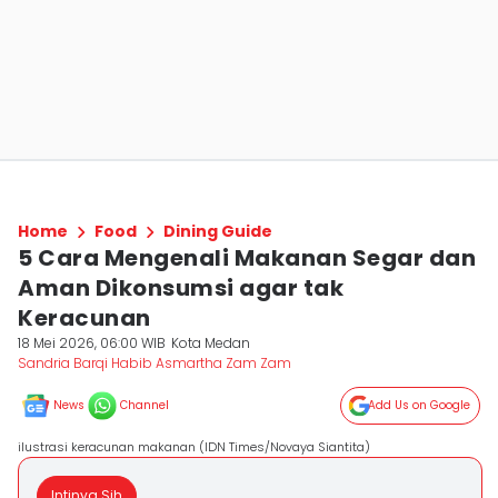
Home
Food
Dining Guide
5 Cara Mengenali Makanan Segar dan
Aman Dikonsumsi agar tak
Keracunan
18 Mei 2026, 06:00 WIB
Kota Medan
Sandria Barqi Habib Asmartha Zam Zam
News
Channel
Add Us on Google
ilustrasi keracunan makanan (IDN Times/Novaya Siantita)
Intinya Sih