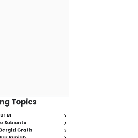
ng Topics
ur BI
o Subianto
ergizi Gratis
ukar Rupiah