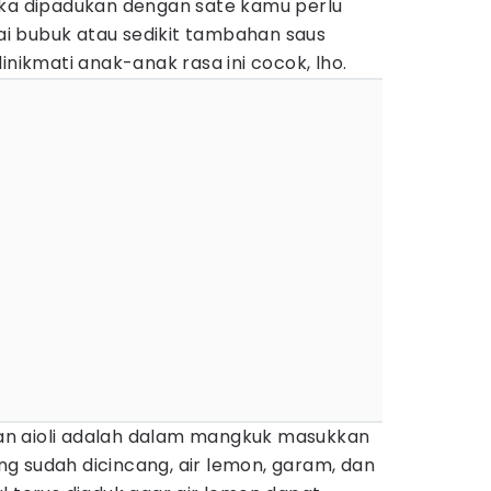
ika dipadukan dengan sate kamu perlu
i bubuk atau sedikit tambahan saus
inikmati anak-anak rasa ini cocok, lho.
n aioli adalah dalam mangkuk masukkan
g sudah dicincang, air lemon, garam, dan