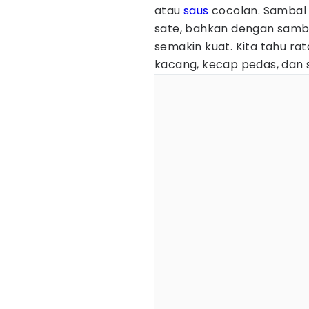
atau
saus
cocolan. Sambal
sate, bahkan dengan samba
semakin kuat. Kita tahu ra
kacang, kecap pedas, dan 