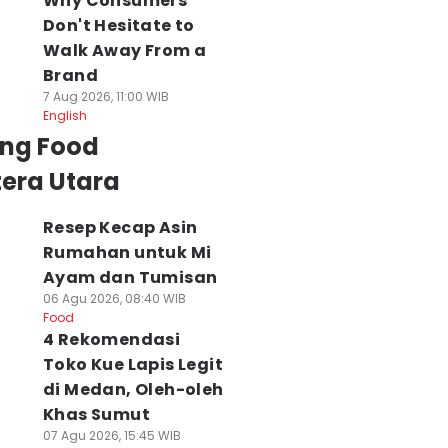
Why Consumers
Don't Hesitate to
Walk Away From a
Brand
7 Aug 2026, 11:00 WIB
English
ing Food
era Utara
Resep Kecap Asin
Rumahan untuk Mi
Ayam dan Tumisan
06 Agu 2026, 08:40 WIB
Food
4 Rekomendasi
Toko Kue Lapis Legit
di Medan, Oleh-oleh
Khas Sumut
07 Agu 2026, 15:45 WIB