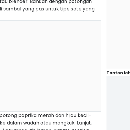
 atau blender. Bahkan dengan potongan
di sambal yang pas untuk tipe sate yang
Tonton leb
otong paprika merah dan hijau kecil-
 ke dalam wadah atau mangkuk. Lanjut,