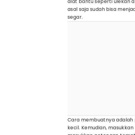
alat bantu seperti ulekan
asal saja sudah bisa menja
segar.
Cara membuatnya adalah p
kecil. Kemudian, masukkan