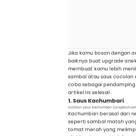
Jika kamu bosan dengan a
baiknya buat upgrade anek
membuat kamu lebih menikma
sambal atau saus cocolan 
coba sebagai pendamping m
artikel ini selesai!
1. Saus Kachumbari
ilustrasi saus kachumbari (unsplash.co
Kachumbari berasal dari n
seperti sambal matah yan
tomat merah yang melimpa