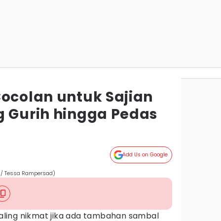
Cocolan untuk Sajian
g Gurih hingga Pedas
Add Us on Google
m/ Tessa Rampersad)
ling nikmat jika ada tambahan sambal