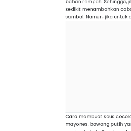
bahan rempah. Sehingga, j
sedikit menambahkan caba
sambal. Namun, jika untuk d
Cara membuat saus cocola
mayones, bawang putih yan