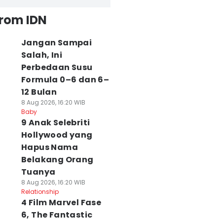
from IDN
Jangan Sampai
Salah, Ini
Perbedaan Susu
Formula 0–6 dan 6–
12 Bulan
8 Aug 2026, 16:20 WIB
Baby
9 Anak Selebriti
Hollywood yang
Hapus Nama
Belakang Orang
Tuanya
8 Aug 2026, 16:20 WIB
Relationship
4 Film Marvel Fase
6, The Fantastic