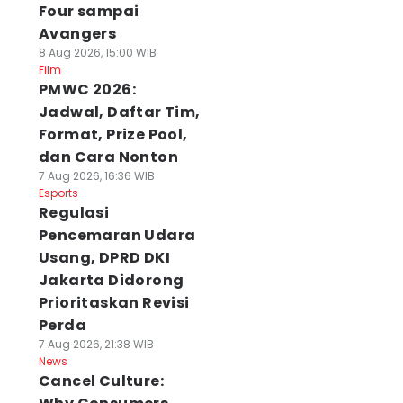
Four sampai
Avangers
8 Aug 2026, 15:00 WIB
Film
PMWC 2026:
Jadwal, Daftar Tim,
Format, Prize Pool,
dan Cara Nonton
7 Aug 2026, 16:36 WIB
Esports
Regulasi
Pencemaran Udara
Usang, DPRD DKI
Jakarta Didorong
Prioritaskan Revisi
Perda
7 Aug 2026, 21:38 WIB
News
Cancel Culture: