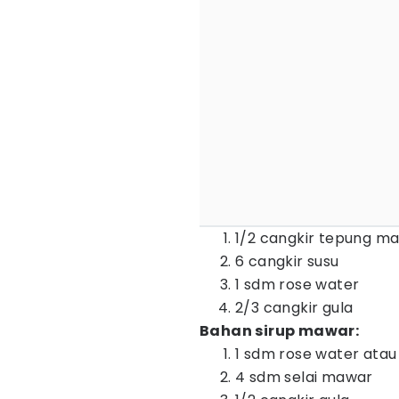
1/2 cangkir tepung ma
6 cangkir susu
1 sdm rose water
2/3 cangkir gula
Bahan sirup mawar:
1 sdm rose water ata
4 sdm selai mawar