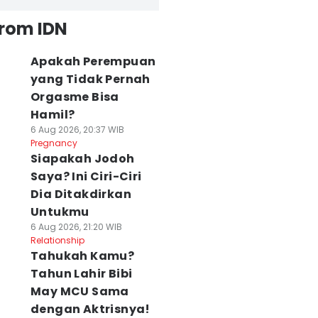
from IDN
Apakah Perempuan
yang Tidak Pernah
Orgasme Bisa
Hamil?
6 Aug 2026, 20:37 WIB
Pregnancy
Siapakah Jodoh
Saya? Ini Ciri-Ciri
Dia Ditakdirkan
Untukmu
6 Aug 2026, 21:20 WIB
Relationship
Tahukah Kamu?
Tahun Lahir Bibi
May MCU Sama
dengan Aktrisnya!