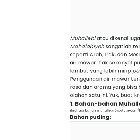
Muhallebi
atau dikenal ju
Mahalabiyeh
sangatlah te
seperti Arab, Irak, dan Mesi
air mawar. Tak sekenyal pud
lembut yang lebih mirip
pa
Penggunaan air mawar te
rasa dan aroma yang bisa
olahan satu ini. Yuk, buat k
1. Bahan-bahan Muhall
ilustrasi bahan muhallebi (youtube.com/
Bahan puding: