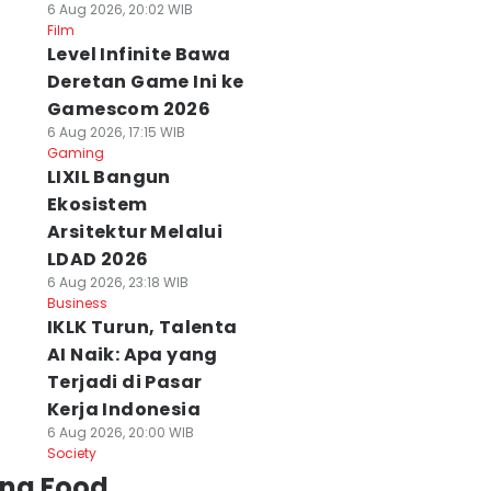
6 Aug 2026, 20:02 WIB
Film
Level Infinite Bawa
Deretan Game Ini ke
Gamescom 2026
6 Aug 2026, 17:15 WIB
Gaming
LIXIL Bangun
Ekosistem
Arsitektur Melalui
LDAD 2026
6 Aug 2026, 23:18 WIB
Business
IKLK Turun, Talenta
AI Naik: Apa yang
Terjadi di Pasar
Kerja Indonesia
6 Aug 2026, 20:00 WIB
Society
ing Food