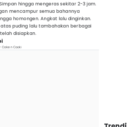
. Simpan hingga mengeras sekitar 2-3 jam.
engan mencampur semua bahannya
ngga homongen. Angkat lalu dinginkan.
 atas puding lalu tambahakan berbagai
telah disiapkan.
i
- Cake n Cooki
Trend