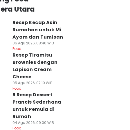
era Utara
Resep Kecap Asin
Rumahan untuk Mi
Ayam dan Tumisan
06 Agu 2026, 08:40 WIB
Food
Resep Tiramisu
Brownies dengan
Lapisan Cream
Cheese
05 Agu 2026, 07:10 WIB
Food
5 Resep Dessert
Prancis Sederhana
untuk Pemula di
Rumah
04 Agu 2026, 09:00 WIB
Food