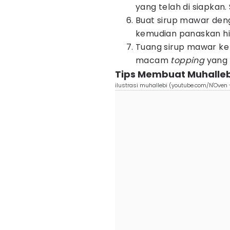
yang telah di siapkan
Buat sirup mawar d
kemudian panaskan hi
Tuang sirup mawar ke
macam
topping
yang 
Tips Membuat Muhalleb
ilustrasi muhallebi (youtube.com/N'Oven 