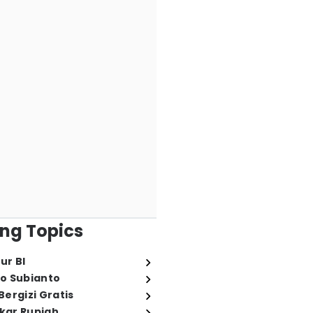
ng Topics
ur BI
o Subianto
ergizi Gratis
ukar Rupiah