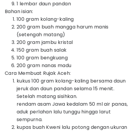
1 lembar daun pandan
Bahan isian:
100 gram kolang-kaling
200 gram buah mangga harum manis
(setengah matang)
200 gram jambu kristal
150 gram buah salak
100 gram bengkuang
200 gram nanas madu
Cara Membuat Rujak Aceh:
kukus 100 gram kolang-kaling bersama daun
jeruk dan daun pandan selama 15 menit.
Setelah matang sisihkan.
rendam asam Jawa kedalam 50 ml air panas,
aduk perlahan lalu tunggu hingga larut
sempurna.
kupas buah Kweni lalu potong dengan ukuran