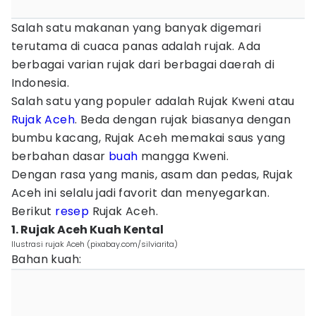
Salah satu makanan yang banyak digemari
terutama di cuaca panas adalah rujak. Ada
berbagai varian rujak dari berbagai daerah di
Indonesia.
Salah satu yang populer adalah Rujak Kweni atau
Rujak Aceh
. Beda dengan rujak biasanya dengan
bumbu kacang, Rujak Aceh memakai saus yang
berbahan dasar
buah
mangga Kweni.
Dengan rasa yang manis, asam dan pedas, Rujak
Aceh ini selalu jadi favorit dan menyegarkan.
Berikut
resep
Rujak Aceh.
1. Rujak Aceh Kuah Kental
Ilustrasi rujak Aceh (pixabay.com/silviarita)
Bahan kuah: