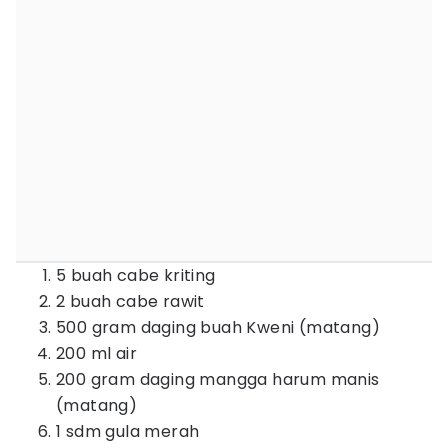
5 buah cabe kriting
2 buah cabe rawit
500 gram daging buah Kweni (matang)
200 ml air
200 gram daging mangga harum manis
(matang)
1 sdm gula merah