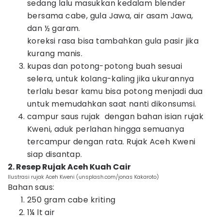
sedang lalu masukkan kedalam blender
bersama cabe, gula Jawa, air asam Jawa,
dan ½ garam.
koreksi rasa bisa tambahkan gula pasir jika
kurang manis.
kupas dan potong-potong buah sesuai
selera, untuk kolang-kaling jika ukurannya
terlalu besar kamu bisa potong menjadi dua
untuk memudahkan saat nanti dikonsumsi.
campur saus rujak dengan bahan isian rujak
Kweni, aduk perlahan hingga semuanya
tercampur dengan rata. Rujak Aceh Kweni
siap disantap.
2. Resep Rujak Aceh Kuah Cair
Ilustrasi rujak Aceh Kweni (unsplash.com/jonas Kakaroto)
Bahan saus:
250 gram cabe kriting
1¼ lt air