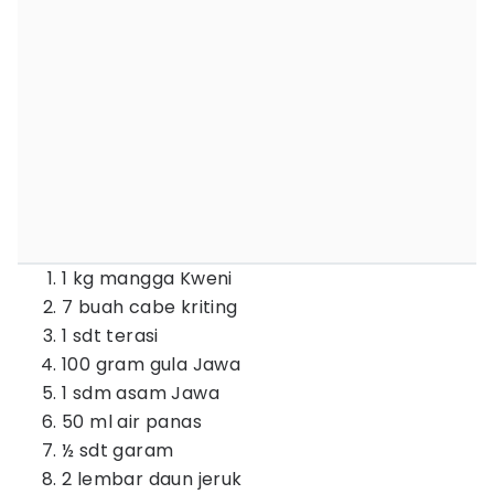
1 kg mangga Kweni
7 buah cabe kriting
1 sdt terasi
100 gram gula Jawa
1 sdm asam Jawa
50 ml air panas
½ sdt garam
2 lembar daun jeruk