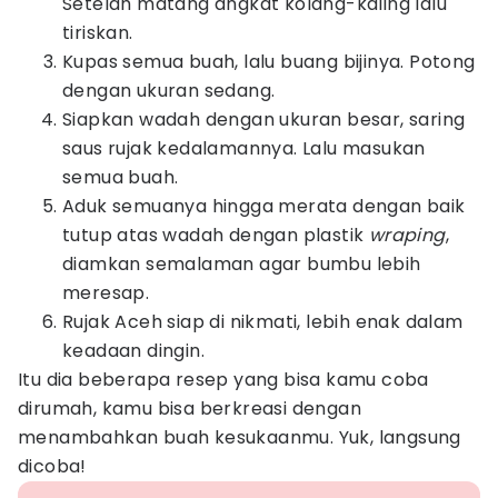
Setelah matang angkat kolang-kaling lalu
tiriskan.
Kupas semua buah, lalu buang bijinya. Potong
dengan ukuran sedang.
Siapkan wadah dengan ukuran besar, saring
saus rujak kedalamannya. Lalu masukan
semua buah.
Aduk semuanya hingga merata dengan baik
tutup atas wadah dengan plastik
wraping
,
diamkan semalaman agar bumbu lebih
meresap.
Rujak Aceh siap di nikmati, lebih enak dalam
keadaan dingin.
Itu dia beberapa resep yang bisa kamu coba
dirumah, kamu bisa berkreasi dengan
menambahkan buah kesukaanmu. Yuk, langsung
dicoba!