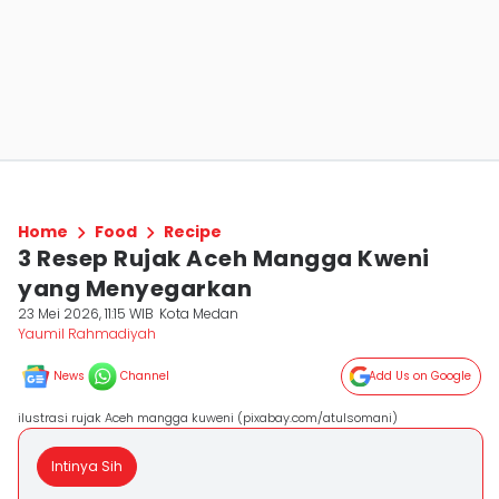
Home
Food
Recipe
3 Resep Rujak Aceh Mangga Kweni
yang Menyegarkan
23 Mei 2026, 11:15 WIB
Kota Medan
Yaumil Rahmadiyah
News
Channel
Add Us on Google
ilustrasi rujak Aceh mangga kuweni (pixabay.com/atulsomani)
Intinya Sih