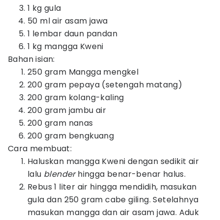
1 kg gula
50 ml air asam jawa
1 lembar daun pandan
1 kg mangga Kweni
Bahan isian:
250 gram Mangga mengkel
200 gram pepaya (setengah matang)
200 gram kolang-kaling
200 gram jambu air
200 gram nanas
200 gram bengkuang
Cara membuat:
Haluskan mangga Kweni dengan sedikit air
lalu
blender
hingga benar-benar halus.
Rebus 1 liter air hingga mendidih, masukan
gula dan 250 gram cabe giling. Setelahnya
masukan mangga dan air asam jawa. Aduk