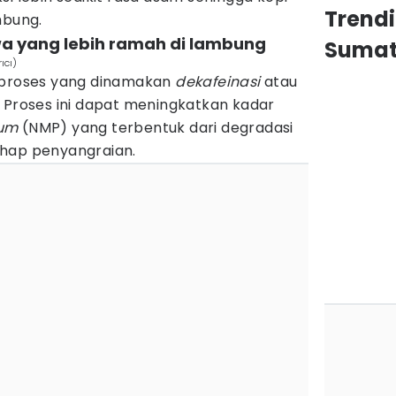
Trend
mbung.
a yang lebih ramah di lambung
Sumat
ıcı)
h proses yang dinamakan
dekafeinasi
atau
. Proses ini dapat meningkatkan kadar
ium
(NMP) yang terbentuk dari degradasi
ahap penyangraian.