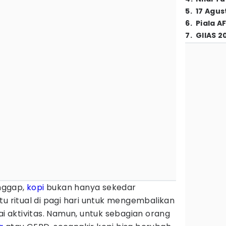
5
.
17 Agus
6
.
Piala A
7
.
GIIAS 2
nggap,
kopi
bukan hanya sekedar
tu ritual di pagi hari untuk mengembalikan
aktivitas. Namun, untuk sebagian orang