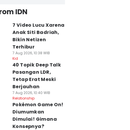
from IDN
7 Video Lucu Xarena
Anak Siti Badriah,
Bikin Netizen
Terhibur
7 Aug 2026, 10:38 WIB
Kid
40 Topik Deep Talk
Pasangan LDR,
Tetap Erat Meski
Berjauhan
7 Aug 2026, 10:40 WIB
Relationship
Pokémon Game On!
Diumumkan
Dimulai! Gimana
Konsepnya?