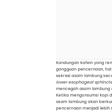
Kandungan kafein yang rend
gangguan pencernaan, hal 
sekresi asam lambung sec
lower esophageal sphincte
mencegah asam lambung n
Ketika mengonsumsi kopi d
asam lambung akan berkur
pencernaan menjadi lebih ri