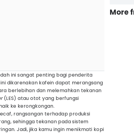
More 
ah ini sangat penting bagi penderita
ini dikarenakan kafein dapat merangsang
ara berlebihan dan melemahkan tekanan
r
(LES) atau otot yang berfungsi
aik ke kerongkongan.
ecaf, rangsangan terhadap produksi
ang, sehingga tekanan pada sistem
ngan. Jadi, jika kamu ingin menikmati kopi