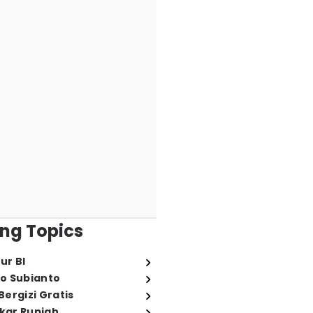
ng Topics
ur BI
o Subianto
ergizi Gratis
ukar Rupiah