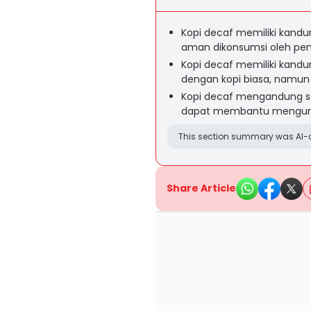
Kopi decaf memiliki kandu
aman dikonsumsi oleh pe
Kopi decaf memiliki kandu
dengan kopi biasa, namun
Kopi decaf mengandung s
dapat membantu mengurang
This section summary was AI-a
Share Article