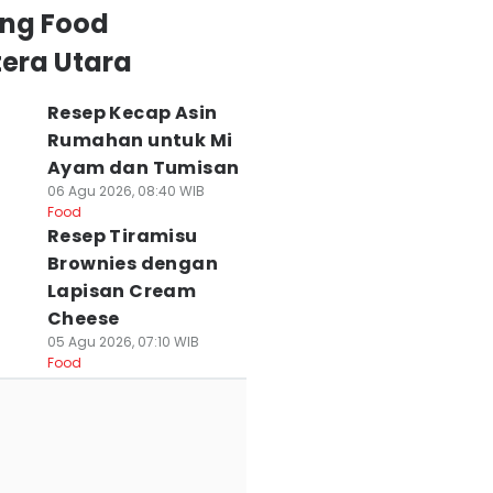
ing Food
era Utara
Resep Kecap Asin
Rumahan untuk Mi
Ayam dan Tumisan
06 Agu 2026, 08:40 WIB
Food
Resep Tiramisu
Brownies dengan
Lapisan Cream
Cheese
05 Agu 2026, 07:10 WIB
Food