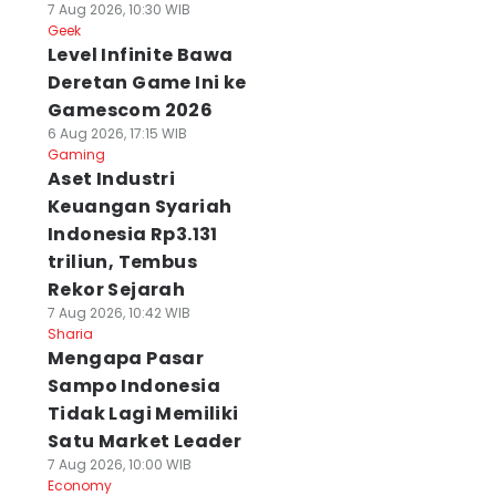
7 Aug 2026, 10:30 WIB
Geek
Level Infinite Bawa
Deretan Game Ini ke
Gamescom 2026
6 Aug 2026, 17:15 WIB
Gaming
Aset Industri
Keuangan Syariah
Indonesia Rp3.131
triliun, Tembus
Rekor Sejarah
7 Aug 2026, 10:42 WIB
Sharia
Mengapa Pasar
Sampo Indonesia
Tidak Lagi Memiliki
Satu Market Leader
7 Aug 2026, 10:00 WIB
Economy