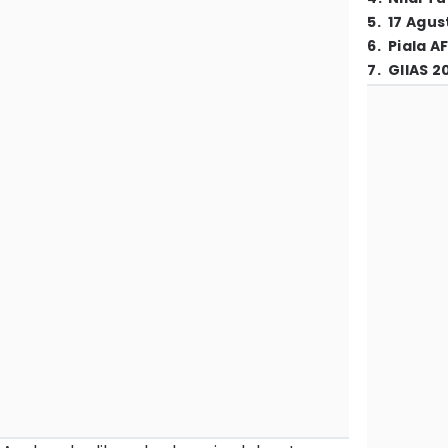
5
.
17 Agus
6
.
Piala A
7
.
GIIAS 2