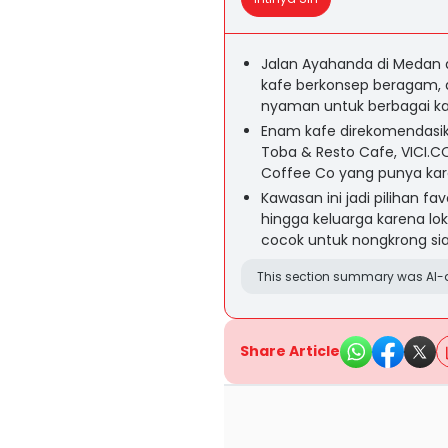
Jalan Ayahanda di Medan 
kafe berkonsep beragam, d
nyaman untuk berbagai ka
Enam kafe direkomendasikan
Toba & Resto Cafe, VICI.
Coffee Co yang punya kar
Kawasan ini jadi pilihan f
hingga keluarga karena lok
cocok untuk nongkrong s
This section summary was AI-a
Share Article