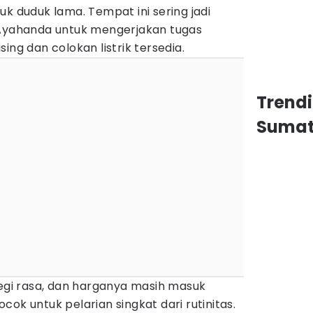
uk duduk lama. Tempat ini sering jadi
 Ayahanda untuk mengerjakan tugas
ing dan colokan listrik tersedia.
Trend
Sumat
segi rasa, dan harganya masih masuk
ok untuk pelarian singkat dari rutinitas.