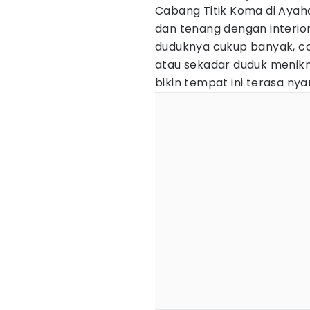
Cabang Titik Koma di Aya
dan tenang dengan interio
duduknya cukup banyak, coc
atau sekadar duduk menikm
bikin tempat ini terasa n