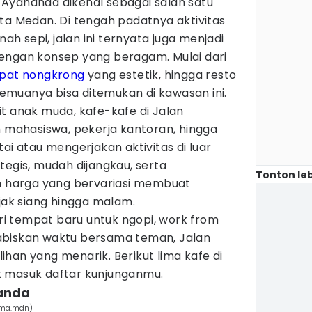
 Ayahanda dikenal sebagai salah satu
ta Medan. Di tengah padatnya aktivitas
nah sepi, jalan ini ternyata juga menjadi
engan konsep yang beragam. Mulai dari
pat nongkrong
yang estetik, hingga resto
muanya bisa ditemukan di kawasan ini.
t anak muda, kafe-kafe di Jalan
h mahasiswa, pekerja kantoran, hingga
ai atau mengerjakan aktivitas di luar
tegis, mudah dijangkau, serta
Tonton leb
harga yang bervariasi membuat
ejak siang hingga malam.
i tempat baru untuk ngopi, work from
abiskan waktu bersama teman, Jalan
han yang menarik. Berikut lima kafe di
k masuk daftar kunjunganmu.
handa
oma.mdn)