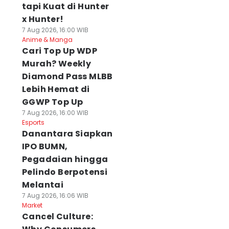
tapi Kuat di Hunter
x Hunter!
7 Aug 2026, 16:00 WIB
Anime & Manga
Cari Top Up WDP
Murah? Weekly
Diamond Pass MLBB
Lebih Hemat di
GGWP Top Up
7 Aug 2026, 16:00 WIB
Esports
Danantara Siapkan
IPO BUMN,
Pegadaian hingga
Pelindo Berpotensi
Melantai
7 Aug 2026, 16:06 WIB
Market
Cancel Culture: