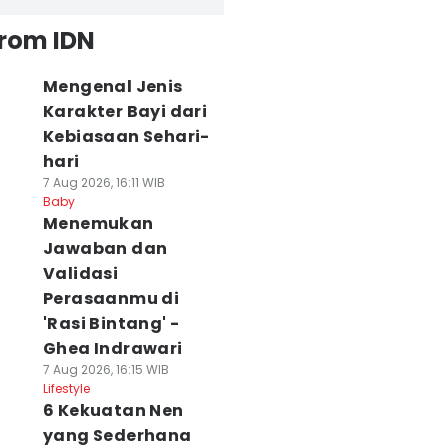
from IDN
Mengenal Jenis
Karakter Bayi dari
Kebiasaan Sehari-
hari
7 Aug 2026, 16:11 WIB
Baby
Menemukan
Jawaban dan
Validasi
Perasaanmu di
'Rasi Bintang' -
Ghea Indrawari
7 Aug 2026, 16:15 WIB
Lifestyle
6 Kekuatan Nen
yang Sederhana