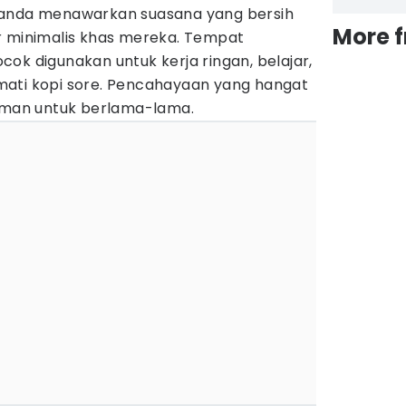
handa menawarkan suasana yang bersih
More 
r minimalis khas mereka. Tempat
ok digunakan untuk kerja ringan, belajar,
ati kopi sore. Pencahayaan yang hangat
yaman untuk berlama-lama.