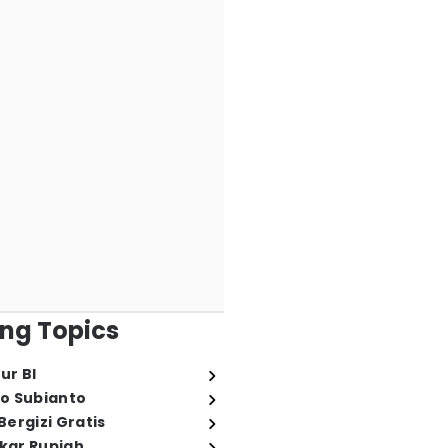
ng Topics
ur BI
o Subianto
ergizi Gratis
ukar Rupiah