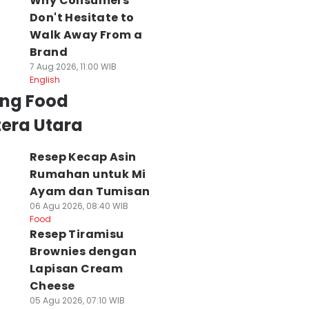
Why Consumers
Don't Hesitate to
Walk Away From a
Brand
7 Aug 2026, 11:00 WIB
English
ing Food
era Utara
Resep Kecap Asin
Rumahan untuk Mi
Ayam dan Tumisan
06 Agu 2026, 08:40 WIB
Food
Resep Tiramisu
Brownies dengan
Lapisan Cream
Cheese
05 Agu 2026, 07:10 WIB