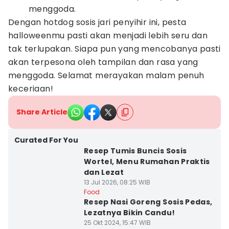
menggoda.
Dengan hotdog sosis jari penyihir ini, pesta
halloweenmu pasti akan menjadi lebih seru dan
tak terlupakan. Siapa pun yang mencobanya pasti
akan terpesona oleh tampilan dan rasa yang
menggoda. Selamat merayakan malam penuh
keceriaan!
Share Article
Curated For You
Resep Tumis Buncis Sosis
Wortel, Menu Rumahan Praktis
dan Lezat
13 Jul 2026, 08:25 WIB
Food
Resep Nasi Goreng Sosis Pedas,
Lezatnya Bikin Candu!
25 Okt 2024, 15:47 WIB