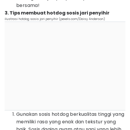
bersama!
3. Tips membuat hotdog sosis jari penyihir
ilustrasi hotdog sosis jari penyihir (pexels.com/Daisy Anderson)
Gunakan sosis hotdog berkualitas tinggi yang
memiliki rasa yang enak dan tekstur yang
baik. Sosis daging ayam atau sapi yang lebih