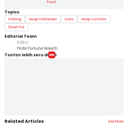
Food
Topics
hotdog
resep halloween
sosis
resep camilan
Divert me
Editorial Team
Editor
Firda Fortuna Nasich
Tonton lebih seru di
Related Articles
See More