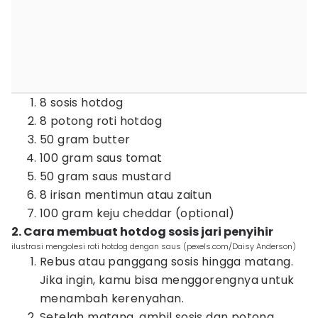
8 sosis hotdog
8 potong roti hotdog
50 gram butter
100 gram saus tomat
50 gram saus mustard
8 irisan mentimun atau zaitun
100 gram keju cheddar (optional)
2. Cara membuat hotdog sosis jari penyihir
ilustrasi mengolesi roti hotdog dengan saus (pexels.com/Daisy Anderson)
Rebus atau panggang sosis hingga matang.
Jika ingin, kamu bisa menggorengnya untuk
menambah kerenyahan.
Setelah matang, ambil sosis dan potong