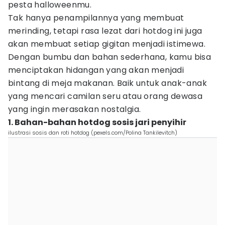
pesta halloweenmu.
Tak hanya penampilannya yang membuat
merinding, tetapi rasa lezat dari hotdog ini juga
akan membuat setiap gigitan menjadi istimewa.
Dengan bumbu dan bahan sederhana, kamu bisa
menciptakan hidangan yang akan menjadi
bintang di meja makanan. Baik untuk anak-anak
yang mencari camilan seru atau orang dewasa
yang ingin merasakan nostalgia.
1. Bahan-bahan hotdog sosis jari penyihir
ilustrasi sosis dan roti hotdog (pexels.com/Polina Tankilevitch)