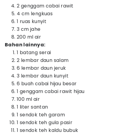
2 genggam cabai rawit
4 cm lengkuas
1 ruas kunyit
3 cm jahe
200 ml air
Bahan lainnya:
1 batang serai
2 lembar daun salam
6 lembar daun jeruk
3 lembar daun kunyit
6 buah cabai hijau besar
1 genggam cabai rawit hijau
100 ml air
1 liter santan
1 sendok teh garam
1 sendok teh gula pasir
1 sendok teh kaldu bubuk