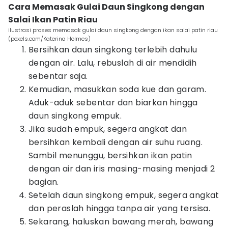
Cara Memasak Gulai Daun Singkong dengan
Salai Ikan Patin Riau
ilustrasi proses memasak gulai daun singkong dengan ikan salai patin riau
(pexels.com/Katerina Holmes)
Bersihkan daun singkong terlebih dahulu
dengan air. Lalu, rebuslah di air mendidih
sebentar saja.
Kemudian, masukkan soda kue dan garam.
Aduk-aduk sebentar dan biarkan hingga
daun singkong empuk.
Jika sudah empuk, segera angkat dan
bersihkan kembali dengan air suhu ruang.
Sambil menunggu, bersihkan ikan patin
dengan air dan iris masing-masing menjadi 2
bagian.
Setelah daun singkong empuk, segera angkat
dan peraslah hingga tanpa air yang tersisa.
Sekarang, haluskan bawang merah, bawang