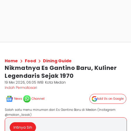
Home
Food
Dining Guide
Nikmatnya Es Gantino Baru, Kuliner
Legendaris Sejak 1970
19 Mei 2026, 06:05 WIB
Kota Medan
Indah Permatasari
News
Channel
Add Us on Google
Salah satu menu minuman dari Es Gantino Baru di Medan (Instagram
@makan_lasak)
Intinya Sih