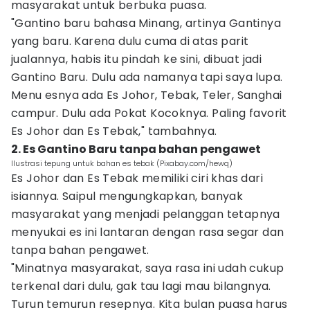
masyarakat untuk berbuka puasa.
"Gantino baru bahasa Minang, artinya Gantinya
yang baru. Karena dulu cuma di atas parit
jualannya, habis itu pindah ke sini, dibuat jadi
Gantino Baru. Dulu ada namanya tapi saya lupa.
Menu esnya ada Es Johor, Tebak, Teler, Sanghai
campur. Dulu ada Pokat Kocoknya. Paling favorit
Es Johor dan Es Tebak," tambahnya.
2. Es Gantino Baru tanpa bahan pengawet
Ilustrasi tepung untuk bahan es tebak (Pixabay.com/hewq)
Es Johor dan Es Tebak memiliki ciri khas dari
isiannya. Saipul mengungkapkan, banyak
masyarakat yang menjadi pelanggan tetapnya
menyukai es ini lantaran dengan rasa segar dan
tanpa bahan pengawet.
"Minatnya masyarakat, saya rasa ini udah cukup
terkenal dari dulu, gak tau lagi mau bilangnya.
Turun temurun resepnya. Kita bulan puasa harus