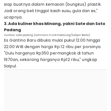
siap buatnya dalam kemasan (bungkus) plastik.
Jadi orang beli tinggal kasih susu, gula dan es,"
ucapnya.
3. Ada kuliner khas Minang, yakni Sate dan Soto
Padang
ilustrasi sate padang (commons.m.wikimedia.org/Sabjan Badio)
Es Gantino Baru dibuka mulai pukul 12.00 hingga
22.00 WIB dengan harga Rp 12 ribu per porsinya.
"Dulu harganya Rp350 permangkok di tahun
1970an, sekarang harganya Rp12 ribu," ungkap
Saipul.