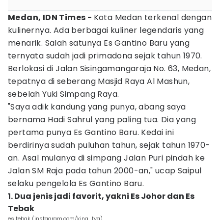
Medan, IDN Times -
Kota Medan terkenal dengan
kulinernya. Ada berbagai kuliner legendaris yang
menarik. Salah satunya Es Gantino Baru yang
ternyata sudah jadi primadona sejak tahun 1970.
Berlokasi di Jalan Sisingamangaraja No. 63, Medan,
tepatnya di seberang Masjid Raya Al Mashun,
sebelah Yuki Simpang Raya.
"Saya adik kandung yang punya, abang saya
bernama Hadi Sahrul yang paling tua. Dia yang
pertama punya Es Gantino Baru. Kedai ini
berdirinya sudah puluhan tahun, sejak tahun 1970-
an. Asal mulanya di simpang Jalan Puri pindah ke
Jalan SM Raja pada tahun 2000-an," ucap Saipul
selaku pengelola Es Gantino Baru.
1. Dua jenis jadi favorit, yakni Es Johor dan Es
Tebak
es tebak (instagram.com/king_tya)