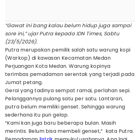
“Gawat ini bang kalau belum hidup juga sampai
sore ini,” ujar Putra kepada IDN Times, Sabtu
(23/5/2026).
Putra merupakan pemilik salah satu warung kopi
(Warkop) di kawasan Kecamatan Medan
Perjuangan Kota Medan. Warung kopinya
terimbas pemadaman serentak yang terjadi pada
Jumat petang.
Gerai yang tadinya sempat ramai, perlahan sepi.
Pelanggannya pulang satu per satu. Lantaran,
putra belum memiliki genset. Sehingga warung
sederhana itu pun gelap.
“Kami kan juga baru beberapa bulan. Masih
merintis. Belum bisa membeli genset,” kata Putra.
Pemadaman
listrik
memukul usahanya. Apa lagi,