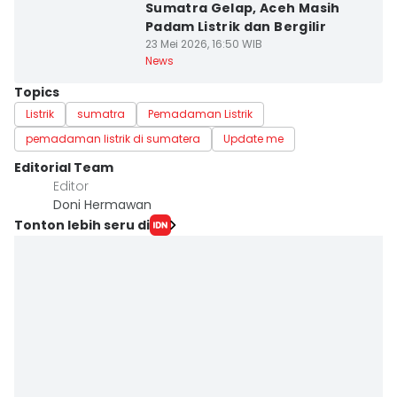
Sumatra Gelap, Aceh Masih
Padam Listrik dan Bergilir
23 Mei 2026, 16:50 WIB
News
Topics
Listrik
sumatra
Pemadaman Listrik
pemadaman listrik di sumatera
Update me
Editorial Team
Editor
Doni Hermawan
Tonton lebih seru di