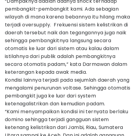
“Dampaknya adalah adanya shock terhadap
pembangkit-pembangkit kami. Ada sebagian
wilayah di mana karena bebannya itu hilang maka
terjadi oversupply. Frekuensi sistem kelistrikan di
daerah tersebut naik dan tegangannya juga naik
sehingga pembangkitnya langsung secara
otomatis ke luar dari sistem atau kalau dalam
istilahnya dari publik adalah pembangkitnya
secara otomatis padam,” kata Darmawan dalam
keterangan kepada awak media.
Kondisi lainnya terjadi pada sejumlah daerah yang
mengalami penurunan voltase. Sehingga otomatis
pembangkit juga ke luar dari system
ketenagalistrikan dan kemudian padam.
“Kami menyampaikan kondisi ini ternyata berlaku
domino sehingga terjadi gangguan sistem
ketenang kelistrikan dari Jambi, Riau, Sumatera
Utara sampai ke Aceh. Dan ini adalah gangguan