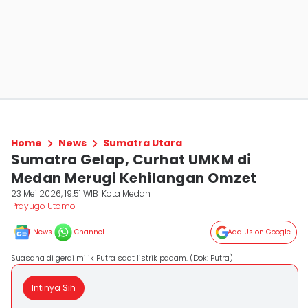
Home
News
Sumatra Utara
Sumatra Gelap, Curhat UMKM di
Medan Merugi Kehilangan Omzet
23 Mei 2026, 19:51 WIB
Kota Medan
Prayugo Utomo
News
Channel
Add Us on Google
Suasana di gerai milik Putra saat listrik padam. (Dok: Putra)
Intinya Sih