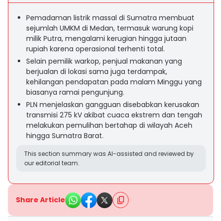
Pemadaman listrik massal di Sumatra membuat
sejumlah UMKM di Medan, termasuk warung kopi
milik Putra, mengalami kerugian hingga jutaan
rupiah karena operasional terhenti total.
Selain pemilik warkop, penjual makanan yang
berjualan di lokasi sama juga terdampak,
kehilangan pendapatan pada malam Minggu yang
biasanya ramai pengunjung.
PLN menjelaskan gangguan disebabkan kerusakan
transmisi 275 kV akibat cuaca ekstrem dan tengah
melakukan pemulihan bertahap di wilayah Aceh
hingga Sumatra Barat.
This section summary was AI-assisted and reviewed by
our editorial team.
Share Article