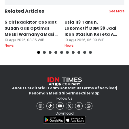
Related Articles
See More
5 Ciri Radiator Coolant
Usia 113 Tahun,
M
Sudah Gak Optimal
Lokomotif DSM 38 Jadi
K
Meski Warnanya Masih
Ikon Stasiun Kereta Api
B
Jernih
10 Agu 2026, 08:35 WIB
Medan
10 Agu 2026, 06:00 WIB
Tu
10
News
News
Ne
About Us
Editorial Team
Contact Us
Terms of Services
Pedoman Media Siber
Index
Sitemap
Follow Us
Download