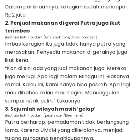
Dalam perkiraannya, kerugian sudah mencapai
Rp2 juta.
2. Penjual makanan di gerai Putra juga ikut
terimbas
ilustrasi listrik padam (unsplash.com/DavidTomaseti)
Imbas kerugian itu juga tidak hanya putra yang
merasakan. Penyedia makanan di gerainya juga
ikut kena.
“Kan di sini ada yang jual makanan juga. Mereka
juga merugi. Apa lagi malam Minggu ini. Biasanya
ramai. Kalau ini, kami hanya bisa pasrah. Apa lagi
mau dibahas kalau mau begini. Menunggulah
sampai listrik pulih,” tukasnya.
3. Sejumlah wilayah masih ‘gelap’
ilustrasi listrik padam (pexels.com/Efrem efre)
Putra berharap, pemadaman tidak berlangsung
lama. Karena UMKM yang dikelolanya, menjadi
tulang punggung penghidupannya.