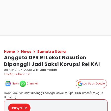
Home
News
Sumatra Utara
Anggota DPR RI Lokot Nasution
Dipanggil Jadi Saksi Korupsi Rel KAI
08 Apr 2026, 20:30 WIB
Kota Medan
Eko Agus Herianto
News
Channel
Add Us on Google
Lokot Nasution saat dipanggil sebagai saksi korupsi (IDN Times/Eko Agus
Herianto)
Intinya Sih