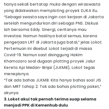
hanya sekali bertatap muka dengan wiraswasta
yang didakwakan memploting proyek DJKA itu.
“Sebagai swasta saya ingin cari kerjaan di Jakarta
setelah mengundurkan diri sebagai PNS. Diskusi
lah bersama Eddy. Sinergi, ceritanya mau
investasi. Namun hasilnya batal semua, karena
pengerjaan LRT di Jakarta juga batal,” jelas Lokot.
Pertemuan ini disebut Lokot terjadi di massa
Covid-19. Namun saat disinggung Hakim
Khamozaro soal dugaan plotting proyek Jalur
Kereta Api Medan-Binjai (JLKMB), Lokot tegas
menepisnya.
“Tak ada bahas JLKMB. Kita hanya bahas soal JIS
dan MRT tahap 2. Tak ada bahas plotting paket,”
akunya.
3. Lokot akui tak pernah terima suap selama
menjadi PPK di Kemenhub dulu