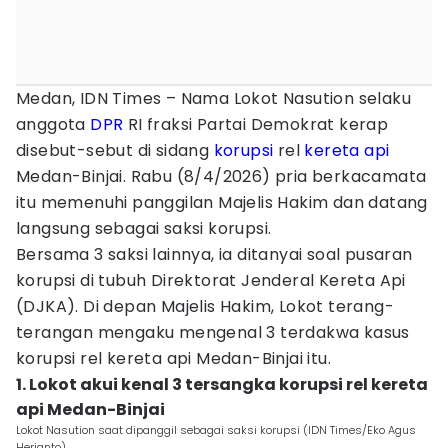
Medan, IDN Times – Nama Lokot Nasution selaku
anggota
DPR
RI fraksi Partai Demokrat kerap
disebut-sebut di sidang
korupsi
rel
kereta api
Medan-Binjai. Rabu (8/4/2026) pria berkacamata
itu memenuhi panggilan Majelis Hakim dan datang
langsung sebagai saksi korupsi.
Bersama 3 saksi lainnya, ia ditanyai soal pusaran
korupsi di tubuh Direktorat Jenderal Kereta Api
(DJKA). Di depan Majelis Hakim, Lokot terang-
terangan mengaku mengenal 3 terdakwa kasus
korupsi rel kereta api Medan-Binjai itu.
1. Lokot akui kenal 3 tersangka korupsi rel kereta
api Medan-Binjai
Lokot Nasution saat dipanggil sebagai saksi korupsi (IDN Times/Eko Agus
Herianto)