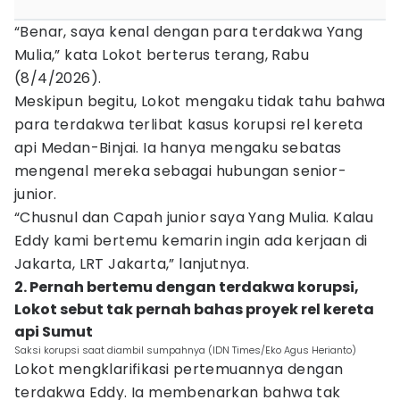
“Benar, saya kenal dengan para terdakwa Yang
Mulia,” kata Lokot berterus terang, Rabu
(8/4/2026).
Meskipun begitu, Lokot mengaku tidak tahu bahwa
para terdakwa terlibat kasus korupsi rel kereta
api Medan-Binjai. Ia hanya mengaku sebatas
mengenal mereka sebagai hubungan senior-
junior.
“Chusnul dan Capah junior saya Yang Mulia. Kalau
Eddy kami bertemu kemarin ingin ada kerjaan di
Jakarta, LRT Jakarta,” lanjutnya.
2. Pernah bertemu dengan terdakwa korupsi,
Lokot sebut tak pernah bahas proyek rel kereta
api Sumut
Saksi korupsi saat diambil sumpahnya (IDN Times/Eko Agus Herianto)
Lokot mengklarifikasi pertemuannya dengan
terdakwa Eddy. Ia membenarkan bahwa tak