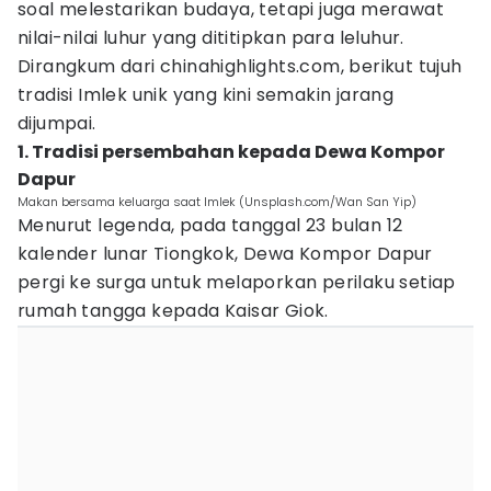
soal melestarikan budaya, tetapi juga merawat
nilai-nilai luhur yang dititipkan para leluhur.
Dirangkum dari chinahighlights.com, berikut tujuh
tradisi Imlek unik yang kini semakin jarang
dijumpai.
1. Tradisi persembahan kepada Dewa Kompor
Dapur
Makan bersama keluarga saat Imlek (Unsplash.com/Wan San Yip)
Menurut legenda, pada tanggal 23 bulan 12
kalender lunar Tiongkok, Dewa Kompor Dapur
pergi ke surga untuk melaporkan perilaku setiap
rumah tangga kepada Kaisar Giok.