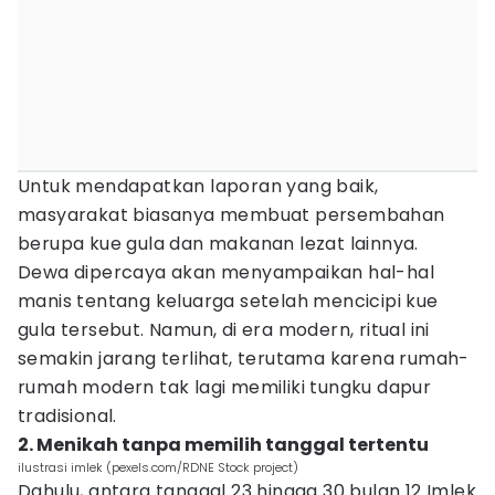
Untuk mendapatkan laporan yang baik,
masyarakat biasanya membuat persembahan
berupa kue gula dan makanan lezat lainnya.
Dewa dipercaya akan menyampaikan hal-hal
manis tentang keluarga setelah mencicipi kue
gula tersebut. Namun, di era modern, ritual ini
semakin jarang terlihat, terutama karena rumah-
rumah modern tak lagi memiliki tungku dapur
tradisional.
2. Menikah tanpa memilih tanggal tertentu
ilustrasi imlek (pexels.com/RDNE Stock project)
Dahulu, antara tanggal 23 hingga 30 bulan 12 Imlek