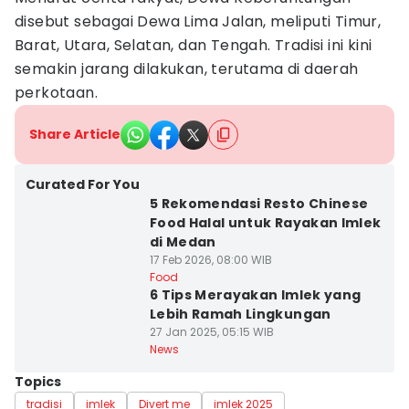
disebut sebagai Dewa Lima Jalan, meliputi Timur,
Barat, Utara, Selatan, dan Tengah. Tradisi ini kini
semakin jarang dilakukan, terutama di daerah
perkotaan.
Share Article
Curated For You
5 Rekomendasi Resto Chinese
Food Halal untuk Rayakan Imlek
di Medan
17 Feb 2026, 08:00 WIB
Food
6 Tips Merayakan Imlek yang
Lebih Ramah Lingkungan
27 Jan 2025, 05:15 WIB
News
Topics
tradisi
imlek
Divert me
imlek 2025