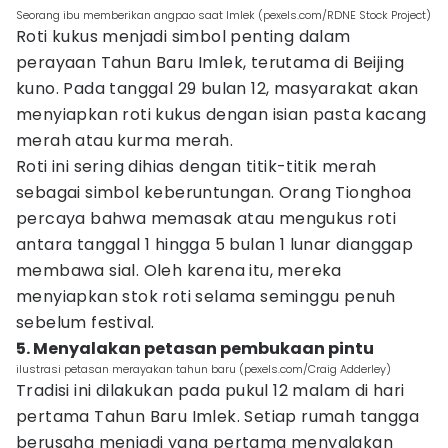
Seorang ibu memberikan angpao saat Imlek (pexels.com/RDNE Stock Project)
Roti kukus menjadi simbol penting dalam
perayaan Tahun Baru Imlek, terutama di Beijing
kuno. Pada tanggal 29 bulan 12, masyarakat akan
menyiapkan roti kukus dengan isian pasta kacang
merah atau kurma merah.
Roti ini sering dihias dengan titik-titik merah
sebagai simbol keberuntungan. Orang Tionghoa
percaya bahwa memasak atau mengukus roti
antara tanggal 1 hingga 5 bulan 1 lunar dianggap
membawa sial. Oleh karena itu, mereka
menyiapkan stok roti selama seminggu penuh
sebelum festival.
5. Menyalakan petasan pembukaan pintu
ilustrasi petasan merayakan tahun baru (pexels.com/Craig Adderley)
Tradisi ini dilakukan pada pukul 12 malam di hari
pertama Tahun Baru Imlek. Setiap rumah tangga
berusaha menjadi yang pertama menyalakan