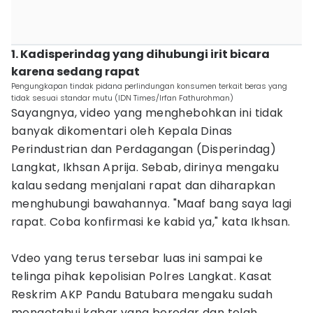
1. Kadisperindag yang dihubungi irit bicara
karena sedang rapat
Pengungkapan tindak pidana perlindungan konsumen terkait beras yang
tidak sesuai standar mutu (IDN Times/Irfan Fathurohman)
Sayangnya, video yang menghebohkan ini tidak
banyak dikomentari oleh Kepala Dinas
Perindustrian dan Perdagangan (Disperindag)
Langkat, Ikhsan Aprija. Sebab, dirinya mengaku
kalau sedang menjalani rapat dan diharapkan
menghubungi bawahannya. "Maaf bang saya lagi
rapat. Coba konfirmasi ke kabid ya," kata Ikhsan.
Vdeo yang terus tersebar luas ini sampai ke
telinga pihak kepolisian Polres Langkat. Kasat
Reskrim AKP Pandu Batubara mengaku sudah
mengetahui kabar yang beredar dan telah