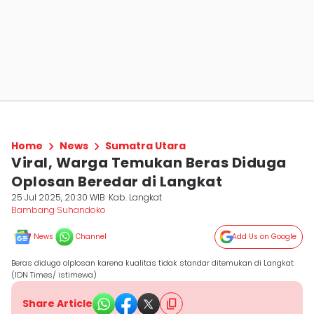
Home
News
Sumatra Utara
Viral, Warga Temukan Beras Diduga
Oplosan Beredar di Langkat
25 Jul 2025, 20:30 WIB
Kab. Langkat
Bambang Suhandoko
News
Channel
Add Us on Google
Beras diduga olplosan karena kualitas tidak standar ditemukan di Langkat
(IDN Times/ istimewa)
Share Article