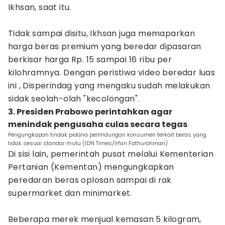
Ikhsan, saat itu.
Tidak sampai disitu, Ikhsan juga memaparkan
harga beras premium yang beredar dipasaran
berkisar harga Rp. 15 sampai 16 ribu per
kilohramnya. Dengan peristiwa video beredar luas
ini , Disperindag yang mengaku sudah melakukan
sidak seolah-olah "kecolongan".
3. Presiden Prabowo perintahkan agar
menindak pengusaha culas secara tegas
Pengungkapan tindak pidana perlindungan konsumen terkait beras yang
tidak sesuai standar mutu (IDN Times/Irfan Fathurohman)
Di sisi lain, pemerintah pusat melalui Kementerian
Pertanian (Kementan) mengungkapkan
peredaran beras oplosan sampai di rak
supermarket dan minimarket.
Beberapa merek menjual kemasan 5 kilogram,