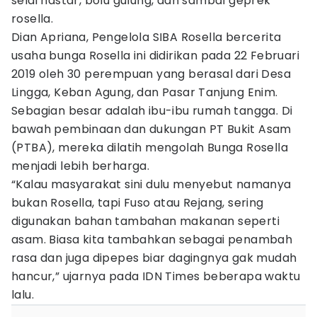
selai nastar, bolu gulung, dan sambal geprek
rosella.
Dian Apriana, Pengelola SIBA Rosella bercerita
usaha bunga Rosella ini didirikan pada 22 Februari
2019 oleh 30 perempuan yang berasal dari Desa
Lingga, Keban Agung, dan Pasar Tanjung Enim.
Sebagian besar adalah ibu-ibu rumah tangga. Di
bawah pembinaan dan dukungan PT Bukit Asam
(PTBA), mereka dilatih mengolah Bunga Rosella
menjadi lebih berharga.
“Kalau masyarakat sini dulu menyebut namanya
bukan Rosella, tapi Fuso atau Rejang, sering
digunakan bahan tambahan makanan seperti
asam. Biasa kita tambahkan sebagai penambah
rasa dan juga dipepes biar dagingnya gak mudah
hancur,” ujarnya pada IDN Times beberapa waktu
lalu.