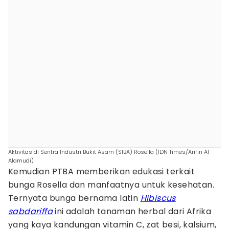
Aktivitas di Sentra Industri Bukit Asam (SIBA) Rosella (IDN Times/Arifin Al
Alamudi)
Kemudian PTBA memberikan edukasi terkait
bunga Rosella dan manfaatnya untuk kesehatan.
Ternyata bunga bernama latin
Hibiscus
sabdariffa
ini adalah tanaman herbal dari Afrika
yang kaya kandungan vitamin C, zat besi, kalsium,