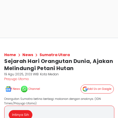
Home
News
Sumatra Utara
Sejarah Hari Orangutan Dunia, Ajakan
Melindungi Petani Hutan
19 Agu 2025, 21:03 WIB
Kota Medan
Prayugo Utomo
News
Channel
Add Us on Google
Orangutan Sumatra betina berbagi makanan dengan anaknya. (IDN
Times/Prayugo Utomo)
Intinya Sih