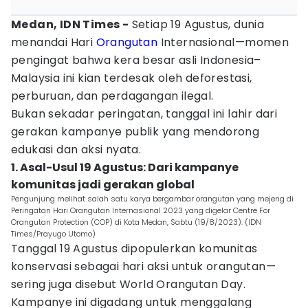
Medan, IDN Times -
Setiap 19 Agustus, dunia
menandai Hari
Orangutan
Internasional—momen
pengingat bahwa kera besar asli Indonesia–
Malaysia ini kian terdesak oleh deforestasi,
perburuan, dan perdagangan ilegal.
Bukan sekadar peringatan, tanggal ini lahir dari
gerakan kampanye publik yang mendorong
edukasi dan aksi nyata.
1. Asal-Usul 19 Agustus: Dari kampanye
komunitas jadi gerakan global
Pengunjung melihat salah satu karya bergambar orangutan yang mejeng di
Peringatan Hari Orangutan Internasional 2023 yang digelar Centre For
Orangutan Protection (COP) di Kota Medan, Sabtu (19/8/2023). (IDN
Times/Prayugo Utomo)
Tanggal 19 Agustus dipopulerkan komunitas
konservasi sebagai hari aksi untuk orangutan—
sering juga disebut World Orangutan Day.
Kampanye ini digadang untuk menggalang