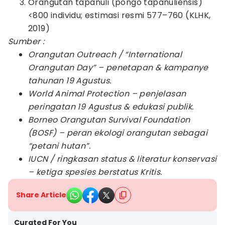
Orangutan tapanuli (pongo tapanuliensis)
<800 individu; estimasi resmi 577–760 (KLHK,
2019)
Sumber :
Orangutan Outreach / “International
Orangutan Day” – penetapan & kampanye
tahunan 19 Agustus.
World Animal Protection – penjelasan
peringatan 19 Agustus & edukasi publik.
Borneo Orangutan Survival Foundation
(BOSF) – peran ekologi orangutan sebagai
“petani hutan”.
IUCN / ringkasan status & literatur konservasi
– ketiga spesies berstatus Kritis.
Share Article
Curated For You