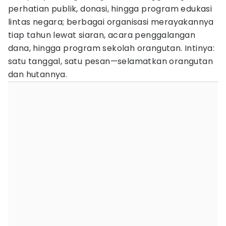
perhatian publik, donasi, hingga program edukasi
lintas negara; berbagai organisasi merayakannya
tiap tahun lewat siaran, acara penggalangan
dana, hingga program sekolah orangutan. Intinya:
satu tanggal, satu pesan—selamatkan orangutan
dan hutannya.