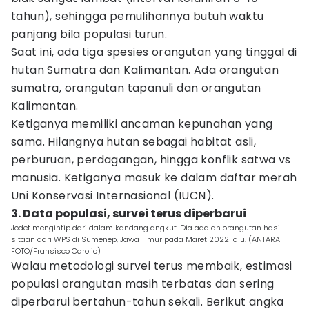
tahun), sehingga pemulihannya butuh waktu
panjang bila populasi turun.
Saat ini, ada tiga spesies orangutan yang tinggal di
hutan Sumatra dan Kalimantan. Ada orangutan
sumatra, orangutan tapanuli dan orangutan
Kalimantan.
Ketiganya memiliki ancaman kepunahan yang
sama. Hilangnya hutan sebagai habitat asli,
perburuan, perdagangan, hingga konflik satwa vs
manusia. Ketiganya masuk ke dalam daftar merah
Uni Konservasi Internasional (IUCN).
3. Data populasi, survei terus diperbarui
Jodet mengintip dari dalam kandang angkut. Dia adalah orangutan hasil
sitaan dari WPS di Sumenep, Jawa Timur pada Maret 2022 lalu. (ANTARA
FOTO/Fransisco Carolio)
Walau metodologi survei terus membaik, estimasi
populasi orangutan masih terbatas dan sering
diperbarui bertahun-tahun sekali. Berikut angka