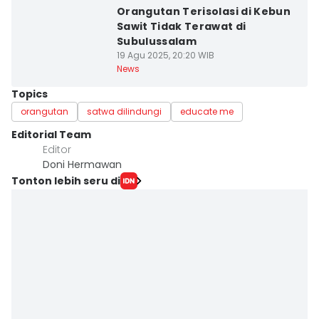
Orangutan Terisolasi di Kebun
Sawit Tidak Terawat di
Subulussalam
19 Agu 2025, 20:20 WIB
News
Topics
orangutan
satwa dilindungi
educate me
Editorial Team
Editor
Doni Hermawan
Tonton lebih seru di