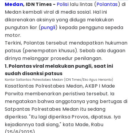
Medan
, IDN Times -
Polisi
lalu lintas (
Polantas
) di
Medan kembali viral di media sosial. Hal ini
dikarenakan aksinya yang diduga melakukan
pungutan liar (
pungli
) kepada pengguna sepeda
motor.
Terkini, Polantas tersebut mendapatkan hukuman
patsus (penempatan khusus). Sebab ada dugaan
dirinya melanggar prosedur penilangan.
1. Polantas viral melakukan pungli, saat ini
sudah disanksi patsus
Kantor Satlantas Polrestabes Medan (IDN Times/Eko Agus Herianto)
Kasatlantas Polrestabes Medan, AKBP I Made
Parwita membenarkan peristiwa tersebut. Ia
mengatakan bahwa anggotanya yang bertugas di
Satpantas Polrestabes Medan itu sedang
diperiksa. "Itu lagi diperiksa Provos, dipatsus. Iya
kejadiannya tadi siang," kata Made, Rabu
(25/6/2025).