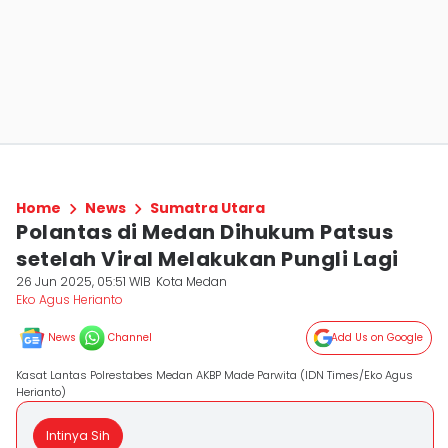
Home
News
Sumatra Utara
Polantas di Medan Dihukum Patsus
setelah Viral Melakukan Pungli Lagi
26 Jun 2025, 05:51 WIB
Kota Medan
Eko Agus Herianto
News
Channel
Add Us on Google
Kasat Lantas Polrestabes Medan AKBP Made Parwita (IDN Times/Eko Agus
Herianto)
Intinya Sih