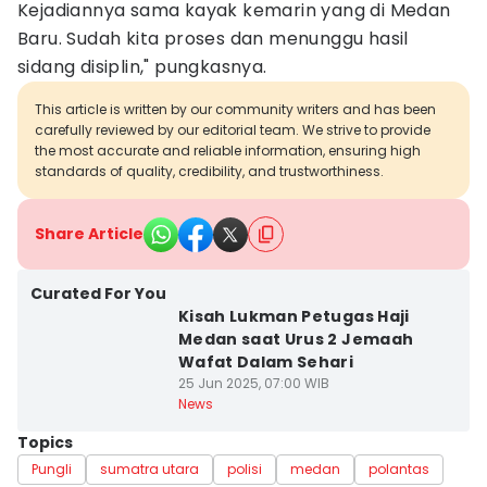
Kejadiannya sama kayak kemarin yang di Medan
Baru. Sudah kita proses dan menunggu hasil
sidang disiplin," pungkasnya.
This article is written by our community writers and has been
carefully reviewed by our editorial team. We strive to provide
the most accurate and reliable information, ensuring high
standards of quality, credibility, and trustworthiness.
Share Article
Curated For You
Kisah Lukman Petugas Haji
Medan saat Urus 2 Jemaah
Wafat Dalam Sehari
25 Jun 2025, 07:00 WIB
News
Topics
Pungli
sumatra utara
polisi
medan
polantas