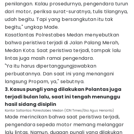
penilangan. Kalau prosedurnya, pengendara turun
dari motor, periksa surat-suratnya, tulis tilangnya,
udah begitu. Tapi yang bersangkutan itu tak
begitu," ungkap Made.
Kasatlantas Polrestabes Medan menyebutkan
bahwa peristiwa terjadi di Jalan Palang Merah,
Medan Kota. Saat peristiwa terjadi, tampak lalu
lintas juga masih ramai pengendara.
"Ya itu harus dipertanggungjawabkan
perbuatannya. Dan saat ini yang menangani
langsung Propam, ya," sebutnya.
3. Kasus pungli yang dilakukan Polantas juga
terjadi bulan lalu, saat ini tengah menunggu
hasil sidang disiplin
Kantor Satlantas Polrestabes Medan (IDN Times/Eko Agus Herianto)
Made merincikan bahwa saat peristiwa terjadi,
pengendara sepeda motor memang melanggar
lalu lintas. Namun, dugaan pungli yang dilakukan