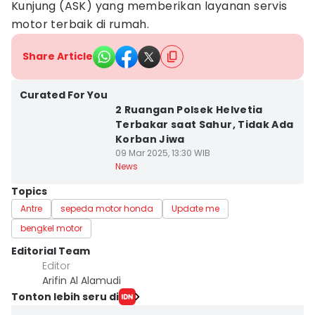
Kunjung (ASK) yang memberikan layanan servis
motor terbaik di rumah.
Share Article
Curated For You
2 Ruangan Polsek Helvetia
Terbakar saat Sahur, Tidak Ada
Korban Jiwa
09 Mar 2025, 13:30 WIB
News
Topics
Antre
sepeda motor honda
Update me
bengkel motor
Editorial Team
Editor
Arifin Al Alamudi
Tonton lebih seru di