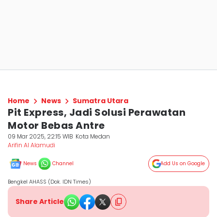
Home
News
Sumatra Utara
Pit Express, Jadi Solusi Perawatan
Motor Bebas Antre
09 Mar 2025, 22:15 WIB
Kota Medan
Arifin Al Alamudi
News
Channel
Add Us on Google
Bengkel AHASS (Dok. IDN Times)
Share Article