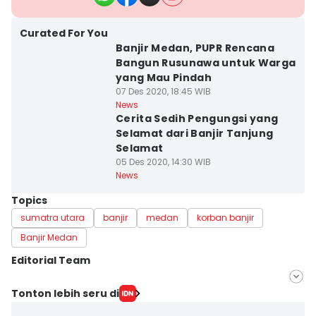
Curated For You
Banjir Medan, PUPR Rencana
Bangun Rusunawa untuk Warga
yang Mau Pindah
07 Des 2020, 18:45 WIB
News
Cerita Sedih Pengungsi yang
Selamat dari Banjir Tanjung
Selamat
05 Des 2020, 14:30 WIB
News
Topics
sumatra utara
banjir
medan
korban banjir
Banjir Medan
Editorial Team
Editor
Tonton lebih seru di
Doni Hermawan