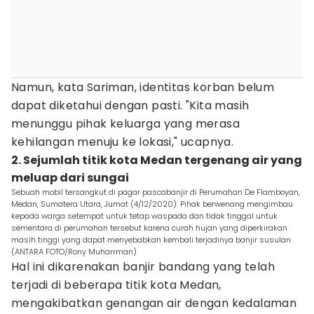
Namun, kata Sariman, identitas korban belum
dapat diketahui dengan pasti. "Kita masih
menunggu pihak keluarga yang merasa
kehilangan menuju ke lokasi," ucapnya.
2. Sejumlah titik kota Medan tergenang air yang
meluap dari sungai
Sebuah mobil tersangkut di pagar pascabanjir di Perumahan De Flamboyan,
Medan, Sumatera Utara, Jumat (4/12/2020). Pihak berwenang mengimbau
kepada warga setempat untuk tetap waspada dan tidak tinggal untuk
sementara di perumahan tersebut karena curah hujan yang diperkirakan
masih tinggi yang dapat menyebabkan kembali terjadinya banjir susulan
(ANTARA FOTO/Rony Muharrman)
Hal ini dikarenakan banjir bandang yang telah
terjadi di beberapa titik kota Medan,
mengakibatkan genangan air dengan kedalaman