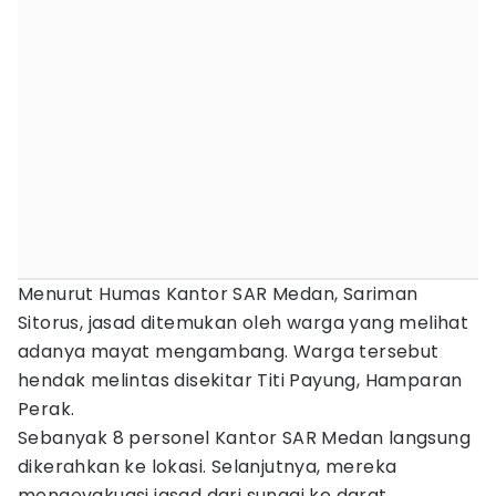
Menurut Humas Kantor SAR Medan, Sariman
Sitorus, jasad ditemukan oleh warga yang melihat
adanya mayat mengambang. Warga tersebut
hendak melintas disekitar Titi Payung, Hamparan
Perak.
Sebanyak 8 personel Kantor SAR Medan langsung
dikerahkan ke lokasi. Selanjutnya, mereka
mengevakuasi jasad dari sungai ke darat.