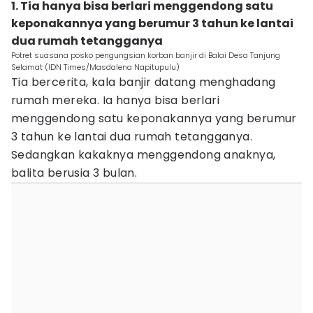
1. Tia hanya bisa berlari menggendong satu
keponakannya yang berumur 3 tahun ke lantai
dua rumah tetangganya
Potret suasana posko pengungsian korban banjir di Balai Desa Tanjung
Selamat (IDN Times/Masdalena Napitupulu)
Tia bercerita, kala banjir datang menghadang
rumah mereka. Ia hanya bisa berlari
menggendong satu keponakannya yang berumur
3 tahun ke lantai dua rumah tetangganya.
Sedangkan kakaknya menggendong anaknya,
balita berusia 3 bulan.