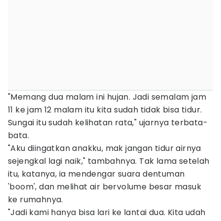
"Memang dua malam ini hujan. Jadi semalam jam
11 ke jam 12 malam itu kita sudah tidak bisa tidur.
Sungai itu sudah kelihatan rata," ujarnya terbata-
bata.
"Aku diingatkan anakku, mak jangan tidur airnya
sejengkal lagi naik," tambahnya. Tak lama setelah
itu, katanya, ia mendengar suara dentuman
'boom', dan melihat air bervolume besar masuk
ke rumahnya.
"Jadi kami hanya bisa lari ke lantai dua. Kita udah