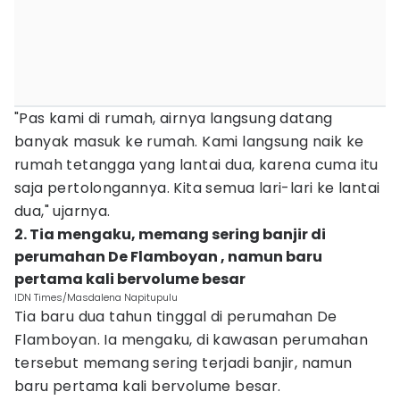
"Pas kami di rumah, airnya langsung datang
banyak masuk ke rumah. Kami langsung naik ke
rumah tetangga yang lantai dua, karena cuma itu
saja pertolongannya. Kita semua lari-lari ke lantai
dua," ujarnya.
2. Tia mengaku, memang sering banjir di
perumahan De Flamboyan , namun baru
pertama kali bervolume besar
IDN Times/Masdalena Napitupulu
Tia baru dua tahun tinggal di perumahan De
Flamboyan. Ia mengaku, di kawasan perumahan
tersebut memang sering terjadi banjir, namun
baru pertama kali bervolume besar.