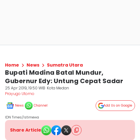
Home
News
Sumatra Utara
Bupati Madina Batal Mundur,
Gubernur Edy: Untung Cepat Sadar
25 Apr 2019, 19:50 WIB
Kota Medan
Prayugo Utomo
News
Channel
Add Us on Google
IDN Times/Istimewa
Share Article