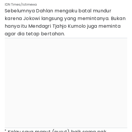
IDN Times/Istimewa
Sebelumnya Dahlan mengaku batal mundur
karena Jokowi langsung yang memintanya. Bukan
hanya itu Mendagri Tjahjo Kumolo juga meminta
agar dia tetap bertahan.
" Kalau saya manut (nurut) baik sama pak