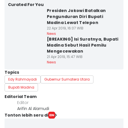
Curated For You
Presiden Jokowi Batalkan
Pengunduran Diri Bupati
Madina Lewat Telepon
22 Apr 2019, 16:07 WIB
News
[BREAKING] Isi Suratnya, Bupati
Madina Sebut Hasil Pemilu
Mengecewakan
21 Apr 2019, 15:47 WIB
News
Topics
Edy Rahmayadi
Gubernur Sumatera Utara
Bupati Madina
Editorial Team
Editor
Arifin Al Alamudi
Tonton lebih seru di