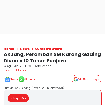
Home
News
Sumatra Utara
Akuang, Perambah SM Karang Gading
Divonis 10 Tahun Penjara
14 Agu 2025, 19:19 WIB
Kota Medan
Prayugo Utomo
News
Channel
Add Us on Google
Ilustrasi palu sidang. (Pexels/Katrin Bolovtsova)
Intinya Sih