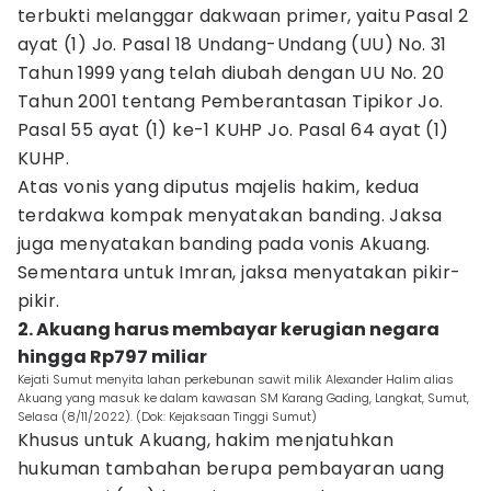
terbukti melanggar dakwaan primer, yaitu Pasal 2
ayat (1) Jo. Pasal 18 Undang-Undang (UU) No. 31
Tahun 1999 yang telah diubah dengan UU No. 20
Tahun 2001 tentang Pemberantasan Tipikor Jo.
Pasal 55 ayat (1) ke-1 KUHP Jo. Pasal 64 ayat (1)
KUHP.
Atas vonis yang diputus majelis hakim, kedua
terdakwa kompak menyatakan banding. Jaksa
juga menyatakan banding pada vonis Akuang.
Sementara untuk Imran, jaksa menyatakan pikir-
pikir.
2. Akuang harus membayar kerugian negara
hingga Rp797 miliar
Kejati Sumut menyita lahan perkebunan sawit milik Alexander Halim alias
Akuang yang masuk ke dalam kawasan SM Karang Gading, Langkat, Sumut,
Selasa (8/11/2022). (Dok: Kejaksaan Tinggi Sumut)
Khusus untuk Akuang, hakim menjatuhkan
hukuman tambahan berupa pembayaran uang