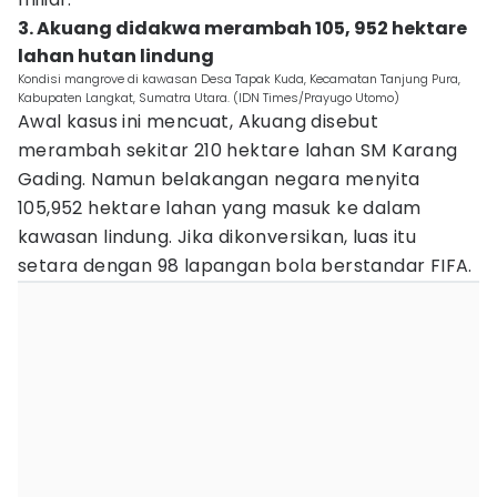
3. Akuang didakwa merambah 105, 952 hektare
lahan hutan lindung
Kondisi mangrove di kawasan Desa Tapak Kuda, Kecamatan Tanjung Pura,
Kabupaten Langkat, Sumatra Utara. (IDN Times/Prayugo Utomo)
Awal kasus ini mencuat, Akuang disebut
merambah sekitar 210 hektare lahan SM Karang
Gading. Namun belakangan negara menyita
105,952 hektare lahan yang masuk ke dalam
kawasan lindung. Jika dikonversikan, luas itu
setara dengan 98 lapangan bola berstandar FIFA.