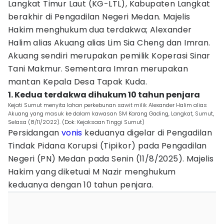
Langkat Timur Laut (KG-LTL), Kabupaten Langkat
berakhir di Pengadilan Negeri Medan. Majelis
Hakim menghukum dua terdakwa; Alexander
Halim alias Akuang alias Lim Sia Cheng dan Imran.
Akuang sendiri merupakan pemilik Koperasi Sinar
Tani Makmur. Sementara Imran merupakan
mantan Kepala Desa Tapak Kuda.
1. Kedua terdakwa dihukum 10 tahun penjara
Kejati Sumut menyita lahan perkebunan sawit milik Alexander Halim alias
Akuang yang masuk ke dalam kawasan SM Karang Gading, Langkat, Sumut,
Selasa (8/11/2022). (Dok: Kejaksaan Tinggi Sumut)
Persidangan
vonis
keduanya digelar di Pengadilan
Tindak Pidana Korupsi (Tipikor) pada Pengadilan
Negeri (PN) Medan pada Senin (11/8/2025). Majelis
Hakim yang diketuai M Nazir menghukum
keduanya dengan 10 tahun penjara.