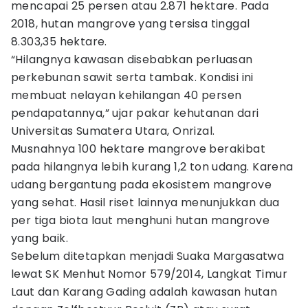
mencapai 25 persen atau 2.871 hektare. Pada
2018, hutan mangrove yang tersisa tinggal
8.303,35 hektare.
“Hilangnya kawasan disebabkan perluasan
perkebunan sawit serta tambak. Kondisi ini
membuat nelayan kehilangan 40 persen
pendapatannya,” ujar pakar kehutanan dari
Universitas Sumatera Utara, Onrizal.
Musnahnya 100 hektare mangrove berakibat
pada hilangnya lebih kurang 1,2 ton udang. Karena
udang bergantung pada ekosistem mangrove
yang sehat. Hasil riset lainnya menunjukkan dua
per tiga biota laut menghuni hutan mangrove
yang baik.
Sebelum ditetapkan menjadi Suaka Margasatwa
lewat SK Menhut Nomor 579/2014, Langkat Timur
Laut dan Karang Gading adalah kawasan hutan