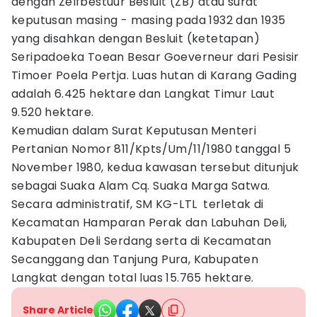
dengan Zelfbestuur Besluit (ZB) atau surat
keputusan masing - masing pada 1932 dan 1935
yang disahkan dengan Besluit (ketetapan)
Seripadoeka Toean Besar Goeverneur dari Pesisir
Timoer Poela Pertja. Luas hutan di Karang Gading
adalah 6.425 hektare dan Langkat Timur Laut
9.520 hektare.
Kemudian dalam Surat Keputusan Menteri
Pertanian Nomor 811/Kpts/Um/11/1980 tanggal 5
November 1980, kedua kawasan tersebut ditunjuk
sebagai Suaka Alam Cq. Suaka Marga Satwa.
Secara administratif, SM KG-LTL terletak di
Kecamatan Hamparan Perak dan Labuhan Deli,
Kabupaten Deli Serdang serta di Kecamatan
Secanggang dan Tanjung Pura, Kabupaten
Langkat dengan total luas 15.765 hektare.
Share Article