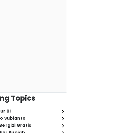
ng Topics
ur BI
o Subianto
ergizi Gratis
ukar Rupiah