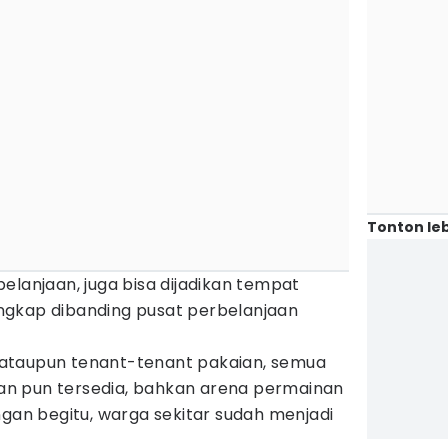
Tonton leb
elanjaan, juga bisa dijadikan tempat
lengkap dibanding pusat perbelanjaan
ataupun tenant-tenant pakaian, semua
inan pun tersedia, bahkan arena permainan
ngan begitu, warga sekitar sudah menjadi