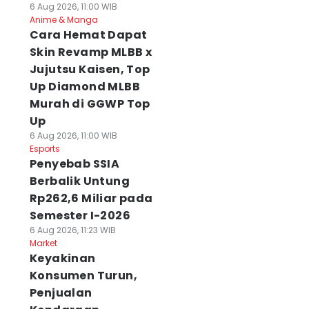
6 Aug 2026, 11:00 WIB
Anime & Manga
Cara Hemat Dapat
Skin Revamp MLBB x
Jujutsu Kaisen, Top
Up Diamond MLBB
Murah di GGWP Top
Up
6 Aug 2026, 11:00 WIB
Esports
Penyebab SSIA
Berbalik Untung
Rp262,6 Miliar pada
Semester I-2026
6 Aug 2026, 11:23 WIB
Market
Keyakinan
Konsumen Turun,
Penjualan