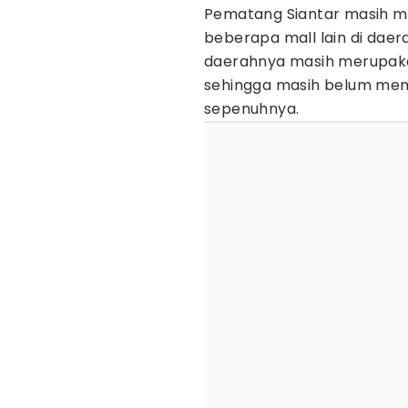
Pematang Siantar masih m
beberapa mall lain di dae
daerahnya masih merupakan
sehingga masih belum m
sepenuhnya.