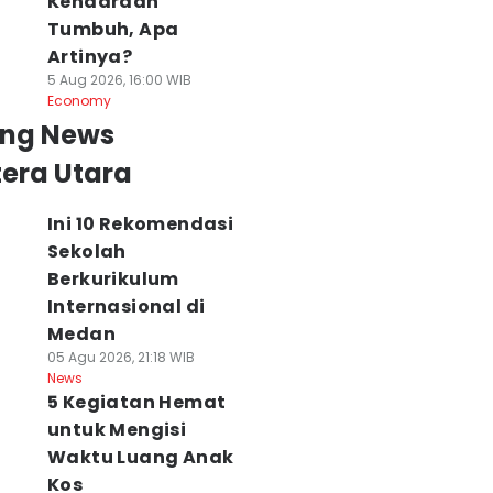
Kendaraan
Tumbuh, Apa
Artinya?
5 Aug 2026, 16:00 WIB
Economy
ing News
era Utara
Ini 10 Rekomendasi
Sekolah
Berkurikulum
Internasional di
Medan
05 Agu 2026, 21:18 WIB
News
5 Kegiatan Hemat
untuk Mengisi
Waktu Luang Anak
Kos