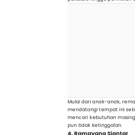
Mulai dari anak-anak, rema
mendatangi tempat ini seb
mencari kebutuhan masing
pun tidak ketinggalan.
4. Ramayana Siantar