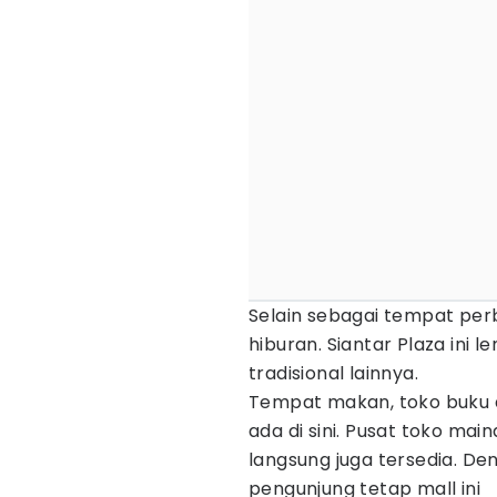
Selain sebagai tempat perb
hiburan. Siantar Plaza ini 
tradisional lainnya.
Tempat makan, toko buku 
ada di sini. Pusat toko ma
langsung juga tersedia. De
pengunjung tetap mall ini