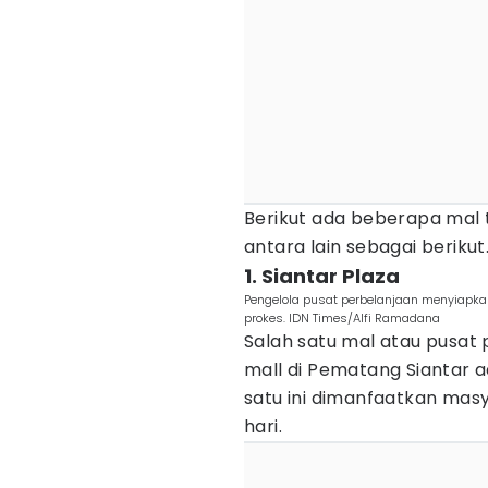
Berikut ada beberapa mal t
antara lain sebagai berikut. 
1. Siantar Plaza
Pengelola pusat perbelanjaan menyiapk
prokes. IDN Times/Alfi Ramadana
Salah satu mal atau pusat 
mall di Pematang Siantar a
satu ini dimanfaatkan mas
hari.