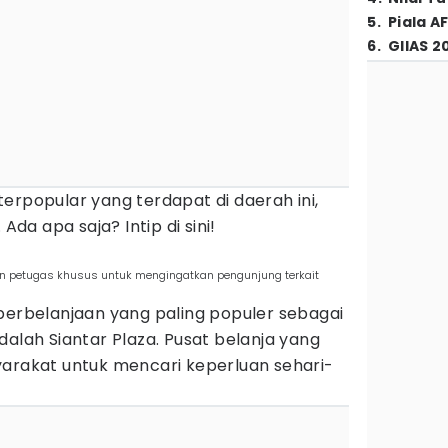
5
.
Piala A
6
.
GIIAS 2
erpopular yang terdapat di daerah ini,
Ada apa saja? Intip di sini!
an petugas khusus untuk mengingatkan pengunjung terkait
perbelanjaan yang paling populer sebagai
dalah Siantar Plaza. Pusat belanja yang
yarakat untuk mencari keperluan sehari-