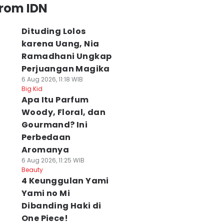
from IDN
Dituding Lolos
karena Uang, Nia
Ramadhani Ungkap
Perjuangan Magika
6 Aug 2026, 11:18 WIB
Big Kid
Apa Itu Parfum
Woody, Floral, dan
Gourmand? Ini
Perbedaan
Aromanya
6 Aug 2026, 11:25 WIB
Beauty
4 Keunggulan Yami
Yami no Mi
Dibanding Haki di
One Piece!