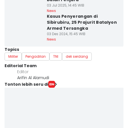
03 Jul 2025, 14:45 WIB
News
Kasus Penyerangan di
Sibirubiru, 25 Prajurit Batalyon
Armed Tersangka
03 Des 2024, 15:45 WIB
News
Topics
Militer
Pengadilan
TNI
deli serdang
Editorial Team
Editor
Arifin Al Alamudi
Tonton lebih seru di