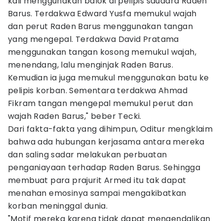
kali menggunakan balok di pelipis saudara Raden
Barus. Terdakwa Edward Yusfa memukul wajah
dan perut Raden Barus menggunakan tangan
yang mengepal. Terdakwa David Pratama
menggunakan tangan kosong memukul wajah,
menendang, lalu menginjak Raden Barus.
Kemudian ia juga memukul menggunakan batu ke
pelipis korban. Sementara terdakwa Ahmad
Fikram tangan mengepal memukul perut dan
wajah Raden Barus," beber Tecki.
Dari fakta-fakta yang dihimpun, Oditur mengklaim
bahwa ada hubungan kerjasama antara mereka
dan saling sadar melakukan perbuatan
penganiayaan terhadap Raden Barus. Sehingga
membuat para prajurit Armed itu tak dapat
menahan emosinya sampai mengakibatkan
korban meninggal dunia.
"Motif mereka karena tidak dapat mengendalikan