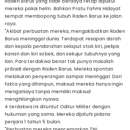
Raden Barus yang tidak berdaya tetap dipukul
mereka pakai helm. Bahkan Pratu Fahmi Hidayat
sempat membopong tubuh Raden Barus ke jalan
raya.
"Akibat perbuatan mereka, mengakibatkan Raden
Barua meninggal dunia. Terdapat resapan darah
dari kepala pendarahan selaput otak kiri, pelipis
kanan dan kiri sobek, dan sekujur tubuhnya yang
lain. Para terdakwa benar tak punya masalah
pribadi dengan Raden Barus. Mereka spontan
melakukan penyerangan sampai meninggal. Dari
fakta yang dihimpun, maksud mereka hanya ingin
menganiaya tanpa memiliki maksud
menghilangkan nyawa.
4 terdakwa ini dituntut Oditur Militer dengan
hukuman yang sama. Mereka dijatuhi pidana
penjara 1 tahun 5 bulan.
"Perbuatan mereka mencemarkan TNI,