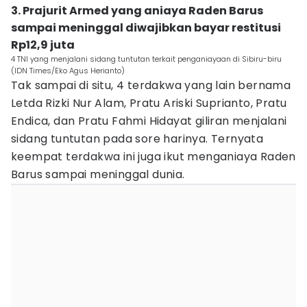
3. Prajurit Armed yang aniaya Raden Barus
sampai meninggal diwajibkan bayar restitusi
Rp12,9 juta
4 TNI yang menjalani sidang tuntutan terkait penganiayaan di Sibiru-biru
(IDN Times/Eko Agus Herianto)
Tak sampai di situ, 4 terdakwa yang lain bernama
Letda Rizki Nur Alam, Pratu Ariski Suprianto, Pratu
Endica, dan Pratu Fahmi Hidayat giliran menjalani
sidang tuntutan pada sore harinya. Ternyata
keempat terdakwa ini juga ikut menganiaya Raden
Barus sampai meninggal dunia.