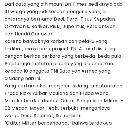
Dari data yang dihimpun IDN Times, sedikitnya ada
10 warga yang jadi korban penganiayaan, di
antaranya bernama Dedi, Perdi, Titus, Sepadan,
Oktavianis, Rofikar, Rikki, Jupentus, Perdiansyah,
dan Hendri Gunawan.
Karena banyaknya korban dan pelaku yang
terlibat, maka para prajurit TNI Armed disidang
dengan berkas perkara yang berbeda-beda pula.
Begitu juga tuntutan pidana yang dialamatkan
kepada 10 anggota TNI Batalyon Armed yang
disidang hari ini.
Yang pertama kali menjalani sidang tuntutan ialah
Prada Rizky Akbar Maulana dan Prada Wandi.
Mereka berdua disebut Oditur Pengadilan Militer I-
02 Medan, Mayor Tecki, terbukti menganiaya
warga Desa Selamat, Sibiru-biru.
"Oditur Militer berpendapat, bahwa terdakwa