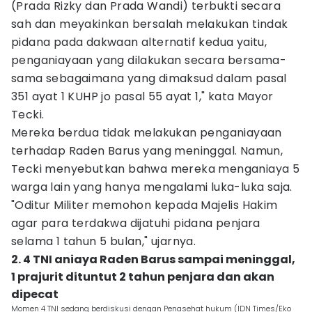
(Prada Rizky dan Prada Wandi) terbukti secara
sah dan meyakinkan bersalah melakukan tindak
pidana pada dakwaan alternatif kedua yaitu,
penganiayaan yang dilakukan secara bersama-
sama sebagaimana yang dimaksud dalam pasal
351 ayat 1 KUHP jo pasal 55 ayat 1," kata Mayor
Tecki.
Mereka berdua tidak melakukan penganiayaan
terhadap Raden Barus yang meninggal. Namun,
Tecki menyebutkan bahwa mereka menganiaya 5
warga lain yang hanya mengalami luka-luka saja.
"Oditur Militer memohon kepada Majelis Hakim
agar para terdakwa dijatuhi pidana penjara
selama 1 tahun 5 bulan," ujarnya.
2. 4 TNI aniaya Raden Barus sampai meninggal,
1 prajurit dituntut 2 tahun penjara dan akan
dipecat
Momen 4 TNI sedang berdiskusi dengan Penasehat hukum (IDN Times/Eko