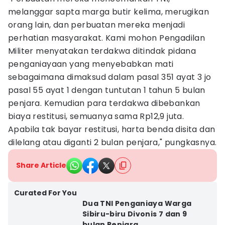
melanggar sapta marga butir kelima, merugikan
orang lain, dan perbuatan mereka menjadi
perhatian masyarakat. Kami mohon Pengadilan
Militer menyatakan terdakwa ditindak pidana
penganiayaan yang menyebabkan mati
sebagaimana dimaksud dalam pasal 351 ayat 3 jo
pasal 55 ayat 1 dengan tuntutan 1 tahun 5 bulan
penjara. Kemudian para terdakwa dibebankan
biaya restitusi, semuanya sama Rp12,9 juta.
Apabila tak bayar restitusi, harta benda disita dan
dilelang atau diganti 2 bulan penjara," pungkasnya.
Share Article
Curated For You
Dua TNI Penganiaya Warga
Sibiru-biru Divonis 7 dan 9
bulan Penjara